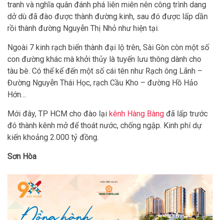
tranh và nghĩa quân đánh phá liên miên nên công trình dang
dở dù đã đào được thành đường kinh, sau đó được lấp dần
rồi thành đường Nguyễn Thị Nhỏ như hiện tại.
Ngoài 7 kinh rạch biến thành đại lộ trên, Sài Gòn còn một số
con đường khác mà khởi thủy là tuyến lưu thông dành cho
tàu bè. Có thể kể đến một số cái tên như Rạch ông Lãnh –
Đường Nguyễn Thái Học, rạch Cầu Kho – đường Hồ Hảo
Hớn…
Mới đây, TP HCM cho đào lại
kênh Hàng Bàng
đã lấp trước
đó thành kênh mở để thoát nước, chống ngập. Kinh phí dự
kiến khoảng 2.000 tỷ đồng.
Sơn Hòa