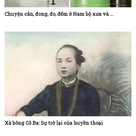
Chuyện cân, đong, đo, đếm ở Nam bộ xưa và ...
Xà bông Cô Ba: Sự trở lại của huyền thoại