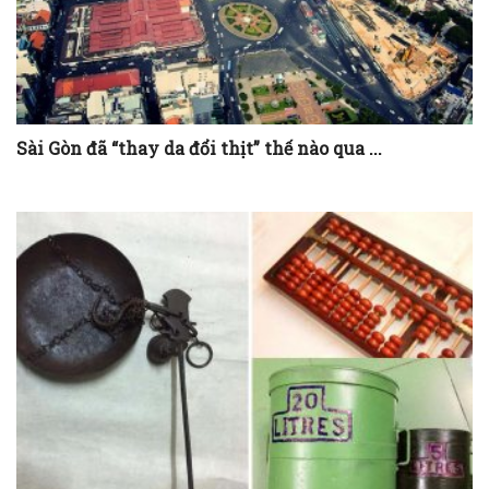
Sài Gòn đã “thay da đổi thịt” thế nào qua ...