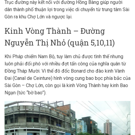
Trục đường này kết nối với đường Hồng Bàng giúp người
dân thành phố thuận lợi trong việc di chuyển từ trung tâm Sài
Gòn ra khu Chợ Lớn và ngược lại.
Kinh Vòng Thành – Đường
Nguyễn Thị Nhỏ (quận 5,10,11)
Khi Pháp chiếm Nam Bộ, tuy làm chủ được tình thế nhưng
luôn phải đối phó với nhiều đợt tấn công của nghĩa quân từ
Đồng Tháp Mười. Vì thế đô đốc Bonard cho đào kinh Vành
Đai (Canal de Ceinture) hình vòng cung bao bọc phía bắc của
Sài Gòn – Chợ Lớn, còn gọi là kinh Vòng Thành hay kinh Bao
Ngạn (tức “bờ bao”).