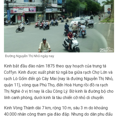
Đường Nguyễn Thị Nhỏ ngày nay
Kinh bắt đầu đào năm 1875 theo quy hoạch của trung tá
Coffyn. Kinh được xuất phát từ ngã ba giữa rạch Chợ Lớn và
rạch Lò Gốm đến gò Cây Mai (nay là đường Nguyễn Thị Nhỏ,
quận 11), vòng qua Phú Thọ, đến Hoà Hưng rồi đồ ra rạch
Thị Nghè ở vị trí nay là cầu Công Lý. Bờ kinh là đường bộ cho
lính canh phòng, dưới kinh là tàu chiến cỡ nhỏ di chuyển.
Kinh Vòng Thành dài 7 km, rộng 10 m, sâu 3 m do khoảng
40.000 nhân công tham gia đào đắp. Nhưng do dân phu đấu