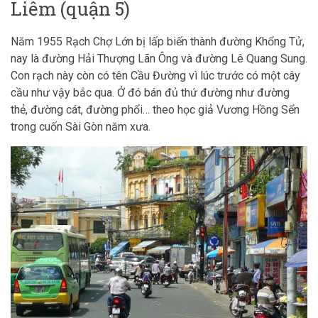
Liêm (quận 5)
Năm 1955 Rạch Chợ Lớn bị lấp biến thành đường Khổng Tử,
nay là đường Hải Thượng Lãn Ông và đường Lê Quang Sung.
Con rạch này còn có tên Cầu Đường vì lúc trước có một cây
cầu như vậy bắc qua. Ở đó bán đủ thứ đường như đường
thẻ, đường cát, đường phổi… theo học giả Vương Hồng Sển
trong cuốn Sài Gòn năm xưa.