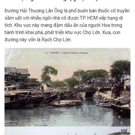
Đường Hải Thượng Lãn Ông là phố buôn bán thuốc cổ truyền
sầm uất với nhiều ngôi nhà cổ được TP HCM xếp hạng di
tích. Khu vực này mang đậm dấu ấn của người Hoa trong
hành trình khai phá, phát triển khu vực Chợ Lớn. Xưa, con
đường này vốn là Rạch Chợ Lớn.