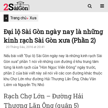
Trang chủ
Xưa
Đại lộ Sài Gòn ngày nay là những
kinh rạch Sài Gòn xưa (Phần 2)
20 Tháng Sáu, 2016 at 20:41
Nếu bài viết “Đại lộ Sài Gòn ngày nay là những kinh rạch Sài
Gòn xưa” phần 1 nói về những con đường ở khu trung tâm
từng là kinh rạch của “Hòn Ngọc Viễn Đông” ngày trước,
phần 2 của bài viết này sẽ nói về các con đường khác thuộc
khu Chợ Lớn như đường Hải Thượng Lãn Ông, Châu Văn
Liêm và Nguyễn Thị Nhỏ
Rạch Chợ Lớn – Đường Hải
Thượng Lãn Ông (quận 5)