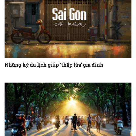
Những kỳ du lịch giúp ‘thắp lửa’ gia đình