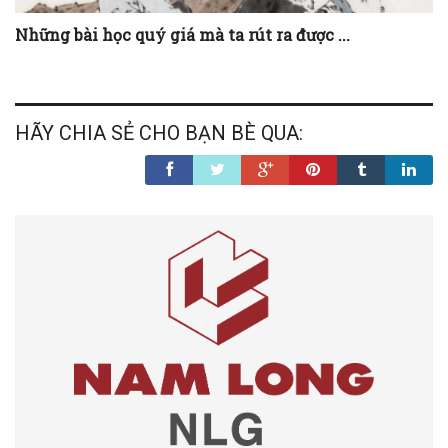
Những bài học quý giá mà ta rút ra được ...
HÃY CHIA SẺ CHO BẠN BÈ QUA: