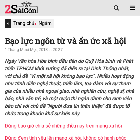
Trang chủ
Ngẫm
Bạo lực ngôn từ và ẩn ức xã hội
1 Tháng Mười Một, 2018 at 20:27
Ngày Văn hóa Hòa bình đầu tiên do Quỹ Hòa bình và Phát
triển TP.HCM khởi xướng đã diễn ra tại Dinh Thống nhất,
với chủ đề “Vì một xã hội không bạo lực”. Nhiều hoạt động
như trình diễn nghệ thuật, triển lãm, tọa đàm với sự tham
gia của nhiều nhà ngoại giao, nhà nghiên cứu, nghệ sĩ, nhà
báo, nhà văn trẻ, và một cuộc thi ngắn dành cho sinh viên
báo chí với chủ đề “Người đưa tin thân thiện” đã được tổ
chức trong khuôn khổ sự kiện này.
Đừng bao giờ chia sẻ những điều này trên mạng xã hội
Đừng đem tình yêu lên mạng xã hội, không có hạnh phúc