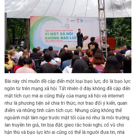
Bài này chỉ muốn đề cập đến một loại bạo lực, đó là bạo lực
ngôn từ trên mạng xã hội. Tất nhiên ở đây không đề cập đến
mặt tích cực mà ai cũng thấy của mạng xã hội và internet
như là phương tiện sẻ chia tri thức, nơi trao đổi ý kiến, quan
điểm và những tình cảm tích cực. Nhưng cũng không thể
ngoảnh mặt làm ngơ trước mặt tối của nó như là môi trường
lan truyền tin giả, tin bịa đặt; gieo rắc hoài nghi; cổ vũ cho
hận thù và bạo lực khi ai cũng có thể là người đưa tin, nhà