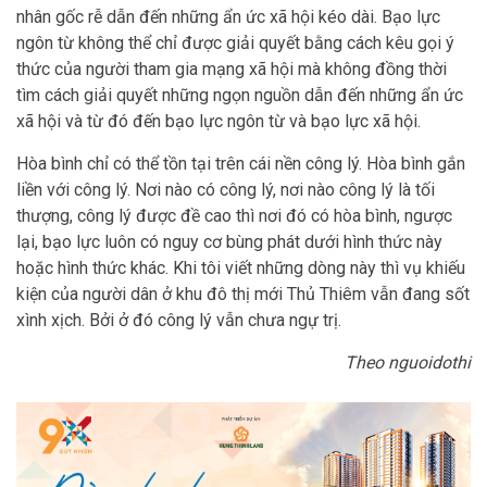
nhân gốc rễ dẫn đến những ẩn ức xã hội kéo dài. Bạo lực
ngôn từ không thể chỉ được giải quyết bằng cách kêu gọi ý
thức của người tham gia mạng xã hội mà không đồng thời
tìm cách giải quyết những ngọn nguồn dẫn đến những ẩn ức
xã hội và từ đó đến bạo lực ngôn từ và bạo lực xã hội.
Hòa bình chỉ có thể tồn tại trên cái nền công lý. Hòa bình gắn
liền với công lý. Nơi nào có công lý, nơi nào công lý là tối
thượng, công lý được đề cao thì nơi đó có hòa bình, ngược
lại, bạo lực luôn có nguy cơ bùng phát dưới hình thức này
hoặc hình thức khác. Khi tôi viết những dòng này thì vụ khiếu
kiện của người dân ở khu đô thị mới Thủ Thiêm vẫn đang sốt
xình xịch. Bởi ở đó công lý vẫn chưa ngự trị.
Theo nguoidothi