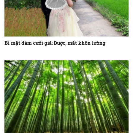
Bí mật đám cưới giả: Được, mất khôn lường