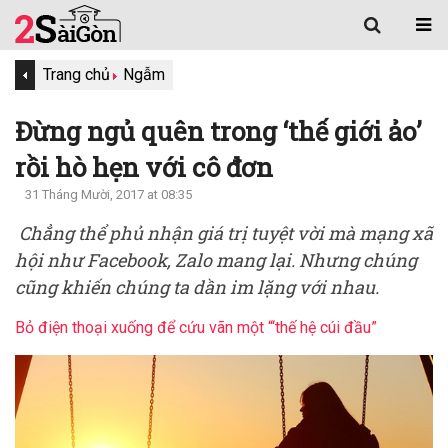
Trang chủ
Ngẫm
Đừng ngủ quên trong ‘thế giới ảo’
rồi hò hẹn với cô đơn
31 Tháng Mười, 2017 at 08:35
Chẳng thể phủ nhận giá trị tuyệt vời mà mạng xã
hội như Facebook, Zalo mang lại. Nhưng chúng
cũng khiến chúng ta dần im lặng với nhau.
Bỏ điện thoại xuống để cứu vãn một “‘thế hệ cúi đầu”