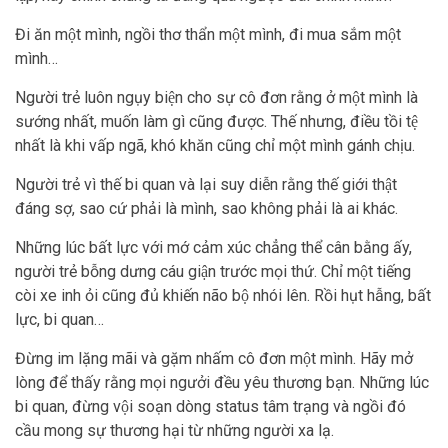
Đi ăn một mình, ngồi thơ thẩn một mình, đi mua sắm một
mình…
Người trẻ luôn ngụy biện cho sự cô đơn rằng ở một mình là
sướng nhất, muốn làm gì cũng được. Thế nhưng, điều tồi tệ
nhất là khi vấp ngã, khó khăn cũng chỉ một mình gánh chịu.
Người trẻ vì thế bi quan và lại suy diễn rằng thế giới thật
đáng sợ, sao cứ phải là mình, sao không phải là ai khác.
Những lúc bất lực với mớ cảm xúc chẳng thể cân bằng ấy,
người trẻ bỗng dưng cáu giận trước mọi thứ. Chỉ một tiếng
còi xe inh ỏi cũng đủ khiến não bộ nhói lên. Rồi hụt hẫng, bất
lực, bi quan…
Đừng im lặng mãi và gặm nhấm cô đơn một mình. Hãy mở
lòng để thấy rằng mọi ngưởi đều yêu thương bạn. Những lúc
bi quan, đừng vội soạn dòng status tâm trạng và ngồi đó
cầu mong sự thương hại từ những người xa lạ.