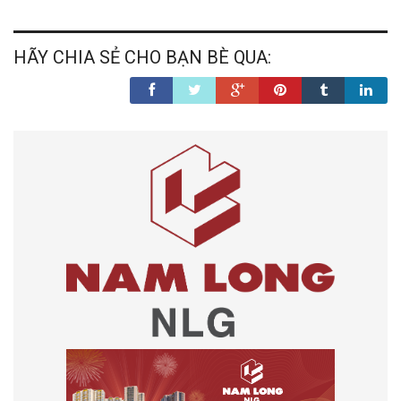
HÃY CHIA SẺ CHO BẠN BÈ QUA: