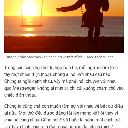
Đừng tự đẩy bản thân vào cảnh bơ vơ một mình – Ảnh: Techcrunch
Trong các cuộc hẹn hò, tụ họp bạn bè, mỗi người cầm trên
tay một chiếc điện thoại, chẳng ai nói với nhau câu nào.
Chúng ta ngồi cạnh nhau, vậy mà phải nói chuyện với nhau
qua Messenger, không ai nhìn ai, chỉ cúi xuống chăm chú vào
chiếc điện thoại.
Chúng ta cũng chả còn muốn tâm sự với nhau về bất cứ điều
gì nữa. Mọi thứ đều được đăng tải lên mạng xã hội thay vì
chia sẻ cùng nhau. Công nghệ số buộc ta sống một cách biệt
lập, hay chính chúng ta đang quá ngược đãi chính mình?