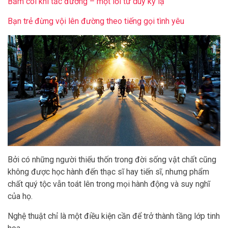
Bấm còi khi tắc đường – một lối tư duy kỳ lạ
Bạn trẻ đừng vội lên đường theo tiếng gọi tình yêu
Bởi có những người thiếu thốn trong đời sống vật chất cũng
không được học hành đến thạc sĩ hay tiến sĩ, nhưng phẩm
chất quý tộc vẫn toát lên trong mọi hành động và suy nghĩ
của họ.
Nghệ thuật chỉ là một điều kiện cần để trở thành tầng lớp tinh