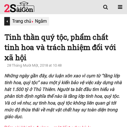
Trang chủ
Ngẫm
Tinh thần quý tộc, phẩm chất
tinh hoa và trách nhiệm đối với
xã hội
28 Tháng Mười Một, 2018 at 10:48
Những ngày gần đây, dư luận xôn xao vì cụm từ “tầng lớp
tinh hoa, quý tộc” sau một ý kiến bảo vệ việc xây dựng nhà
hát 1.500 tỷ ở Thủ Thiêm. Người ta bắt đầu tìm hiểu và
phân tích định nghĩa thế nào là tầng lớp tinh hoa, quý tộc.
Và có vẻ như, sự tinh hoa, quý tộc không liên quan gì tới
mức độ thừa thãi về mặt vật chất hay sự toàn diện trong
giáo dục.