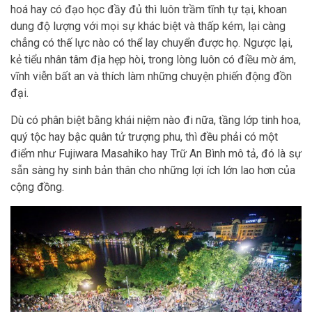
hoá hay có đạo học đầy đủ thì luôn trầm tĩnh tự tại, khoan
dung độ lượng với mọi sự khác biệt và thấp kém, lại càng
chẳng có thế lực nào có thể lay chuyển được họ. Ngược lại,
kẻ tiểu nhân tâm địa hẹp hòi, trong lòng luôn có điều mờ ám,
vĩnh viễn bất an và thích làm những chuyện phiến động đồn
đại.
Dù có phân biệt bằng khái niệm nào đi nữa, tầng lớp tinh hoa,
quý tộc hay bậc quân tử trượng phu, thì đều phải có một
điểm như Fujiwara Masahiko hay Trữ An Bình mô tả, đó là sự
sẵn sàng hy sinh bản thân cho những lợi ích lớn lao hơn của
cộng đồng.