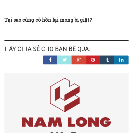
Tại sao cúng cô hồn lại mong bị giật?
HÃY CHIA SẺ CHO BẠN BÈ QUA: