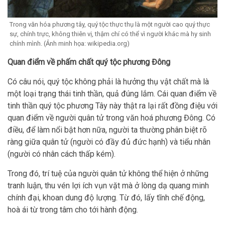
Trong văn hóa phương tây, quý tộc thực thụ là một người cao quý thực
sự, chính trực, không thiên vị, thậm chí có thể vì người khác mà hy sinh
chính mình. (Ảnh minh họa: wikipedia.org)
Quan điểm về phấm chất quý tộc phương Đông
Có câu nói, quý tộc không phải là hưởng thụ vật chất mà là
một loại trạng thái tinh thần, quả đúng lắm. Cái quan điểm về
tinh thần quý tộc phương Tây này thật ra lại rất đồng điệu với
quan điểm về người quân tử trong văn hoá phương Đông. Có
điều, để làm nổi bật hơn nữa, người ta thường phân biệt rõ
ràng giữa quân tử (người có đầy đủ đức hạnh) và tiểu nhân
(người có nhân cách thấp kém).
Trong đó, trí tuệ của người quân tử không thể hiện ở những
tranh luận, thu vén lợi ích vụn vặt mà ở lòng dạ quang minh
chính đại, khoan dung độ lượng. Từ đó, lấy tĩnh chế động,
hoà ái từ trong tâm cho tới hành động.