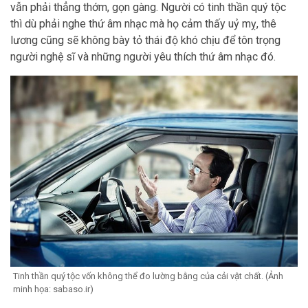
vẫn phải thẳng thớm, gọn gàng. Người có tinh thần quý tộc
thì dù phải nghe thứ âm nhạc mà họ cảm thấy uỷ mỵ, thê
lương cũng sẽ không bày tỏ thái độ khó chịu để tôn trọng
người nghệ sĩ và những người yêu thích thứ âm nhạc đó.
Tinh thần quý tộc vốn không thể đo lường bằng của cải vật chất. (Ảnh
minh họa: sabaso.ir)