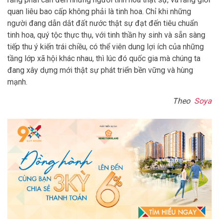
quan liêu bao cấp không phải là tinh hoa. Chỉ khi những
người đang dẫn dắt đất nước thật sự đạt đến tiêu chuẩn
tinh hoa, quý tộc thực thụ, với tinh thần hy sinh và sẵn sàng
tiếp thu ý kiến trái chiều, có thể viên dung lợi ích của những
tầng lớp xã hội khác nhau, thì lúc đó quốc gia mà chúng ta
đang xây dựng mới thật sự phát triển bền vững và hùng
mạnh.
Theo
Soya