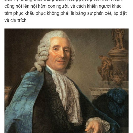
cũng nói lên nội hàm con người, và cách khiến người khác
tâm phục khẩu phục không phải là bằng sự phán xét, áp đặt
và chỉ trích.