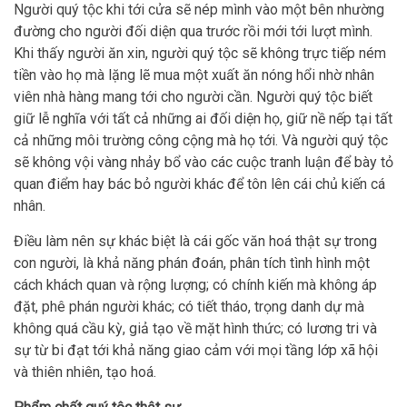
Người quý tộc khi tới cửa sẽ nép mình vào một bên nhường
đường cho người đối diện qua trước rồi mới tới lượt mình.
Khi thấy người ăn xin, người quý tộc sẽ không trực tiếp ném
tiền vào họ mà lặng lẽ mua một xuất ăn nóng hổi nhờ nhân
viên nhà hàng mang tới cho người cần. Người quý tộc biết
giữ lễ nghĩa với tất cả những ai đối diện họ, giữ nề nếp tại tất
cả những môi trường công cộng mà họ tới. Và người quý tộc
sẽ không vội vàng nhảy bổ vào các cuộc tranh luận để bày tỏ
quan điểm hay bác bỏ người khác để tôn lên cái chủ kiến cá
nhân.
Điều làm nên sự khác biệt là cái gốc văn hoá thật sự trong
con người, là khả năng phán đoán, phân tích tình hình một
cách khách quan và rộng lượng; có chính kiến mà không áp
đặt, phê phán người khác; có tiết tháo, trọng danh dự mà
không quá cầu kỳ, giả tạo về mặt hình thức; có lương tri và
sự từ bi đạt tới khả năng giao cảm với mọi tầng lớp xã hội
và thiên nhiên, tạo hoá.