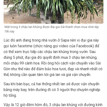
Một trong 3 chậu lan khủng được đại gia Sài thành chọn mua chơi dịp
Tết này
Lúc đó anh đang trong nhà vườn ở Sapa nên vị đại gia này
gọi luôn facetime (chức năng gọi video của Facebook) để
có thể xem trực tiếp các chậu lan khủng trong vườn. Sau
đúng 5 phút, đại gia đó quyết định mua 3 chậu lan khủng,
mỗi chậu 99 cành hoa. Rồi ông hỏi cách vận chuyển vào Sài
Gòn như thế nào để đảm bảo hoa tươi, đẹp và nhanh nhất có
thể, không cần quan tâm tới giá lan và giá vận chuyển.
Sau khi bàn bạc, cả hai thống nhất lan sẽ được vận chuyển
bằng máy bay, trên đường đi có 3 người thợ chuyên nghiệp
hộ tống.
Vậy là 12 giờ đêm hôm đó, 3 chậu lan khủng với đường kính