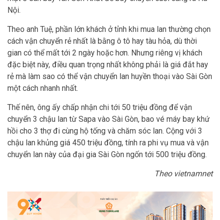
Nội.
Theo anh Tuệ, phần lớn khách ở tỉnh khi mua lan thường chọn
cách vận chuyển rẻ nhất là bằng ô tô hay tàu hỏa, dù thời
gian có thể mất tới 2 ngày hoặc hơn. Nhưng riêng vị khách
đặc biệt này, điều quan trọng nhất không phải là giá đắt hay
rẻ mà làm sao có thể vận chuyển lan huyền thoại vào Sài Gòn
một cách nhanh nhất.
Thế nên, ông ấy chấp nhận chi tới 50 triệu đồng để vận
chuyển 3 chậu lan từ Sapa vào Sài Gòn, bao vé máy bay khứ
hồi cho 3 thợ đi cùng hộ tống và chăm sóc lan. Cộng với 3
chậu lan khủng giá 450 triệu đồng, tính ra phi vụ mua và vận
chuyển lan này của đại gia Sài Gòn ngốn tới 500 triệu đồng.
Theo vietnamnet