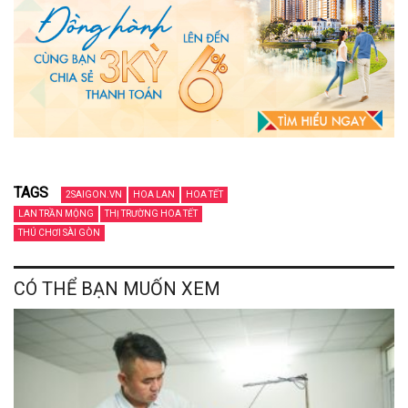
TAGS
2SAIGON.VN
HOA LAN
HOA TẾT
LAN TRẦN MỘNG
THỊ TRƯỜNG HOA TẾT
THÚ CHƠI SÀI GÒN
CÓ THỂ BẠN MUỐN XEM