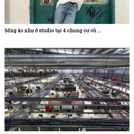
Sống ảo như ở studio tại 4 chung cư cũ ...