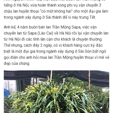
tiếng ở Hà Nội, vừa hoàn thành xong phi vụ vận chuyển 3
chậu lan huyền thoại “có một không hai” cho một đại gia làm
trong ngành xây dựng ở Sài thành để vị này trưng Tết.
Anh kể, 4 năm buôn bán lan Trần Mộng Sapa, việc vận
chuyển lan từ Sapa (Lào Cai) về Hà Nội rồi lại vận chuyển lan
từ Hà Nội đi các tỉnh lân cận cho khách là chuyện thường.
Thế nhưng, cách đây 2 ngày, có vị khách hàng cực kỳ đặc
biệt là một đại gia trong ngành xây dựng ở Sài Gòn bất ngờ
gọi điện cho anh hỏi mua lan Trần Mộng huyền thoại vì mê vẻ
đẹp của chúng.