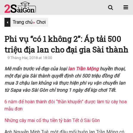
Trang chủ
Chơi
Phi vụ “có 1 không 2”: Áp tải 500
triệu địa lan cho đại gia Sài thành
9 Tháng Hai, 2018 at 18:00
Mê mẩn trước vẻ đẹp của loại
lan Trần Mộng
huyền thoại,
một đại gia Sài thành quyết định chi 500 triệu đồng để
mua 3 chậu lan khủng và thực hiện phi vụ vận chuyển lan
từ Sapa vào Sài Gòn chỉ trong 1 ngày để kịp chơi Tết.
6 năm để hoàn thành đôi “thần khuyển” được làm từ cây hoa
mẫu đơn
Những cây mai cổ thụ tiền tỷ bán Tết ở Sài Gòn
Anh Nguyễn Minh Tuệ, một đầu mối buôn lan Trần Mộng có