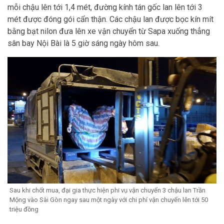
mỗi chậu lên tới 1,4 mét, đường kính tán gốc lan lên tới 3
mét được đóng gói cẩn thận. Các chậu lan được bọc kín mít
bằng bạt nilon đưa lên xe vận chuyển từ Sapa xuống thẳng
sân bay Nội Bài là 5 giờ sáng ngày hôm sau.
Sau khi chốt mua, đại gia thực hiện phi vụ vận chuyển 3 chậu lan Trần
Mộng vào Sài Gòn ngay sau một ngày với chi phí vận chuyển lên tới 50
triệu đồng