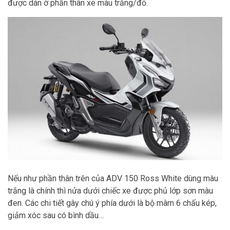
được dán ở phần thân xe màu trắng/đỏ.
Nếu như phần thân trên của ADV 150 Ross White dùng màu
trắng là chính thì nửa dưới chiếc xe được phủ lớp sơn màu
đen. Các chi tiết gây chú ý phía dưới là bộ mâm 6 chấu kép,
giảm xóc sau có bình dầu…