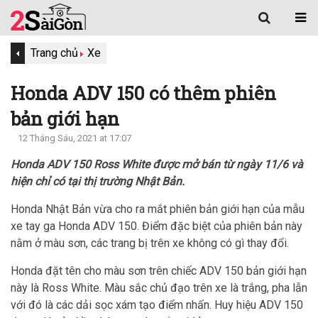
Trang chủ
Xe
Honda ADV 150 có thêm phiên
bản giới hạn
12 Tháng Sáu, 2021 at 17:07
Honda ADV 150 Ross White được mở bán từ ngày 11/6 và
hiện chỉ có tại thị trường Nhật Bản.
Honda Nhật Bản vừa cho ra mắt phiên bản giới hạn của mẫu
xe tay ga Honda ADV 150. Điểm đặc biệt của phiên bản này
nằm ở màu sơn, các trang bị trên xe không có gì thay đổi.
Honda đặt tên cho màu sơn trên chiếc ADV 150 bản giới hạn
này là Ross White. Màu sắc chủ đạo trên xe là trắng, pha lẫn
với đó là các dải sọc xám tạo điểm nhấn. Huy hiệu ADV 150