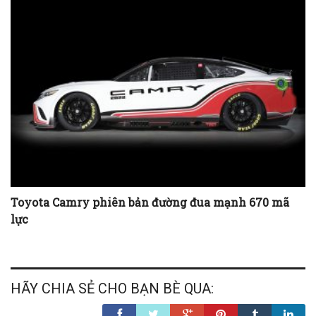
Toyota Camry phiên bản đường đua mạnh 670 mã
lực
HÃY CHIA SẺ CHO BẠN BÈ QUA: