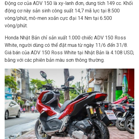
Động cơ của ADV 150 là xy-lanh đơn, dung tích 149 cc. Khối
động cơ này sản sinh công suất 14,7 mã lực tại 8.500
vòng/phút, mô-men xoắn cực đại 14 Nm tại 6.500
vòng/phút.
Honda Nhật Bản chỉ sản xuất 1.000 chiếc ADV 150 Ross
White, người dùng có thể đặt mua từ ngày 11/6 đến 31/8.
Giá bán của ADV 150 Ross White tại Nhật Bản là 4.108 USD,
bằng với các phiên bản màu sơn thông thường.