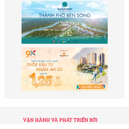
VẬN HÀNH VÀ PHÁT TRIỂN BỞI
CÔNG TY TNHH TRUYỀN THÔNG