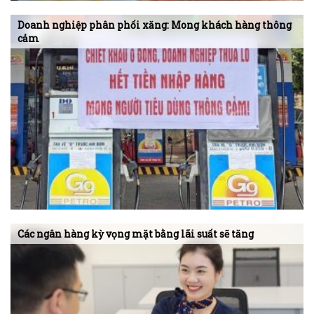
Doanh nghiệp phân phối xăng: Mong khách hàng thông
cảm
Các ngân hàng kỳ vọng mặt bằng lãi suất sẽ tăng