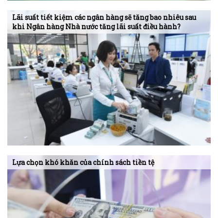
Lãi suất tiết kiệm các ngân hàng sẽ tăng bao nhiêu sau
khi Ngân hàng Nhà nước tăng lãi suất điều hành?
Lựa chọn khó khăn của chính sách tiền tệ