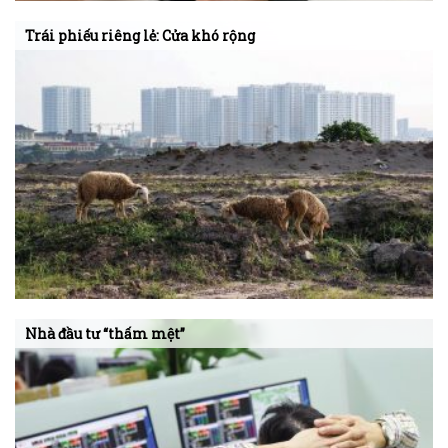
Trái phiếu riêng lẻ: Cửa khó rộng
Nhà đầu tư “thấm mệt”