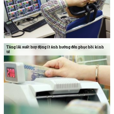
Tăng lãi suất huy động ít ảnh hưởng đến phục hồi kinh
tế