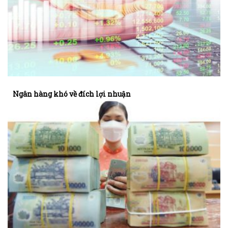
Ngân hàng khó về đích lợi nhuận