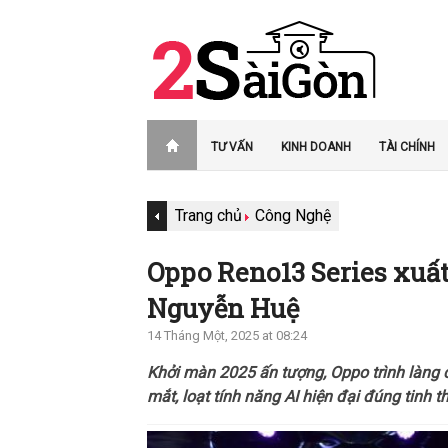
TƯ VẤN
KINH DOANH
TÀI CHÍNH
Trang chủ
Công Nghệ
Oppo Reno13 Series xuất 
Nguyễn Huệ
14 Tháng Một, 2025 at 08:24
Khởi màn 2025 ấn tượng, Oppo trình làng c
mắt, loạt tính năng AI hiện đại đúng tinh 