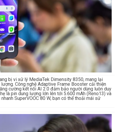
ang bị vi xử lý MediaTek Dimensity 8350, mang lại
g lượng. Công nghệ Adaptive Frame Booster cải thiện
 Tăng cường kết nối AI 2.0 đảm bảo người dùng luôn duy
 nhẹ là pin dung lượng lớn lên tới 5.600 mAh (Reno13) và
c nhanh SuperVOOC 80 W, bạn có thể thoải mái sử