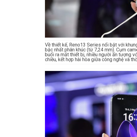
Về thiết kế, Reno13 Series nổi bật với kh
bậc nhất phân khúc (từ 7,24 mm). Cụm camera
buổi ra mắt thiết bị, nhiều người ấn tượng
chiều, kết hợp hài hòa giữa công nghệ và thờ