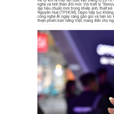
Kể từ khi ra mắt lần đầu vào tháng 6/2019
nghệ và tinh thần đổi mới. Với triết lý “Ren
lập tiêu chuẩn mới trong nhiếp ảnh, thiết kế
Nguyễn Huệ (TP.HCM), Oppo tiếp tục khẳng đ
công nghệ AI ngày càng gần gũi và tiện lợi. 
thiện phiên bản tiếng Việt, mang đến cho ng