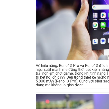
Về hiệu năng, Reno13 Pro và Reno13 đều tr
hiệu suất mạnh mẽ đồng thời tiết kiệm năn
trải nghiệm chơi game, trong khi tính năng
trì kết nối ổn định. Bên trong thiết kế mỏng
5.800 mAh (Reno13 Pro). Cùng với siêu sạ
dụng mà không lo gián đoạn.