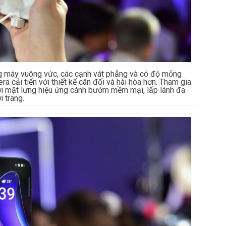
ung máy vuông vức, các cạnh vát phẳng và có độ mỏng
 cải tiến với thiết kế cân đối và hài hòa hơn. Tham gia
 với mặt lưng hiệu ứng cánh bướm mềm mại, lấp lánh đa
i trang.