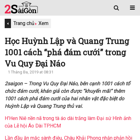
Trang chủ
Xem
Học Huỳnh Lập và Quang Trung
1001 cách “phá đám cưới” trong
Vu Quy Đại Náo
1 Tháng Ba, 2019 at 08:31
2saigon – Trong Vu Quy Đại Náo, bên cạnh 1001 cách tổ
chức đám cưới, khán giả còn được “khuyến mãi” thêm
1001 cách phá đám cưới của hai nhân vật đặc biệt do
Huỳnh Lập và Quang Trung thủ vai.
H’Hen Niê nền nã trong tà áo dài trắng làm Đại sứ Hình ảnh
của Lễ hội Áo Dài TP.HCM
Lần đầu ăn mặc sành điệu, Châu Khải Phong nhận phản hồi