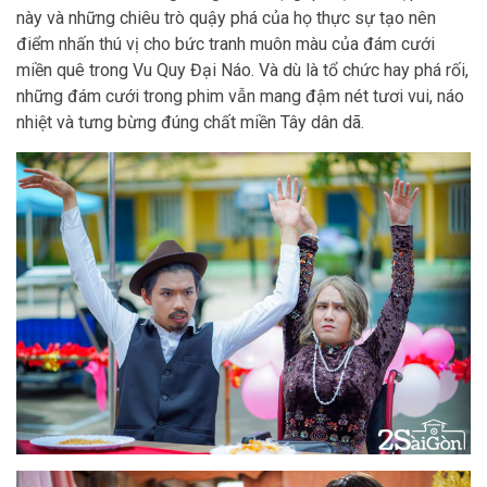
này và những chiêu trò quậy phá của họ thực sự tạo nên
điểm nhấn thú vị cho bức tranh muôn màu của đám cưới
miền quê trong Vu Quy Đại Náo. Và dù là tổ chức hay phá rối,
những đám cưới trong phim vẫn mang đậm nét tươi vui, náo
nhiệt và tưng bừng đúng chất miền Tây dân dã.