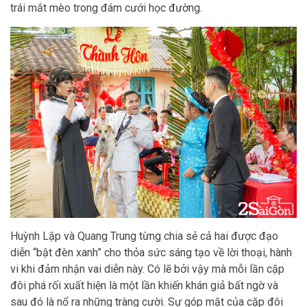
trái mắt mèo trong đám cưới học đường.
Huỳnh Lập và Quang Trung từng chia sẻ cả hai được đạo
diễn “bật đèn xanh” cho thỏa sức sáng tạo về lời thoại, hành
vi khi đảm nhận vai diễn này. Có lẽ bởi vậy mà mỗi lần cặp
đôi phá rối xuất hiện là một lần khiến khán giả bất ngờ và
sau đó là nổ ra những tràng cười. Sự góp mặt của cặp đôi