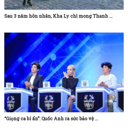
Sau 3 năm hôn nhân, Kha Ly chỉ mong Thanh ...
“Giọng ca bí ẩn”: Quốc Anh ra sức bảo vệ ...