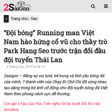
Trang chủ
Sao
“Đội bóng” Running man Việt
Nam hào hứng cổ vũ cho thầy trò
Park Hang Seo trước trận đối đầu
đội tuyển Thái Lan
4 Tháng Sáu, 2019 at 08:19
2saigon – Bằng sự vui tươi, trẻ trung và tình yêu bóng đá
của mình, 7 thành viên của Chạy Đi Chờ Chi đã cùng nhau
tạo dáng trong bộ ảnh cổ động cho đội tuyển bóng đá Việt
Nam theo phong cách cực dễ thương.
Con gái á hậu của Hữu Tiến nghe lời ba tuyệt đối khi vào
showbiz