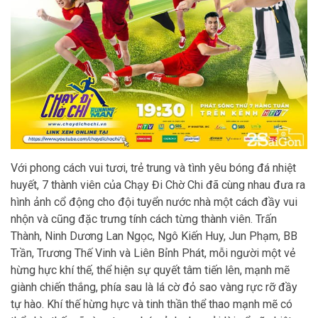
Với phong cách vui tươi, trẻ trung và tình yêu bóng đá nhiệt
huyết, 7 thành viên của Chạy Đi Chờ Chi đã cùng nhau đưa ra
hình ảnh cổ động cho đội tuyển nước nhà một cách đầy vui
nhộn và cũng đặc trưng tính cách từng thành viên. Trấn
Thành, Ninh Dương Lan Ngọc, Ngô Kiến Huy, Jun Phạm, BB
Trần, Trương Thế Vinh và Liên Bỉnh Phát, mỗi người một vẻ
hừng hực khí thế, thể hiện sự quyết tâm tiến lên, mạnh mẽ
giành chiến thắng, phía sau là lá cờ đỏ sao vàng rực rỡ đầy
tự hào. Khí thế hừng hực và tinh thần thể thao mạnh mẽ có