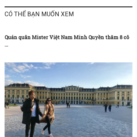
CÓ THỂ BẠN MUỐN XEM
Quán quân Mister Việt Nam Minh Quyền thăm 8 cô
...