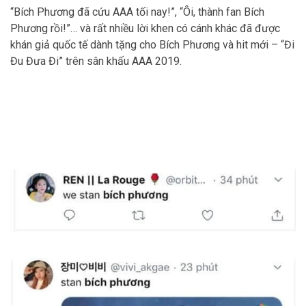
“Bích Phương đã cứu AAA tối nay!”, “Ôi, thành fan Bích
Phương rồi!”… và rất nhiều lời khen có cánh khác đã được
khán giả quốc tế dành tặng cho Bích Phương và hit mới – “Đi
Đu Đưa Đi” trên sân khấu AAA 2019.