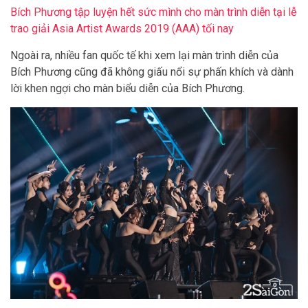
Bích Phương tập luyện hết sức mình cho màn trình diễn tại lễ
trao giải Asia Artist Awards 2019 (AAA) tối nay
Ngoài ra, nhiều fan quốc tế khi xem lại màn trình diễn của
Bích Phương cũng đã không giấu nổi sự phấn khích và dành
lời khen ngợi cho màn biểu diễn của Bích Phương.