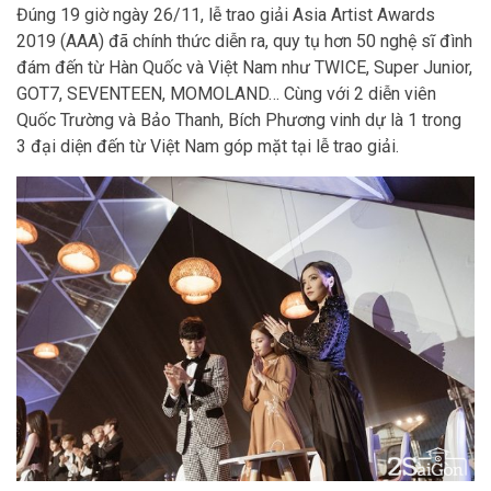
Đúng 19 giờ ngày 26/11, lễ trao giải Asia Artist Awards
2019 (AAA) đã chính thức diễn ra, quy tụ hơn 50 nghệ sĩ đình
đám đến từ Hàn Quốc và Việt Nam như TWICE, Super Junior,
GOT7, SEVENTEEN, MOMOLAND… Cùng với 2 diễn viên
Quốc Trường và Bảo Thanh, Bích Phương vinh dự là 1 trong
3 đại diện đến từ Việt Nam góp mặt tại lễ trao giải.