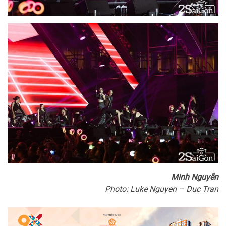
Minh Nguyễn
Photo: Luke Nguyen – Duc Tran