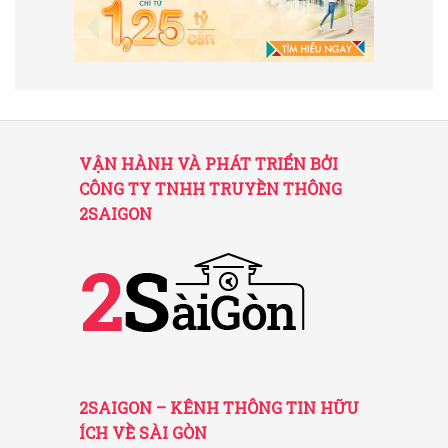
VẬN HÀNH VÀ PHÁT TRIỂN BỞI
CÔNG TY TNHH TRUYỀN THÔNG
2SAIGON
2SAIGON – KÊNH THÔNG TIN HỮU
ÍCH VỀ SÀI GÒN