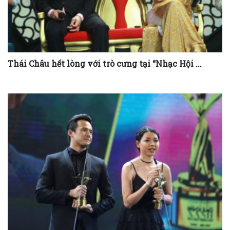
Thái Châu hết lòng với trò cưng tại “Nhạc Hội ...