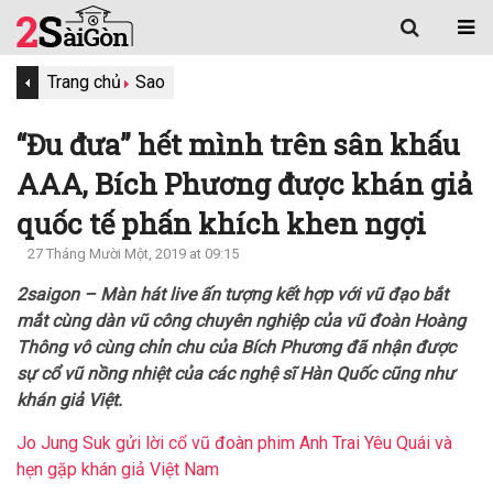
Trang chủ
Sao
“Đu đưa” hết mình trên sân khấu
AAA, Bích Phương được khán giả
quốc tế phấn khích khen ngợi
27 Tháng Mười Một, 2019 at 09:15
2saigon – Màn hát live ấn tượng kết hợp với vũ đạo bắt
mắt cùng dàn vũ công chuyên nghiệp của vũ đoàn Hoàng
Thông vô cùng chỉn chu của Bích Phương đã nhận được
sự cổ vũ nồng nhiệt của các nghệ sĩ Hàn Quốc cũng như
khán giả Việt.
Jo Jung Suk gửi lời cổ vũ đoàn phim Anh Trai Yêu Quái và
hẹn gặp khán giả Việt Nam