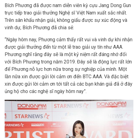
Bích Phương đã được nam diễn viên kỳ cựu Jang Dong Gun
trực tiếp trao giải thưởng Nghệ sĩ Việt Nam xuất sắc nhất.
Trên sân khấu nhận giải, không giấu được sự xúc động và
vinh dự, Bích Phương đã chia sẻ:
“Ngày hôm nay, Phương cảm thấy rất vui và vinh dự khi nhận
được giải thưởng đến từ một lễ trao giải uy tín như AAA.
Phương nghĩ rằng đây sẽ là một kỷ niệm rất đáng nhớ đối
với Bích Phương trong năm 2019. Đây sẽ là động lực rất lớn
để Phương nỗ lực hơn nữa trong sự nghiệp của mình. Một
lần nữa xin được gửi lời cảm ơn đến BTC AAA. Và đặc biệt
xin được gửi lời cảm ơn tới tất cả các bạn khán giả đã ở đây
ủng hộ cho các nghệ sĩ ngày hôm nay”.