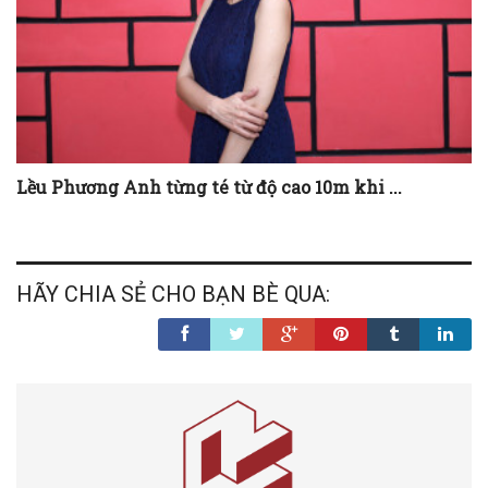
Lều Phương Anh từng té từ độ cao 10m khi ...
HÃY CHIA SẺ CHO BẠN BÈ QUA: