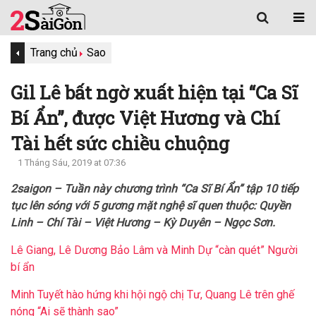
Trang chủ
Sao
Gil Lê bất ngờ xuất hiện tại “Ca Sĩ
Bí Ẩn”, được Việt Hương và Chí
Tài hết sức chiều chuộng
1 Tháng Sáu, 2019 at 07:36
2saigon – Tuần này chương trình “Ca Sĩ Bí Ẩn” tập 10 tiếp
tục lên sóng với 5 gương mặt nghệ sĩ quen thuộc: Quyền
Linh – Chí Tài – Việt Hương – Kỳ Duyên – Ngọc Sơn.
Lê Giang, Lê Dương Bảo Lâm và Minh Dự “càn quét” Người
bí ẩn
Minh Tuyết hào hứng khi hội ngộ chị Tư, Quang Lê trên ghế
nóng “Ai sẽ thành sao”