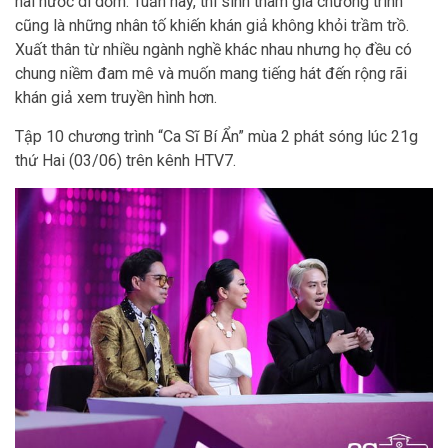
hài hước dí dỏm. Tuần này, thí sinh tham gia chương trình
cũng là những nhân tố khiến khán giả không khỏi trầm trồ.
Xuất thân từ nhiều ngành nghề khác nhau nhưng họ đều có
chung niềm đam mê và muốn mang tiếng hát đến rộng rãi
khán giả xem truyền hình hơn.
Tập 10 chương trình “Ca Sĩ Bí Ẩn” mùa 2 phát sóng lúc 21g
thứ Hai (03/06) trên kênh HTV7.