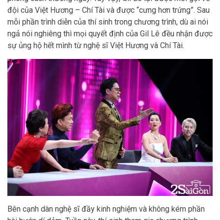
đội của Việt Hương – Chí Tài và được “cưng hơn trứng”. Sau
mỗi phần trình diễn của thí sinh trong chương trình, dù ai nói
ngả nói nghiêng thì mọi quyết định của Gil Lê đều nhận được
sự ủng hộ hết mình từ nghệ sĩ Việt Hương và Chí Tài.
Bên cạnh dàn nghệ sĩ đầy kinh nghiệm và không kém phần