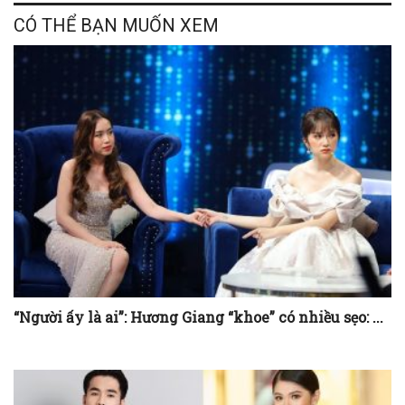
CÓ THỂ BẠN MUỐN XEM
“Người ấy là ai”: Hương Giang “khoe” có nhiều sẹo: ...