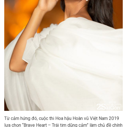
Từ cảm hứng đó, cuộc thi Hoa hậu Hoàn vũ Việt Nam 2019
lựa chọn “Brave Heart – Trái tim dũng cảm” làm chủ đề chính