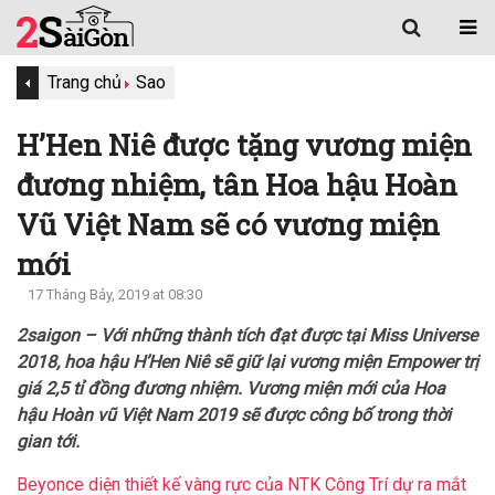
Trang chủ
Sao
H’Hen Niê được tặng vương miện
đương nhiệm, tân Hoa hậu Hoàn
Vũ Việt Nam sẽ có vương miện
mới
17 Tháng Bảy, 2019 at 08:30
2saigon – Với những thành tích đạt được tại Miss Universe
2018, hoa hậu H’Hen Niê sẽ giữ lại vương miện Empower trị
giá 2,5 tỉ đồng đương nhiệm. Vương miện mới của Hoa
hậu Hoàn vũ Việt Nam 2019 sẽ được công bố trong thời
gian tới.
Beyonce diện thiết kế vàng rực của NTK Công Trí dự ra mắt