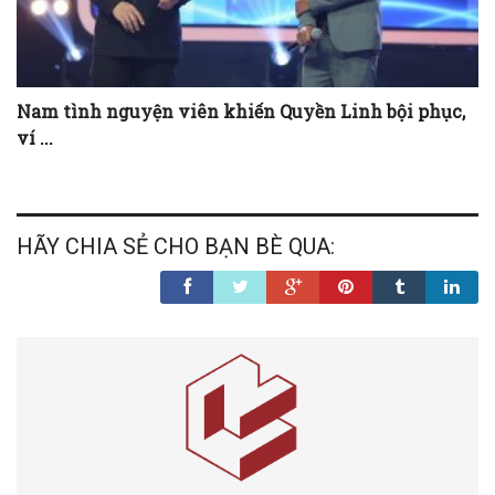
Nam tình nguyện viên khiến Quyền Linh bội phục,
ví ...
HÃY CHIA SẺ CHO BẠN BÈ QUA: