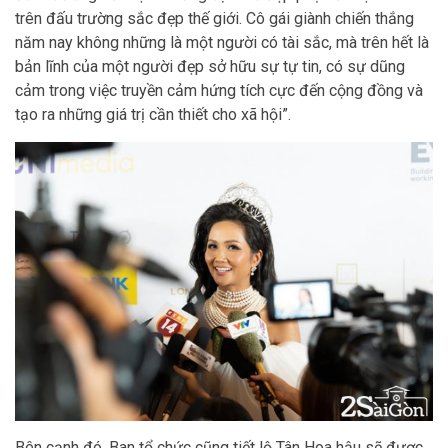
trên đấu trường sắc đẹp thế giới. Cô gái giành chiến thắng
năm nay không những là một người có tài sắc, mà trên hết là
bản lĩnh của một người đẹp sở hữu sự tự tin, có sự dũng
cảm trong việc truyền cảm hứng tích cực đến cộng đồng và
tạo ra những giá trị cần thiết cho xã hội”.
Bên cạnh đó, Ban tổ chức cũng tiết lộ Tân Hoa hậu sẽ được