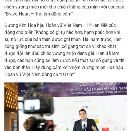
nhận vương miện mới cho chiến thắng của mình với concept
“Brave Heart – Trái tim dũng cảm”.
Đương kim Hoa hậu Hoàn vũ Việt Nam – H’Hen Niê xúc
động cho biết: “Không có gì tự hào hơn, hạnh phúc hơn khi
sự nỗ lực của bản thân được ghi nhận. Hai năm trước, Hen
cũng giống như các thí sinh, cố gắng tất cả vì khao khát
được đội lên đầu chiếc vương miện danh giá. Hen đã làm
được, các bạn cũng sẽ làm được nếu thật sự cố gắng và tin
vào bản thân. Hãy dũng cảm kế nhiệm vương miện Hoa hậu
Hoàn vũ Việt Nam bằng cả trái tim”.