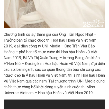
Chương trình có sự tham gia của Ông Trần Ngọc Nhật –
Trưởng ban tổ chức cuộc thi Hoa hậu Hoàn vũ Việt Nam
2019, đại diện công ty UNI Media – Ông Trần Việt Bảo
Hoàng – phó ban tổ chức cuộc thi Hoa hậu Hoàn vũ Việt
Nam 2019, Bà Võ Thị Xuân Trang – trưởng Ban giám khảo,
H’Hen Niê – Đương kim Hoa hậu Hoàn vũ Việt Nam, đại diện
các sở, ban,ngành, các cơ quan thông tấn báo chí cùng các
người đẹp là Á hậu Hoàn vũ Việt Nam, thí sinh Hoa hậu Hoàn
Vũ Việt Nam qua các năm. Tại chương trình, UNI Media cũng
chính thức công bố khởi động tuyển sinh cuộc thi Miss
Universe Vietnam – Hoa hậu Hoàn vũ Việt Nam 2019.