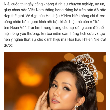
Niê, cuộc thi ngày càng khẳng định sự chuyên nghiệp, uy tín,
giúp nhan sắc Việt Nam thăng hạng đáng kể trên bản đồ sắc
đẹp thế giới. Vẻ đẹp của Hoa hậu H’Hen Niê không chỉ được
công nhận bởi ngoại hình nổi bật, khác biệt mà còn ở “Trái
tim Hoàn Vũ”. Trái tim tượng trưng cho sự dũng cảm để thể
hiện lòng yêu thương, lan tỏa niềm cảm hứng tích cực và tạo
nên ý nghĩa thật sự cho danh hiệu mà Hoa hậu H’Hen Niê đạt
được.