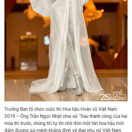
Trưởng Ban tổ chức cuộc thi Hoa hậu Hoàn vũ Việt Nam
2019 – Ông Trần Ngọc Nhật chia sẻ: “Sau thành công của hai
mùa thi trước, chúng tôi tự tin chờ đón một tân hoa hậu mới
đảm đương sứ mệnh khẳng định vẻ đẹp phụ nữ Việt Nam