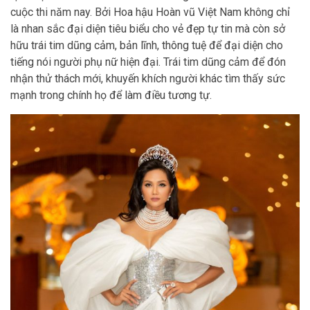
cuộc thi năm nay. Bởi Hoa hậu Hoàn vũ Việt Nam không chỉ
là nhan sắc đại diện tiêu biểu cho vẻ đẹp tự tin mà còn sở
hữu trái tim dũng cảm, bản lĩnh, thông tuệ để đại diện cho
tiếng nói người phụ nữ hiện đại. Trái tim dũng cảm để đón
nhận thử thách mới, khuyến khích người khác tìm thấy sức
mạnh trong chính họ để làm điều tương tự.