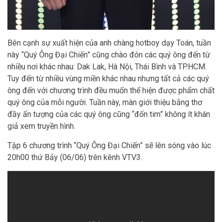
Bên cạnh sự xuất hiện của anh chàng hotboy dạy Toán, tuần
này “Quý Ông Đại Chiến” cũng chào đón các quý ông đến từ
nhiều nơi khác nhau: Dak Lak, Hà Nội, Thái Bình và TP.HCM.
Tuy đến từ nhiều vùng miền khác nhau nhưng tất cả các quý
ông đến với chương trình đều muốn thể hiện được phẩm chất
quý ông của mỗi người. Tuần này, màn giới thiệu bằng thơ
đầy ấn tượng của các quý ông cũng “đốn tim” không ít khán
giả xem truyền hình.
Tập 6 chương trình “Quý Ông Đại Chiến” sẽ lên sóng vào lúc
20h00 thứ Bảy (06/06) trên kênh VTV3.