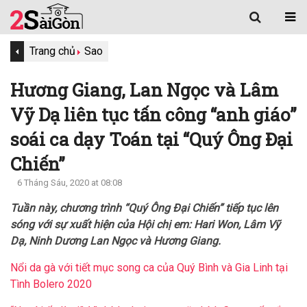
Trang chủ
Sao
Hương Giang, Lan Ngọc và Lâm
Vỹ Dạ liên tục tấn công “anh giáo”
soái ca dạy Toán tại “Quý Ông Đại
Chiến”
6 Tháng Sáu, 2020 at 08:08
Tuần này, chương trình “Quý Ông Đại Chiến” tiếp tục lên
sóng với sự xuất hiện của Hội chị em: Hari Won, Lâm Vỹ
Dạ, Ninh Dương Lan Ngọc và Hương Giang.
Nổi da gà với tiết mục song ca của Quý Bình và Gia Linh tại
Tình Bolero 2020