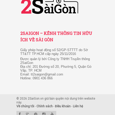
2SAIGON – KÊNH THÔNG TIN HỮU
ÍCH VỀ SÀI GÒN
Giấy phép hoạt động số 52/GP-STTTT do Sở
TT&TT TP.HCM cấp ngày 25/11/2016
Được quản lý bởi Công ty TNHH Truyền thông
2SaiGon
Địa chỉ: 201 Đường số 20, Phường 5, Quận Gò
Vấp, TP. HCM
Email: tt2saigon@gmail.com
Hotline: 0901 436 866
© 2026 2SaiGon.vn giữ bản quyền nội dung trên website
này.
Về chúng tôi
-
Chính sách
-
Điều khoản
-
Liên hệ