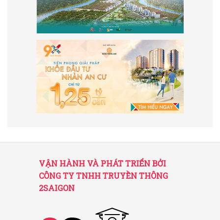
VẬN HÀNH VÀ PHÁT TRIỂN BỞI
CÔNG TY TNHH TRUYỀN THÔNG
2SAIGON