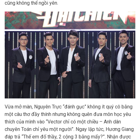
cũng không thể ngồi yên.
Vừa mở màn, Nguyên Trực “đánh gục” không ít quý cô bằng
một câu thơ đầy thính nhưng không quên đưa môn học yêu
thích của mình vào “Vector chỉ có một chiều – Anh dân
chuyên Toán chỉ yêu một người”. Ngay lập tức, Hương Giang
đáp trả “Thế em đố thầy, 2 cộng 3 bằng mấy?”. Nhận được