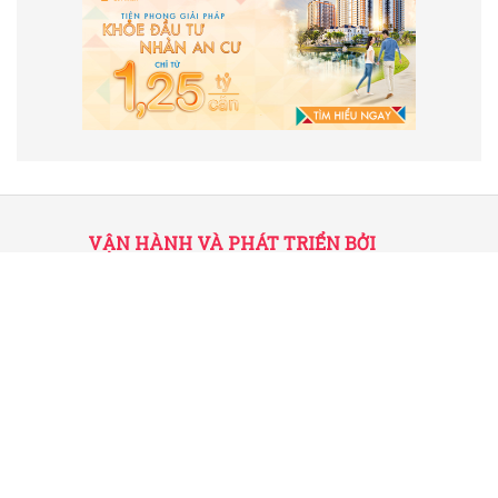
VẬN HÀNH VÀ PHÁT TRIỂN BỞI
CÔNG TY TNHH TRUYỀN THÔNG
2SAIGON