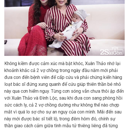
Không kiềm được cảm xúc mà bật khóc, Xuân Thảo nhớ lại
khoảnh khắc cả 2 vợ chồng trong ngày đầu năm mới phải
đưa con đến bệnh viên để cấp cứu và phải chứng kiến hàng
loạt bác sĩ đứng xung quanh để cứu giúp thiên thần bé nhỏ
này qua cơn hiểm nguy. Từng cơn sóng vẫn chưa thôi ập đến
với Xuân Thảo và Đình Lộc, sau khi đưa con sang phòng hồi
sức cách ly, cả 2 vợ chồng dường như không thể nào chợp
mắt vì quá lo sợ cho sự an nguy của con mình. Mãi đến sau
này mới được bác sĩ tiết lộ, trong đêm hôm đó, chính sự
thần giao cách cảm giữa tình mẫu tử thiêng liêng đã từng