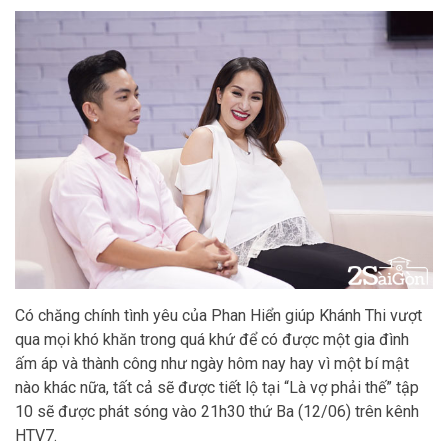
Có chăng chính tình yêu của Phan Hiển giúp Khánh Thi vượt
qua mọi khó khăn trong quá khứ để có được một gia đình
ấm áp và thành công như ngày hôm nay hay vì một bí mật
nào khác nữa, tất cả sẽ được tiết lộ tại “Là vợ phải thế” tập
10 sẽ được phát sóng vào 21h30 thứ Ba (12/06) trên kênh
HTV7.