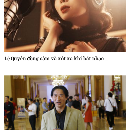
Lệ Quyên đồng cảm và xót xa khi hát nhạc ...