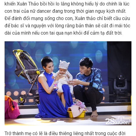
khiến Xuân Thảo bồi hồi lo lắng không hiểu lý do chính là lúc
con trai của nữ dancer đang trong thời gian nguy kịch nhất.
Để đánh đổi mạng sống cho con, Xuân thảo chỉ biết cầu cứu
để bác sĩ và nguyện với lòng rằng bản thân sẽ cắt đi mái tóc
dài của mình nếu con tai qua nạn khỏi để cảm tạ đất trời.
Trở thành mẹ có lẽ là điều thiêng liêng nhất trong cuộc đời