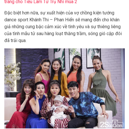
tráng cho Tiếu Lâm Tứ Trụ Nhí mùa 2
Đặc biệt hơn nữa, sự xuất hiện của vợ chồng kiện tướng
dance sport Khánh Thi – Phan Hiển sẽ mang đến cho khán
giả những cung bậc cảm xúc về tình yêu và sự thiêng liêng
của tình mẫu tử sau hàng loạt thăng trầm, sóng gió cặp đôi
đã trải qua.