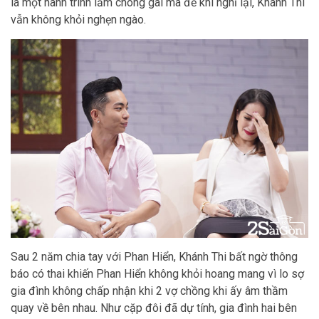
là một hành trình lắm chông gai mà để khi nghĩ lại, Khánh Thi
vẫn không khỏi nghẹn ngào.
Sau 2 năm chia tay với Phan Hiển, Khánh Thi bất ngờ thông
báo có thai khiến Phan Hiển không khỏi hoang mang vì lo sợ
gia đình không chấp nhận khi 2 vợ chồng khi ấy âm thầm
quay về bên nhau. Như cặp đôi đã dự tính, gia đình hai bên