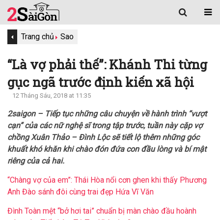
Trang chủ
Sao
“Là vợ phải thế”: Khánh Thi từng
gục ngã trước định kiến xã hội
12 Tháng Sáu, 2018 at 11:35
2saigon – Tiếp tục những câu chuyện về hành trình “vượt
cạn” của các nữ nghệ sĩ trong tập trước, tuần này cặp vợ
chồng Xuân Thảo – Đình Lộc sẽ tiết lộ thêm những góc
khuất khó khăn khi chào đón đứa con đầu lòng và bí mật
riêng của cả hai.
“Chàng vợ của em”: Thái Hòa nổi cơn ghen khi thấy Phương
Anh Đào sánh đôi cùng trai đẹp Hứa Vĩ Văn
Đình Toàn mệt “bở hơi tai” chuẩn bị màn chào đầu hoành