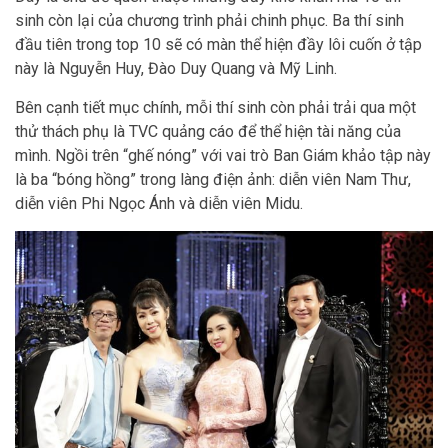
sinh còn lại của chương trình phải chinh phục. Ba thí sinh
đầu tiên trong top 10 sẽ có màn thể hiện đầy lôi cuốn ở tập
này là Nguyễn Huy, Đào Duy Quang và Mỹ Linh.
Bên cạnh tiết mục chính, mỗi thí sinh còn phải trải qua một
thử thách phụ là TVC quảng cáo để thể hiện tài năng của
mình. Ngồi trên “ghế nóng” với vai trò Ban Giám khảo tập này
là ba “bóng hồng” trong làng điện ảnh: diễn viên Nam Thư,
diễn viên Phi Ngọc Ánh và diễn viên Midu.