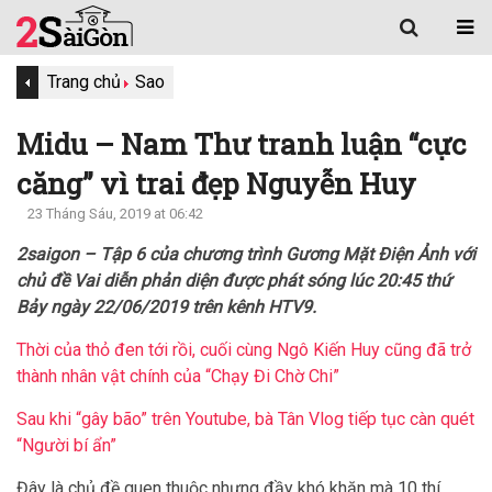
Trang chủ
Sao
Midu – Nam Thư tranh luận “cực
căng” vì trai đẹp Nguyễn Huy
23 Tháng Sáu, 2019 at 06:42
2saigon – Tập 6 của chương trình Gương Mặt Điện Ảnh với
chủ đề Vai diễn phản diện được phát sóng lúc 20:45 thứ
Bảy ngày 22/06/2019 trên kênh HTV9.
Thời của thỏ đen tới rồi, cuối cùng Ngô Kiến Huy cũng đã trở
thành nhân vật chính của “Chạy Đi Chờ Chi”
Sau khi “gây bão” trên Youtube, bà Tân Vlog tiếp tục càn quét
“Người bí ẩn”
Đây là chủ đề quen thuộc nhưng đầy khó khăn mà 10 thí