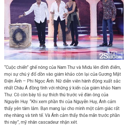
“Cuộc chiến” ghế nóng của Nam Thư và Midu lên đỉnh điểm,
mọi sự chú ý đổ dồn vào giám khảo còn lại của Gương Mặt
Điện Ảnh – Phi Ngọc Ánh. Nữ diễn viên hành động xuất sắc
nhất Châu Á đồng tình với những ý kiến của giám khảo Nam
Thư. Cô còn bày tỏ sự thích thú trước vẻ đàn ông của
Nguyễn Huy. “Khi xem phần thi của Nguyễn Huy, Ánh cảm
thấy yên tâm lắm. Bạn mang lại cho mình một cảm giác rất
nhẹ nhàng và tinh tế. Và Ánh cảm thấy thỏa mãn trước phần
thi này”, mỹ nhân cascadeur nhận xét.