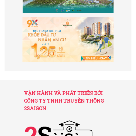
VẬN HÀNH VÀ PHÁT TRIỂN BỞI
CÔNG TY TNHH TRUYỀN THÔNG
2SAIGON