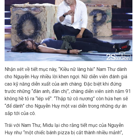
Nhận xét về tiết mục này, “Kiều nữ làng hài” Nam Thư dành
cho Nguyễn Huy nhiều lời khen ngợi. Nữ diễn viên đánh giá
cao kỹ năng diễn xuất của anh chàng. Đặc biệt khi đứng
trước những “đàn anh, đàn chị”, chàng diễn viên sinh năm 91
không hề tỏ ra “lép vế”. “Thập tứ cô nương” còn hứa hẹn sẽ
“để dành” cho Nguyễn Huy một vai diễn trong những dự án
sắp tới của cô.
Trái với Nam Thư, Midu lại cho rằng tiết mục của Nguyễn
Huy như “một chiếc bánh pizza bị cắt thành nhiều mảnh”,