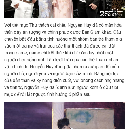
Với tiết mục Thử thách cái chết, Nguyễn Huy đã có màn hóa
thân đầy ấn tượng và chinh phục được Ban Giám khảo. Câu
chuyện bắt đầu bằng tình huống một nhóm bạn trẻ tham gia
vào một game và trải qua các thử thách đã được cài đặt
trong game, game chỉ kết thúc khi chỉ còn duy nhất một
người chơi sống sót. Lần lượt trải qua các thử thách, nhân
vật chính do Nguyễn Huy đóng đã nhận ra sự gian dối của
người chủ, người yêu và người bạn của mình. Bằng nội lực
của bản thân và kỹ năng diễn xuất, với phong cách nhẹ nhàng
và tinh tế, Nguyễn Huy đã “đánh lừa” người xem ở đầu tiết
mục để rồi lật ngược tình huống ở phần sau.