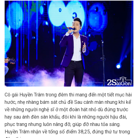
Cô gái Huyền Trâm trong đêm thi mang đến một tiết mục hài
hước, nhẹ nhàng bám sát chủ đề Sau cánh màn nhung khi kể
về những người nghệ sĩ ở một đoàn hát nhỏ dù đứng trước
hay sau ánh đèn sân khấu, đôi khi là những người hậu đài,
phục trang nhưng luôn nâng đỡ, giúp đỡ nhau tỏa sáng.
Huyền Trâm nhận về tổng số điểm 38,25, đứng thứ tư trong