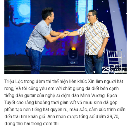
Triệu Lộc trong đêm thi thể hiện liên khúc Xin làm người hát
rong, Và tôi cũng yêu em với chất giọng da diết bên cạnh
tiếng đàn guitar của nghệ sĩ đệm đàn Minh Vương. Bạch
Tuyết cho rằng khoảng thời gian vất vả mưu sinh đã góp
phần tạo nên tiếng hát quyến rũ, màu sắc, cảm xúc trình diễn
đến trái tim khán giả. Anh nhận được tổng số điểm 39,70,
đứng thứ hai trong đêm thi.