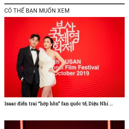
CÓ THỂ BẠN MUỐN XEM
Isaac điển trai “hớp hồn” fan quốc tế, Diệu Nhi ...