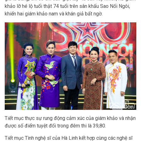
khảo lỡ hé lộ tuổi thật 74 tuổi trên sân khấu Sao Nối Ngôi,
khiến hai giám khảo nam và khán giả bất ngờ.
Tiết mục thực sự rung động cảm xúc của giám khảo và nhận
được số điểm tuyệt đối trong đêm thi là 39,80.
Tiết mục Tình nghệ sĩ của Hà Linh kết hợp cùng các nghệ sĩ