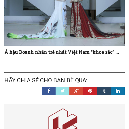
Á hậu Doanh nhân trẻ nhất Việt Nam “khoe sắc” ...
HÃY CHIA SẺ CHO BẠN BÈ QUA: