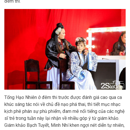
đêm thi.
Tống Hạo Nhiên ở đêm thi trước được đánh giá cao qua ca
khúc sáng tác nói về chủ đề nạo phá thai, thì tiết mục nhạc
kịch phê phán sự phù phiếm, đam mê nổi tiếng của các nghệ
sĩ trẻ trong tuần này lại nhận về nhiều góp ý từ giám khảo.
Giám khảo Bạch Tuyết, Minh Nhí khen ngợi nét diễn tự nhiên,