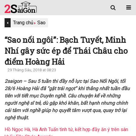
Trang chủ
Sao
“Sao nối ngôi”: Bạch Tuyết, Minh
Nhí gây sức ép để Thái Châu cho
điểm Hoàng Hải
29 Tháng Sáu, 2018 at 08:23
2saigon – Sau 5 tuần thi đầy nỗ lực tại Sao Nối Ngôi, tối
28/6 Hoàng Hải đã “gặt trái ngọt” khi thắng nhất tuần đầu
tiên với tiết mục Duyên nghề. Câu chuyện kể về những
người nghệ sĩ trẻ, dù gặp khó khăn, bất hạnh nhưng chính
cái tâm với nghề giúp họ quyết tâm vượt qua, quay trở lại
nghệ thuật.
Hồ Ngọc Hà, Hà Anh Tuấn tình tứ, kết hợp đầy ăn ý trên sân