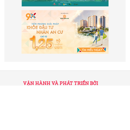
VẬN HÀNH VÀ PHÁT TRIỂN BỞI
CÔNG TY TNHH TRUYỀN THÔNG
2SAIGON