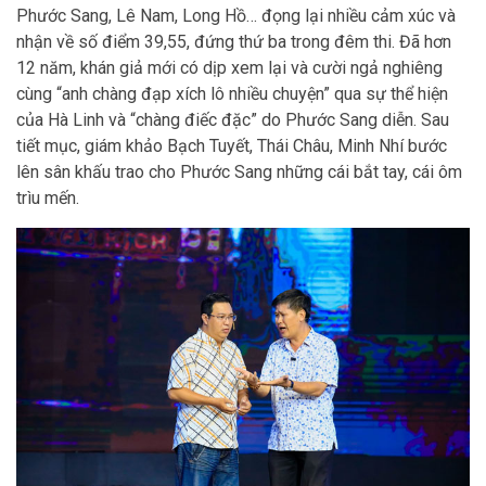
Phước Sang, Lê Nam, Long Hồ… đọng lại nhiều cảm xúc và
nhận về số điểm 39,55, đứng thứ ba trong đêm thi. Đã hơn
12 năm, khán giả mới có dịp xem lại và cười ngả nghiêng
cùng “anh chàng đạp xích lô nhiều chuyện” qua sự thể hiện
của Hà Linh và “chàng điếc đặc” do Phước Sang diễn. Sau
tiết mục, giám khảo Bạch Tuyết, Thái Châu, Minh Nhí bước
lên sân khấu trao cho Phước Sang những cái bắt tay, cái ôm
trìu mến.