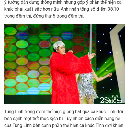
ý tưởng dàn dựng thông minh nhưng góp ý phần thể hiện ca
khúc phải xuất sắc hơn nữa. Anh nhận tổng số điểm 38,10
trong đêm thi, đứng thứ 5 trong đêm thi.
Tùng Linh trong đêm thể hiện giọng hát qua ca khúc Tình đời
bên cạnh một tiết mục kịch bi. Tuy nhiên cách diễn nặng nề
của Tùng Linh bên cạnh phần thể hiện ca khúc Tình đời khiến