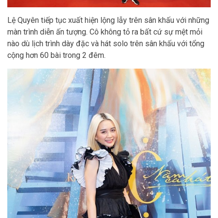
Lệ Quyên tiếp tục xuất hiện lộng lẫy trên sân khấu với những
màn trình diễn ấn tượng. Cô không tỏ ra bất cứ sự mệt mỏi
nào dù lịch trình dày đặc và hát solo trên sân khấu với tổng
cộng hơn 60 bài trong 2 đêm.