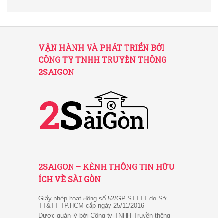
VẬN HÀNH VÀ PHÁT TRIỂN BỞI
CÔNG TY TNHH TRUYỀN THÔNG
2SAIGON
2SAIGON – KÊNH THÔNG TIN HỮU
ÍCH VỀ SÀI GÒN
Giấy phép hoạt động số 52/GP-STTTT do Sở
TT&TT TP.HCM cấp ngày 25/11/2016
Được quản lý bởi Công ty TNHH Truyền thông