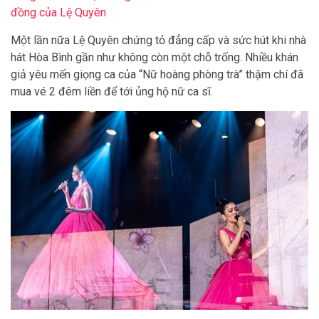
đồng của Lệ Quyên
Một lần nữa Lệ Quyên chứng tỏ đẳng cấp và sức hút khi nhà
hát Hòa Bình gần như không còn một chỗ trống. Nhiều khán
giả yêu mến giọng ca của “Nữ hoàng phòng trà” thậm chí đã
mua vé 2 đêm liền để tới ủng hộ nữ ca sĩ.