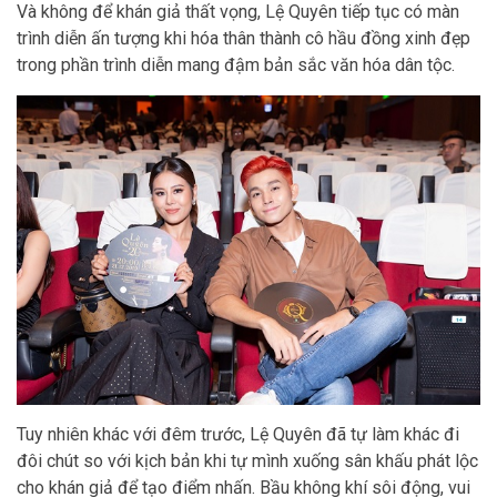
Và không để khán giả thất vọng, Lệ Quyên tiếp tục có màn
trình diễn ấn tượng khi hóa thân thành cô hầu đồng xinh đẹp
trong phần trình diễn mang đậm bản sắc văn hóa dân tộc.
Tuy nhiên khác với đêm trước, Lệ Quyên đã tự làm khác đi
đôi chút so với kịch bản khi tự mình xuống sân khấu phát lộc
cho khán giả để tạo điểm nhấn. Bầu không khí sôi động, vui