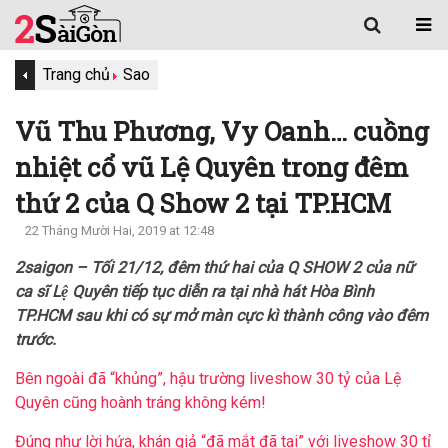
Trang chủ
Sao
Vũ Thu Phương, Vy Oanh… cuồng
nhiệt cổ vũ Lệ Quyên trong đêm
thứ 2 của Q Show 2 tại TP.HCM
22 Tháng Mười Hai, 2019 at 12:48
2saigon – Tối 21/12, đêm thứ hai của Q SHOW 2 của nữ
ca sĩ Lệ Quyên tiếp tục diễn ra tại nhà hát Hòa Bình
TP.HCM sau khi có sự mở màn cực kì thành công vào đêm
trước.
Bên ngoài đã “khủng”, hậu trường liveshow 30 tỷ của Lệ
Quyên cũng hoành tráng không kém!
Đúng như lời hứa, khán giả “đã mắt đã tai” với liveshow 30 tỉ