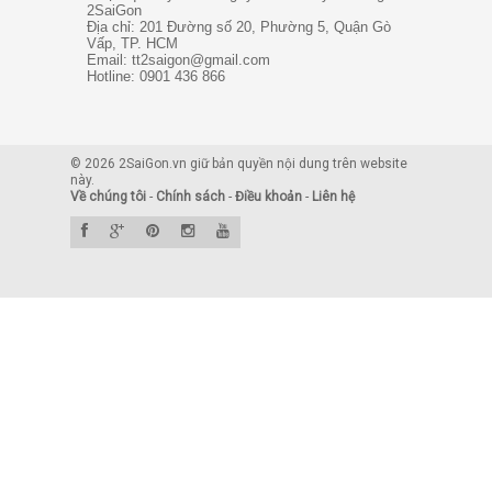
2SaiGon
Địa chỉ: 201 Đường số 20, Phường 5, Quận Gò
Vấp, TP. HCM
Email: tt2saigon@gmail.com
Hotline: 0901 436 866
© 2026 2SaiGon.vn giữ bản quyền nội dung trên website
này.
Về chúng tôi
-
Chính sách
-
Điều khoản
-
Liên hệ