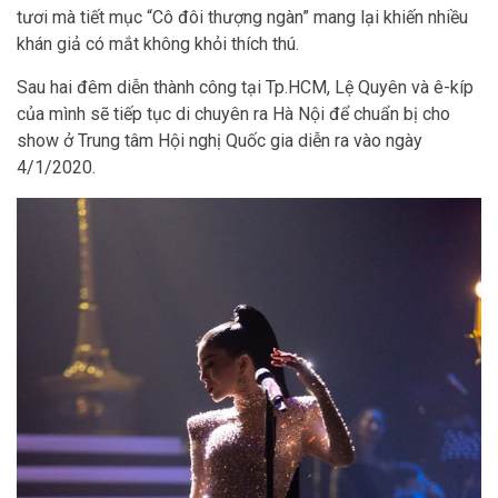
tươi mà tiết mục “Cô đôi thượng ngàn” mang lại khiến nhiều
khán giả có mắt không khỏi thích thú.
Sau hai đêm diễn thành công tại Tp.HCM, Lệ Quyên và ê-kíp
của mình sẽ tiếp tục di chuyên ra Hà Nội để chuẩn bị cho
show ở Trung tâm Hội nghị Quốc gia diễn ra vào ngày
4/1/2020.