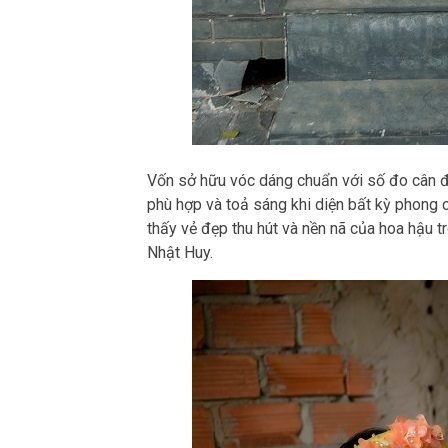
Vốn sở hữu vóc dáng chuẩn với số đo cân đ
phù hợp và toả sáng khi diện bất kỳ phong 
thấy vẻ đẹp thu hút và nền nã của hoa hậu 
Nhật Huy.