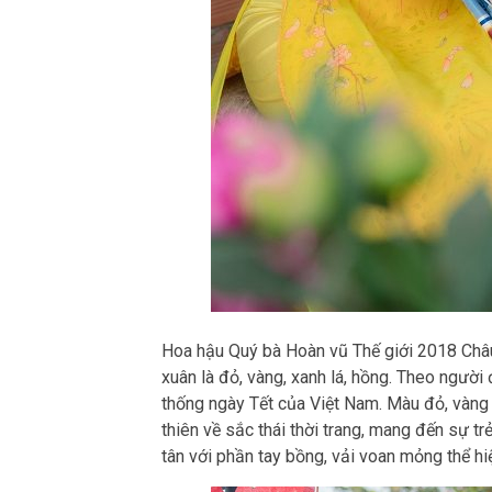
Hoa hậu Quý bà Hoàn vũ Thế giới 2018 Châ
xuân là đỏ, vàng, xanh lá, hồng. Theo người
thống ngày Tết của Việt Nam. Màu đỏ, vàng
thiên về sắc thái thời trang, mang đến sự t
tân với phần tay bồng, vải voan mỏng thể h