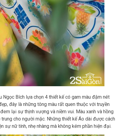
u Ngọc Bích lựa chọn 4 thiết kế có gam màu đậm nét
 đẹp, đây là những tông màu rất quen thuộc với truyền
 đem lại sự thịnh vượng và niềm vui. Màu xanh và hồng
rẻ trung cho người mặc. Những thiết kế Áo dài được cách
iện sự nữ tính, nhẹ nhàng mà không kém phần hiện đại.