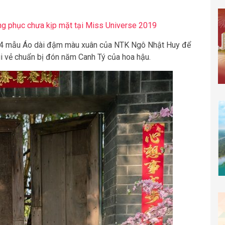
ng phục chưa kịp mặt tại Miss Universe 2019
n 4 mẫu Áo dài đậm màu xuân của NTK Ngô Nhật Huy để
vui vẻ chuẩn bị đón năm Canh Tý của hoa hậu.