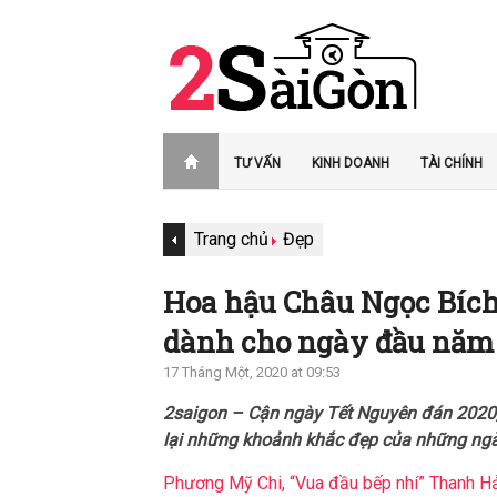
TƯ VẤN
KINH DOANH
TÀI CHÍNH
Trang chủ
Đẹp
Hoa hậu Châu Ngọc Bích 
dành cho ngày đầu năm
17 Tháng Một, 2020 at 09:53
2saigon – Cận ngày Tết Nguyên đán 2020, 
lại những khoảnh khắc đẹp của những ngà
Phương Mỹ Chi, “Vua đầu bếp nhí” Thanh Hải 