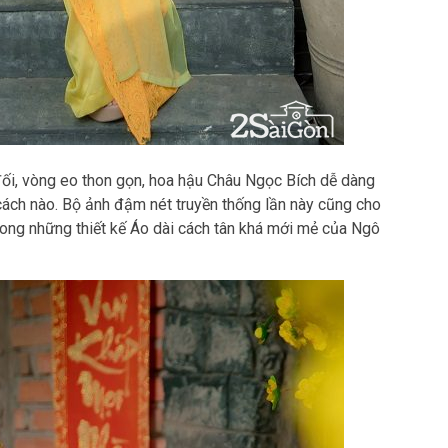
ối, vòng eo thon gọn, hoa hậu Châu Ngọc Bích dễ dàng
cách nào. Bộ ảnh đậm nét truyền thống lần này cũng cho
trong những thiết kế Áo dài cách tân khá mới mẻ của Ngô