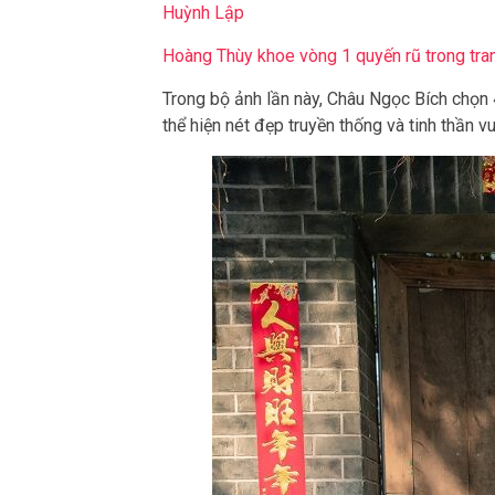
Huỳnh Lập
Hoàng Thùy khoe vòng 1 quyến rũ trong tra
Trong bộ ảnh lần này, Châu Ngọc Bích chọ
thể hiện nét đẹp truyền thống và tinh thần 