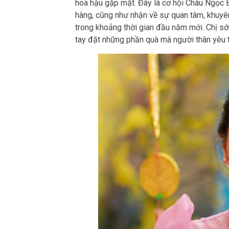
hoa hậu gặp mặt. Đây là cơ hội Châu Ngọc B
hàng, cũng như nhận về sự quan tâm, khuyên
trong khoảng thời gian đầu năm mới. Chị s
tay đặt những phần quà mà người thân yêu t