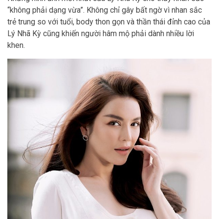
“không phải dạng vừa”. Không chỉ gây bất ngờ vì nhan sắc
trẻ trung so với tuổi, body thon gọn và thần thái đỉnh cao của
Lý Nhã Kỳ cũng khiến người hâm mộ phải dành nhiều lời
khen.