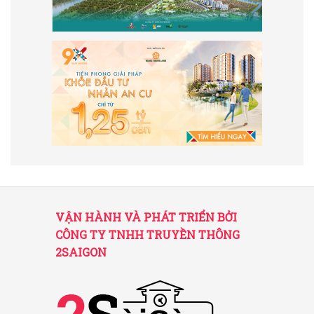
VẬN HÀNH VÀ PHÁT TRIỂN BỞI
CÔNG TY TNHH TRUYỀN THÔNG
2SAIGON