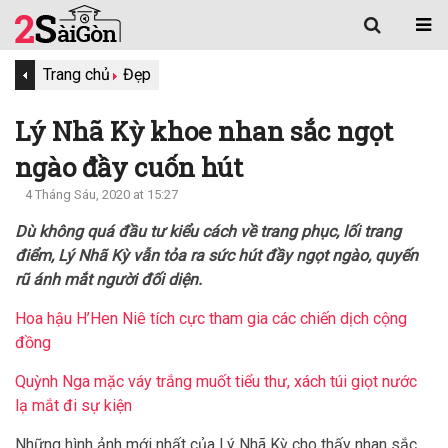
Trang chủ
Đẹp
Lý Nhã Kỳ khoe nhan sắc ngọt
ngào đầy cuốn hút
4 Tháng Sáu, 2020 at 15:27
Dù không quá đầu tư kiểu cách về trang phục, lối trang
điểm, Lý Nhã Kỳ vẫn tỏa ra sức hút đầy ngọt ngào, quyến
rũ ánh mắt người đối diện.
Hoa hậu H’Hen Niê tích cực tham gia các chiến dịch cộng
đồng
Quỳnh Nga mặc váy trắng muốt tiểu thư, xách túi giọt nước
lạ mắt đi sự kiện
Những hình ảnh mới nhất của Lý Nhã Kỳ cho thấy nhan sắc