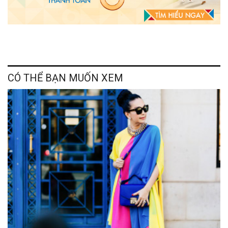
CÓ THỂ BẠN MUỐN XEM