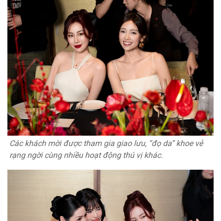
Các khách mời được tham gia giao lưu, “đọ da” khoe vẻ
rạng ngời cùng nhiều hoạt động thú vị khác.