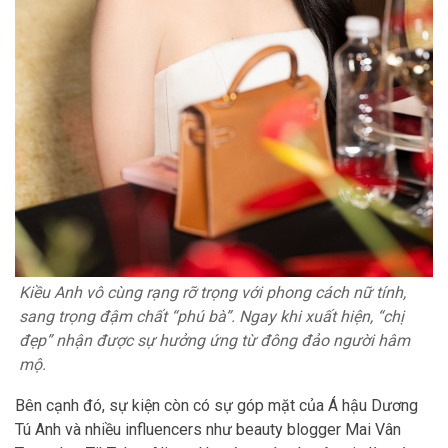
Kiều Anh vô cùng rạng rỡ trọng với phong cách nữ tính,
sang trọng đậm chất “phú bà”. Ngay khi xuất hiện, “chị
đẹp” nhận được sự hưởng ứng từ đông đảo người hâm
mộ.
Bên cạnh đó, sự kiện còn có sự góp mặt của Á hậu Dương
Tú Anh và nhiều influencers như beauty blogger Mai Vân