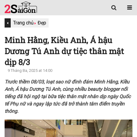
Trang chủ
Đẹp
Minh Hằng, Kiều Anh, Á hậu
Dương Tú Anh dự tiệc thân mật
dịp 8/3
9 Tháng Ba, 2025 at 14:00
Trước thềm 08/03, loạt sao nữ đình đám Minh Hằng, Kiều
Anh, Á hậu Dương Tú Anh, cùng nhiều beauty blogger nổi
tiếng đã hội ngộ tại bữa tiệc thân mật nhân dịp ngày Quốc
tế Phụ nữ và ngay lập tức đã trở thành tâm điểm truyền
thông.