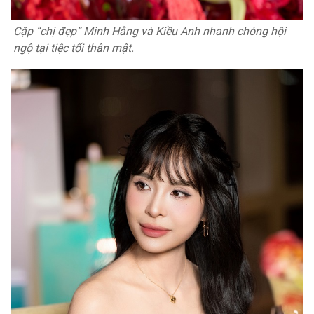
Cặp “chị đẹp” Minh Hằng và Kiều Anh nhanh chóng hội
ngộ tại tiệc tối thân mật.