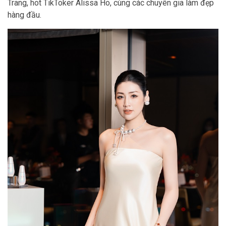
Trang, hot TikToker Alissa Ho, cùng các chuyên gia làm đẹp
hàng đầu.