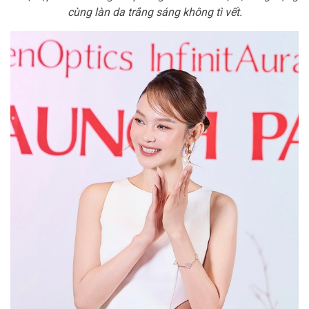
cùng làn da trắng sáng không tì vết.