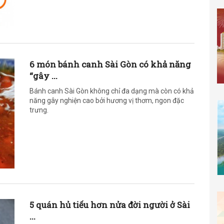
6 món bánh canh Sài Gòn có khả năng
“gây ...
Bánh canh Sài Gòn không chỉ đa dạng mà còn có khả
năng gây nghiện cao bởi hương vị thơm, ngon đặc
trưng.
5 quán hủ tiếu hơn nửa đời người ở Sài
...