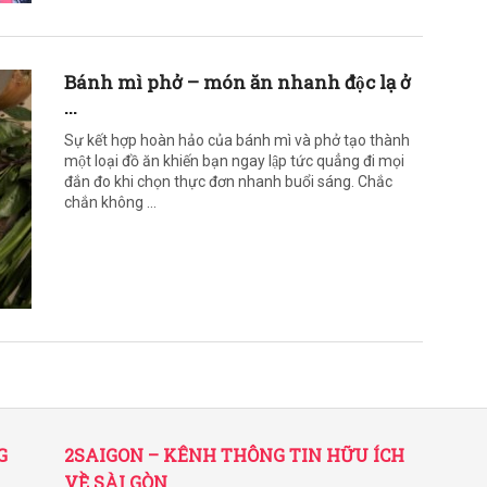
Bánh mì phở – món ăn nhanh độc lạ ở
...
Sự kết hợp hoàn hảo của bánh mì và phở tạo thành
một loại đồ ăn khiến bạn ngay lập tức quẳng đi mọi
đắn đo khi chọn thực đơn nhanh buổi sáng. Chắc
chắn không ...
G
2SAIGON – KÊNH THÔNG TIN HỮU ÍCH
VỀ SÀI GÒN