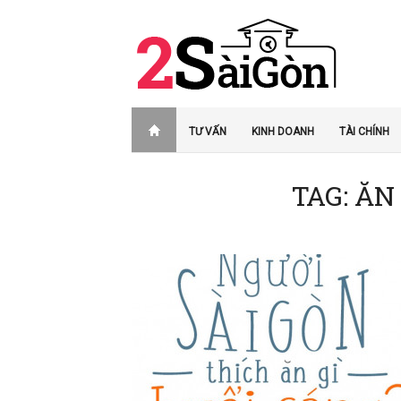
TƯ VẤN
KINH DOANH
TÀI CHÍNH
TAG: ĂN