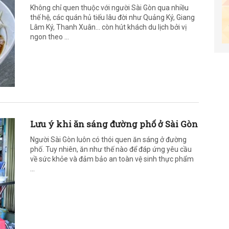
Không chỉ quen thuộc với người Sài Gòn qua nhiều
thế hệ, các quán hủ tiếu lâu đời như Quảng Ký, Giang
Lâm Ký, Thanh Xuân… còn hút khách du lịch bởi vị
ngon theo ...
Lưu ý khi ăn sáng đường phố ở Sài Gòn
Người Sài Gòn luôn có thói quen ăn sáng ở đường
phố. Tuy nhiên, ăn như thế nào để đáp ứng yêu cầu
về sức khỏe và đảm bảo an toàn vệ sinh thực phẩm
...