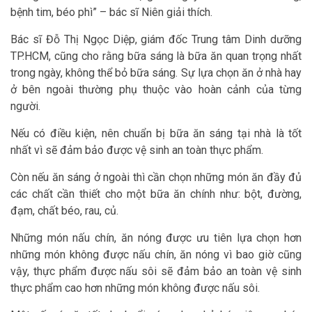
bệnh tim, béo phì” – bác sĩ Niên giải thích.
Bác sĩ Đỗ Thị Ngọc Diệp, giám đốc Trung tâm Dinh dưỡng
TP.HCM, cũng cho rằng bữa sáng là bữa ăn quan trọng nhất
trong ngày, không thể bỏ bữa sáng. Sự lựa chọn ăn ở nhà hay
ở bên ngoài thường phụ thuộc vào hoàn cảnh của từng
người.
Nếu có điều kiện, nên chuẩn bị bữa ăn sáng tại nhà là tốt
nhất vì sẽ đảm bảo được vệ sinh an toàn thực phẩm.
Còn nếu ăn sáng ở ngoài thì cần chọn những món ăn đầy đủ
các chất cần thiết cho một bữa ăn chính như: bột, đường,
đạm, chất béo, rau, củ.
Những món nấu chín, ăn nóng được ưu tiên lựa chọn hơn
những món không được nấu chín, ăn nóng vì bao giờ cũng
vậy, thực phẩm được nấu sôi sẽ đảm bảo an toàn vệ sinh
thực phẩm cao hơn những món không được nấu sôi.