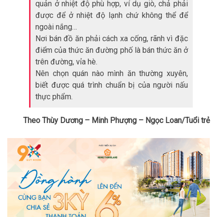
quản ở nhiệt độ phù hợp, ví dụ giò, chả phải
được để ở nhiệt độ lạnh chứ không thể để
ngoài nắng…
Nơi bán đồ ăn phải cách xa cống, rãnh vì đặc
điểm của thức ăn đường phố là bán thức ăn ở
trên đường, vỉa hè.
Nên chọn quán nào mình ăn thường xuyên,
biết được quá trình chuẩn bị của người nấu
thực phẩm.
Theo Thùy Dương – Minh Phượng – Ngọc Loan/Tuổi trẻ