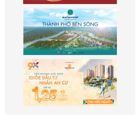
VẬN HÀNH VÀ PHÁT TRIỂN BỞI