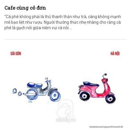
Cafe cùng cô đơn
“Cà phê không phải là thú thanh thản như trà, càng không mạnh
mẽ bạo liệt như rượu. Người thưởng thức nhẹ nhàng cho rằng cà
phê là gạch nối giữa niềm vui và nỗi ...