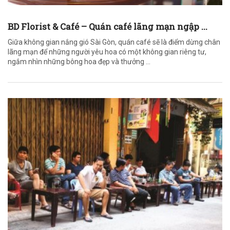
BD Florist & Café – Quán café lãng mạn ngập ...
Giữa không gian nắng gió Sài Gòn, quán café sẽ là điểm dừng chân
lãng mạn để những người yêu hoa có một không gian riêng tư,
ngắm nhìn những bông hoa đẹp và thưởng ...