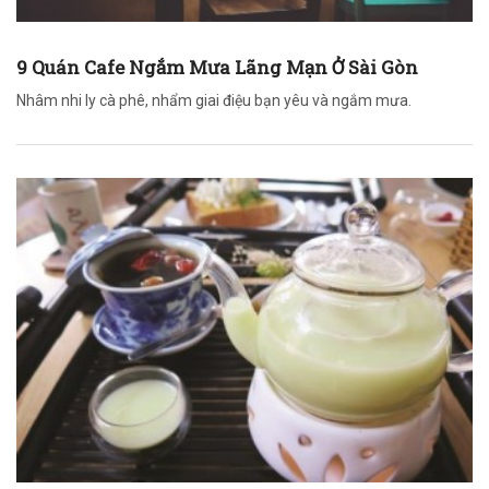
9 Quán Cafe Ngắm Mưa Lãng Mạn Ở Sài Gòn
Nhâm nhi ly cà phê, nhẩm giai điệu bạn yêu và ngắm mưa.