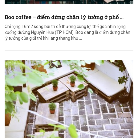
Boo coffee – điểm dừng chân lý tưởng ở phố ...
Chỉ rộng 16m2 song bài trí dễ thương cùng lợi thế góc nhìn rộng
xuống đường Nguyễn Huệ (TP HCM), Boo đang là điểm dừng chân
lý tưởng của giới trẻ khi lang thang khu ...