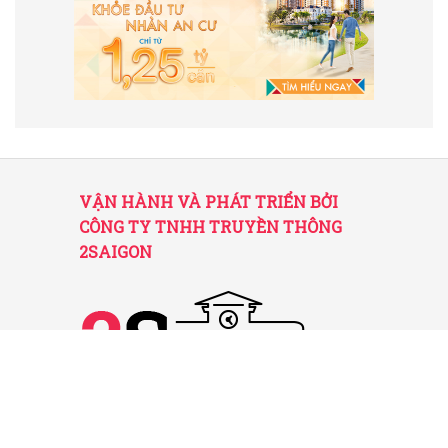
VẬN HÀNH VÀ PHÁT TRIỂN BỞI
CÔNG TY TNHH TRUYỀN THÔNG
2SAIGON
2SAIGON – KÊNH THÔNG TIN HỮU