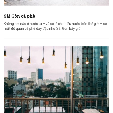
Sài Gòn cà phê
Không nơi nào ở nước ta – và có lẽ cả nhiều nước trên thế giới – có
mật độ quán cà phê dày đặc như Sài Gòn bây giờ.