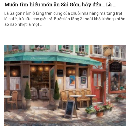
Muốn tìm hiểu món ăn Sài Gòn, hãy đến… Là ...
Là Saigon nằm ở tầng trên cùng của chuỗi nhà hàng mà tầng trệt
là café, trà sữa cho giới trẻ. Bước lên tầng 3 thoát khỏi không khí ồn
ào náo nhiệt là một ...