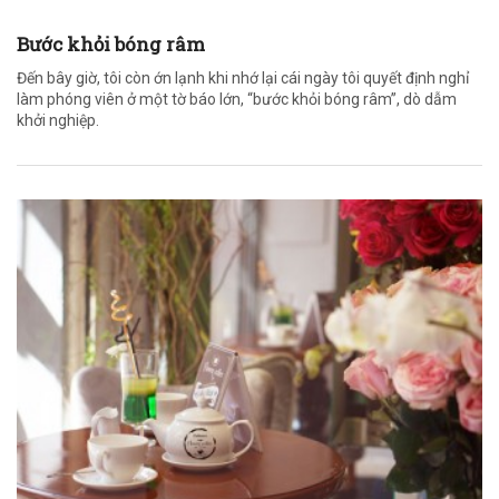
Bước khỏi bóng râm
Đến bây giờ, tôi còn ớn lạnh khi nhớ lại cái ngày tôi quyết định nghỉ
làm phóng viên ở một tờ báo lớn, “bước khỏi bóng râm”, dò dẫm
khởi nghiệp.