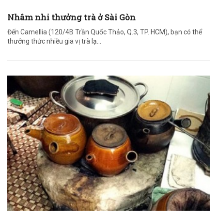
Nhâm nhi thưởng trà ở Sài Gòn
Đến Camellia (120/4B Trần Quốc Thảo, Q.3, TP. HCM), bạn có thể
thưởng thức nhiều gia vị trà lạ…