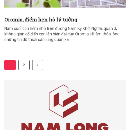
Oromia, điểm hẹn hò lý tưởng
Nằm cuối con hẻm nhỏ trên đường Nam Kỳ Khởi Nghĩa, quận 3,
không gian cổ điển xen lẫn hiện đại của Oromia sẽ làm thõa lòng
những tín đồ thích săn lùng quán xá ...
1
2
»