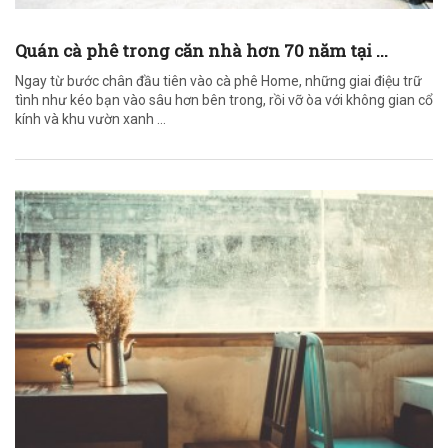
Quán cà phê trong căn nhà hơn 70 năm tại ...
Ngay từ bước chân đầu tiên vào cà phê Home, những giai điệu trữ
tình như kéo bạn vào sâu hơn bên trong, rồi vỡ òa với không gian cổ
kính và khu vườn xanh ...