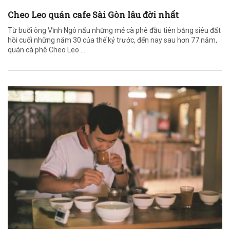
Cheo Leo quán cafe Sài Gòn lâu đời nhất
Từ buổi ông Vĩnh Ngô nấu những mẻ cà phê đầu tiên bằng siêu đất
hồi cuối những năm 30 của thế kỷ trước, đến nay sau hơn 77 năm,
quán cà phê Cheo Leo ...