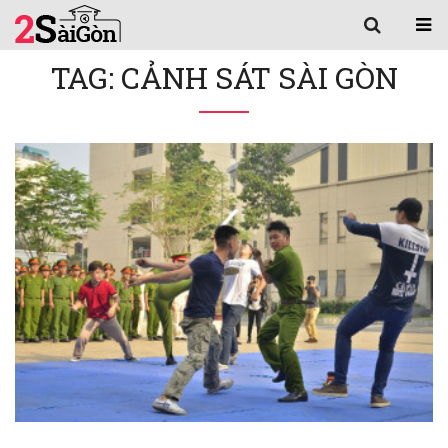
TAG: CẢNH SÁT SÀI GÒN