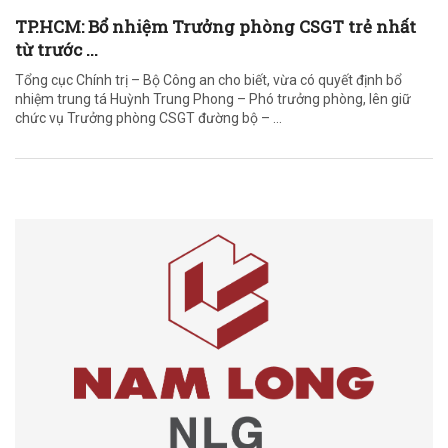
TP.HCM: Bổ nhiệm Trưởng phòng CSGT trẻ nhất
từ trước ...
Tổng cục Chính trị – Bộ Công an cho biết, vừa có quyết định bổ
nhiệm trung tá Huỳnh Trung Phong – Phó trưởng phòng, lên giữ
chức vụ Trưởng phòng CSGT đường bộ – ...