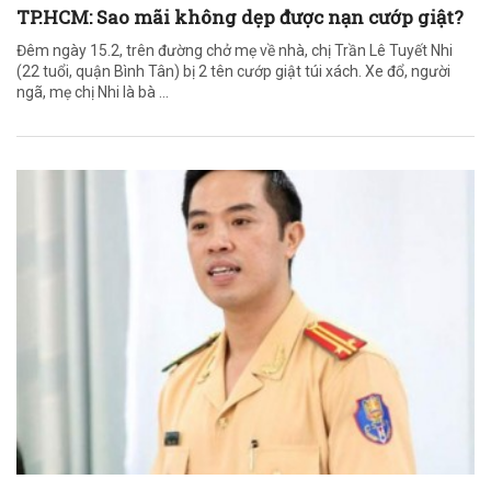
TP.HCM: Sao mãi không dẹp được nạn cướp giật?
Đêm ngày 15.2, trên đường chở mẹ về nhà, chị Trần Lê Tuyết Nhi
(22 tuổi, quận Bình Tân) bị 2 tên cướp giật túi xách. Xe đổ, người
ngã, mẹ chị Nhi là bà ...