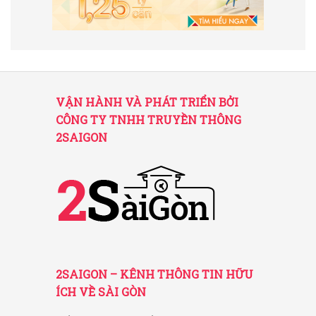
VẬN HÀNH VÀ PHÁT TRIỂN BỞI
CÔNG TY TNHH TRUYỀN THÔNG
2SAIGON
2SAIGON – KÊNH THÔNG TIN HỮU
ÍCH VỀ SÀI GÒN