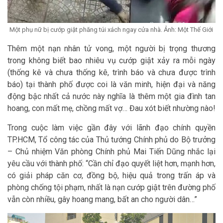
Một phụ nữ bị cướp giật phăng túi xách ngay cửa nhà. Ảnh: Một Thế Giới
Thêm một nạn nhân tử vong, một người bị trọng thương
trong không biết bao nhiêu vụ cướp giật xảy ra mỗi ngày
(thống kê và chưa thống kê, trình báo và chưa được trình
báo) tại thành phố được coi là văn minh, hiện đại và năng
động bậc nhất cả nước này nghĩa là thêm một gia đình tan
hoang, con mất mẹ, chồng mất vợ… Đau xót biết nhường nào!
Trong cuộc làm việc gần đây với lãnh đạo chính quyền
TP.HCM, Tổ công tác của Thủ tướng Chính phủ do Bộ trưởng
– Chủ nhiệm Văn phòng Chính phủ Mai Tiến Dũng nhắc lại
yêu cầu với thành phố: “Cần chỉ đạo quyết liệt hơn, mạnh hơn,
có giải pháp căn cơ, đồng bộ, hiệu quả trong trấn áp và
phòng chống tội phạm, nhất là nạn cướp giật trên đường phố
vẫn còn nhiều, gây hoang mang, bất an cho người dân…”