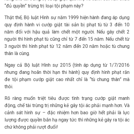
“đủ quyền” trừng trị loại tội phạm này?
Thật thế, Bộ luật Hình sự năm 1999 hiện hành đang áp dụng
quy định hành vi cướp giật tài sản bị phạt tù từ 3 đến 10
năm đối với hậu quả làm chết một người. Nếu gây chết 2
người thì hình phạt tù cũng chỉ từ 7 đến 15 năm. Nếu chết từ
3 người thì hình phạt từ 12 năm đến 20 năm hoặc tù chung
thân là cùng.
Ngay cả Bộ luật Hình sự 2015 (tính áp dụng từ 1/7/2016
nhưng đang hoãn thời hạn thi hành) quy định hình phạt răn
đe tội phạm cướp giật cao nhất chỉ là “tù chung thân” mà
thôi.
Rõ ràng muốn triệt tiêu được tình trạng cướp giật manh
động, chế tài trừng trị những kẻ gây tội ác phải mạnh hơn. Và
cảnh sát hình sự – đặc nhiệm hơn bao giờ hết phải là lực
lượng được quyền bắn hạ ngay tức thì những kẻ gây ra tội ác
chứ không phải rượt đuổi!