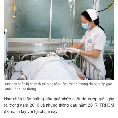
Một nạn nhân bị chấn thương sọ não tiên lượng tử vong do bị cướp giật.
Ảnh: Báo Giao thông
Như nhận thấy những hậu quả nhức nhối do cướp giật gây
ra, trong năm 2016 và những tháng đầu năm 2017, TP.HCM
đã mạnh tay với tội phạm này.