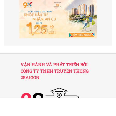
VẬN HÀNH VÀ PHÁT TRIỂN BỞI
CÔNG TY TNHH TRUYỀN THÔNG
2SAIGON