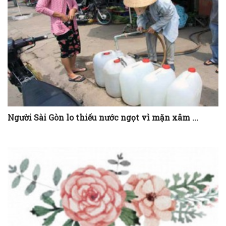
Người Sài Gòn lo thiếu nước ngọt vì mặn xâm ...