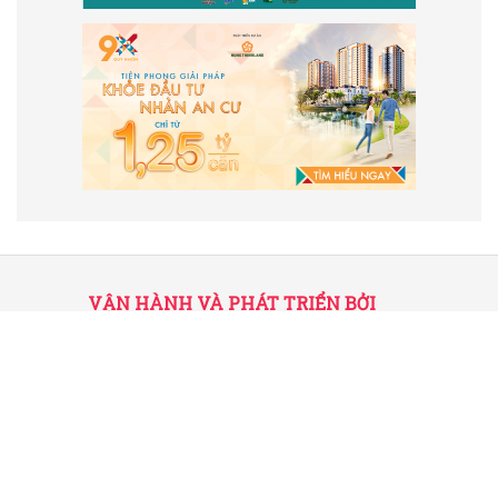
VẬN HÀNH VÀ PHÁT TRIỂN BỞI
CÔNG TY TNHH TRUYỀN THÔNG
2SAIGON