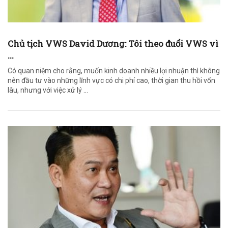
Chủ tịch VWS David Dương: Tôi theo đuổi VWS vì
...
Có quan niệm cho rằng, muốn kinh doanh nhiều lợi nhuận thì không
nên đầu tư vào những lĩnh vực có chi phí cao, thời gian thu hồi vốn
lâu, nhưng với việc xử lý ...