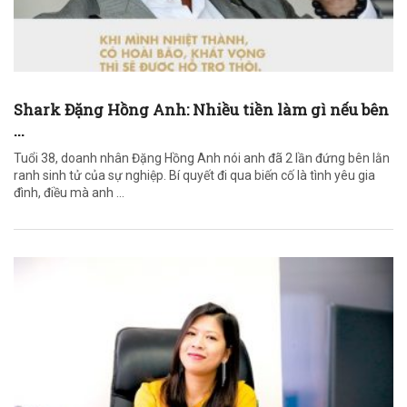
Shark Đặng Hồng Anh: Nhiều tiền làm gì nếu bên
...
Tuổi 38, doanh nhân Đặng Hồng Anh nói anh đã 2 lần đứng bên lằn
ranh sinh tử của sự nghiệp. Bí quyết đi qua biến cố là tình yêu gia
đình, điều mà anh ...