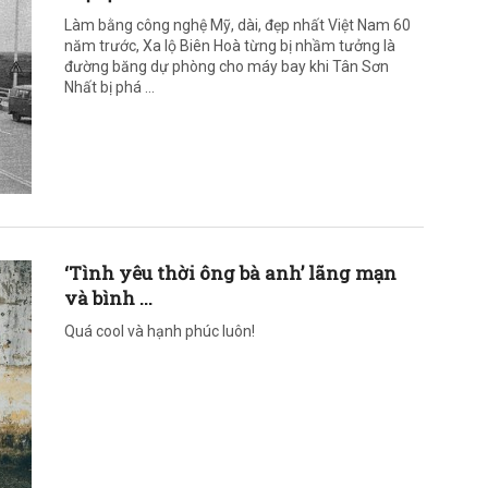
Làm bằng công nghệ Mỹ, dài, đẹp nhất Việt Nam 60
năm trước, Xa lộ Biên Hoà từng bị nhầm tưởng là
đường băng dự phòng cho máy bay khi Tân Sơn
Nhất bị phá ...
‘Tình yêu thời ông bà anh’ lãng mạn
và bình ...
Quá cool và hạnh phúc luôn!