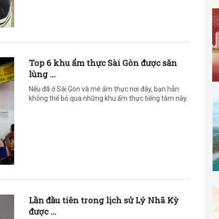
Top 6 khu ẩm thực Sài Gòn được săn
lùng ...
Nếu đã ở Sài Gòn và mê ẩm thực nơi đây, bạn hẳn
không thể bỏ qua những khu ẩm thực tiếng tăm này.
Lần đầu tiên trong lịch sử Lý Nhã Kỳ
được ...