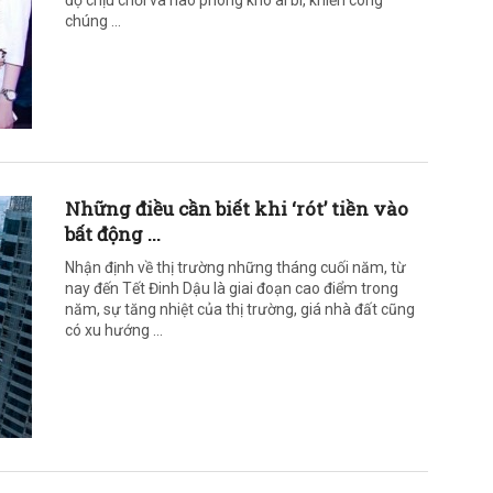
độ chịu chơi và hào phóng khó ai bì, khiến công
chúng ...
Những điều cần biết khi ‘rót’ tiền vào
bất động ...
Nhận định về thị trường những tháng cuối năm, từ
nay đến Tết Đinh Dậu là giai đoạn cao điểm trong
năm, sự tăng nhiệt của thị trường, giá nhà đất cũng
có xu hướng ...