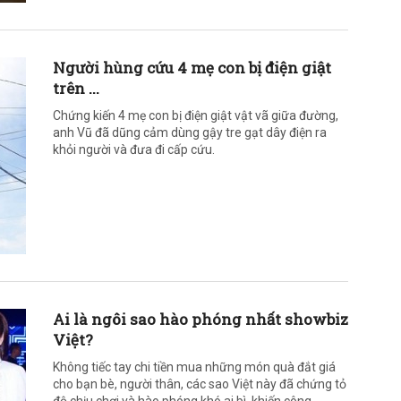
Người hùng cứu 4 mẹ con bị điện giật
trên ...
Chứng kiến 4 mẹ con bị điện giật vật vã giữa đường,
anh Vũ đã dũng cảm dùng gậy tre gạt dây điện ra
khỏi người và đưa đi cấp cứu.
Ai là ngôi sao hào phóng nhất showbiz
Việt?
Không tiếc tay chi tiền mua những món quà đắt giá
cho bạn bè, người thân, các sao Việt này đã chứng tỏ