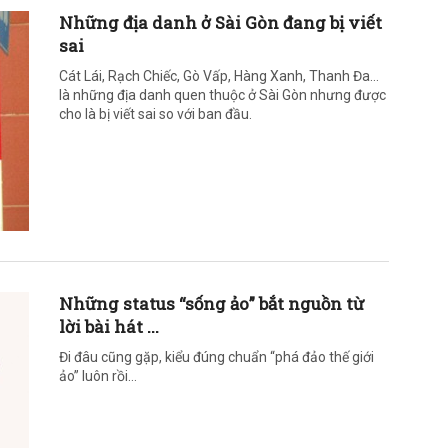
Những địa danh ở Sài Gòn đang bị viết
sai
Cát Lái, Rạch Chiếc, Gò Vấp, Hàng Xanh, Thanh Đa…
là những địa danh quen thuộc ở Sài Gòn nhưng được
cho là bị viết sai so với ban đầu.
Những status “sống ảo” bắt nguồn từ
lời bài hát ...
Đi đâu cũng gặp, kiểu đúng chuẩn “phá đảo thế giới
ảo” luôn rồi…