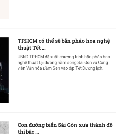
TP.HCM có thể sẽ bắn pháo hoa nghệ
thuật Tết ...
UBND TP.HCM đề xuất chương trình bắn pháo hoa
nghệ thuật tại đường hầm sông Sài Gòn và Công
viên Văn hóa Đầm Sen vào dịp Tết Dương lịch.
Con đường biến Sài Gòn xưa thành đô
thị bậc ...