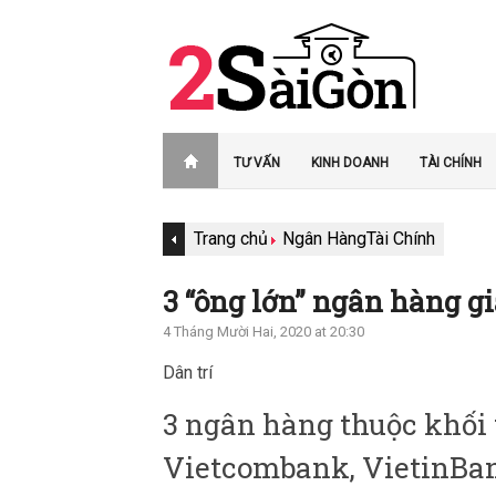
TƯ VẤN
KINH DOANH
TÀI CHÍNH
Trang chủ
Ngân Hàng
Tài Chính
3 “ông lớn” ngân hàng g
4 Tháng Mười Hai, 2020 at 20:30
Dân trí
3 ngân hàng thuộc khố
Vietcombank, VietinBank