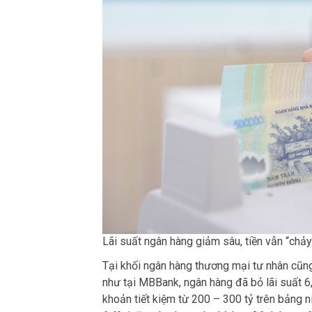
Lãi suất ngân hàng giảm sâu, tiền vẫn “chả
Tại khối ngân hàng thương mại tư nhân cũng
như tại MBBank, ngân hàng đã bỏ lãi suất 
khoản tiết kiệm từ 200 – 300 tỷ trên bảng ni