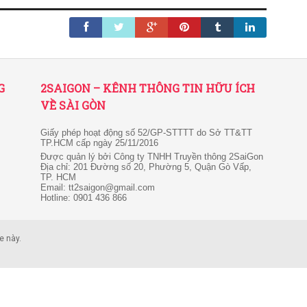
G
2SAIGON – KÊNH THÔNG TIN HỮU ÍCH
VỀ SÀI GÒN
Giấy phép hoạt động số 52/GP-STTTT do Sở TT&TT
TP.HCM cấp ngày 25/11/2016
Được quản lý bởi Công ty TNHH Truyền thông 2SaiGon
Địa chỉ: 201 Đường số 20, Phường 5, Quận Gò Vấp,
TP. HCM
Email: tt2saigon@gmail.com
Hotline: 0901 436 866
e này.