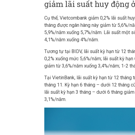
giảm lãi suất huy động 
Cụ thể, Vietcombank giảm 0,2% lãi suất huy 
tháng được ngân hàng này giảm từ 5,6%/nă
5,9%/năm xuống 5,7%/năm. Lãi suất một số
4,1%/năm xuống 4%/năm.
Tương tự tại BIDV, lãi suất kỳ hạn từ 12 t
0,2% xuống mức 5,6%/năm; lãi suất kỳ hạn
giảm từ 3,6%/năm xuống 3,4%/năm; 1-2 th
Tại VietinBank, lãi suất kỳ hạn từ 12 tháng
tháng 11. Kỳ hạn 6 tháng – dưới 12 tháng
lãi suất kỳ hạn 3 tháng – dưới 6 tháng giả
3,1%/năm.