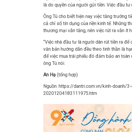
là do quyền của người gửi tiền. Việc đầu tư
Ông Tú cho biết hiện nay việc tăng trưởng 
cả chỉ số tín dụng của nền kinh tế. Những t
thương mại vẫn tăng, nên việc rút ra vẫn ít 
“Việc nhà đầu tư là người dân rút tiền ra để
văn bản hướng dẫn đều theo tinh thần là hạn
để việc mua trái phiếu đó đảm bảo an toàn c
ông Tú nói.
An Hạ
(tổng hợp)
Nguồn: https://dantri.com.vn/kinh-doanh/
20201204183111975.htm