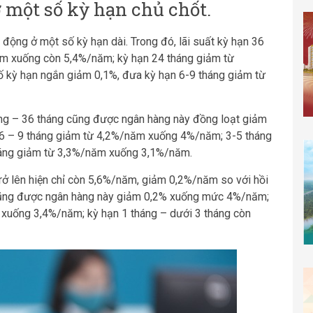
ở một số kỳ hạn chủ chốt.
động ở một số kỳ hạn dài. Trong đó, lãi suất kỳ hạn 36
m xuống còn 5,4%/năm; kỳ hạn 24 tháng giảm từ
 kỳ hạn ngắn giảm 0,1%, đưa kỳ hạn 6-9 tháng giảm từ
háng – 36 tháng cũng được ngân hàng này đồng loạt giảm
 6 – 9 tháng giảm từ 4,2%/năm xuống 4%/năm; 3-5 tháng
áng giảm từ 3,3%/năm xuống 3,1%/năm.
 trở lên hiện chỉ còn 5,6%/năm, giảm 0,2%/năm so với hồi
 cũng được ngân hàng này giảm 0,2% xuống mức 4%/năm;
m xuống 3,4%/năm; kỳ hạn 1 tháng – dưới 3 tháng còn