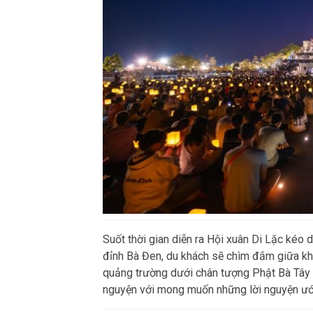
Suốt thời gian diễn ra Hội xuân Di Lặc kéo dà
đỉnh Bà Đen, du khách sẽ chìm đắm giữa kh
quảng trường dưới chân tượng Phật Bà Tây 
nguyện với mong muốn những lời nguyện ướ