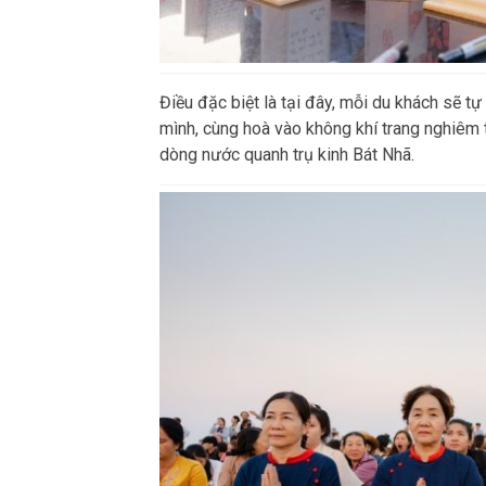
Điều đặc biệt là tại đây, mỗi du khách sẽ t
mình, cùng hoà vào không khí trang nghiêm 
dòng nước quanh trụ kinh Bát Nhã.