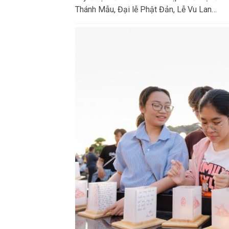
Thánh Mẫu, Đại lễ Phật Đản, Lễ Vu Lan…