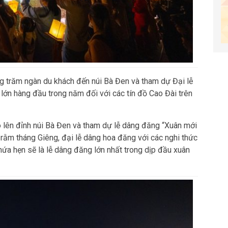
g trăm ngàn du khách đến núi Bà Đen và tham dự Đại lễ
 lớn hàng đầu trong năm đối với các tín đồ Cao Đài trên
o lên đỉnh núi Bà Đen và tham dự lễ dâng đăng “Xuân mới
y rằm tháng Giêng, đại lễ dâng hoa đăng với các nghi thức
 hứa hẹn sẽ là lễ dâng đăng lớn nhất trong dịp đầu xuân