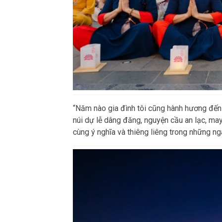
“Năm nào gia đình tôi cũng hành hương đến 
núi dự lễ dâng đăng, nguyện cầu an lạc, ma
cùng ý nghĩa và thiêng liêng trong những ng