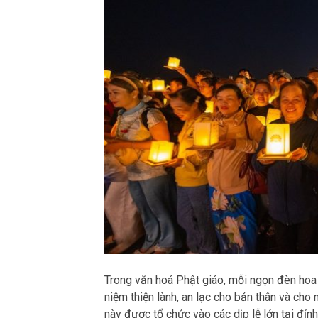
Trong văn hoá Phật giáo, mỗi ngọn đèn hoa
niệm thiện lành, an lạc cho bản thân và cho
này được tổ chức vào các dịp lễ lớn tại đỉn