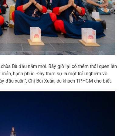
chùa Bà đầu năm mới. Bây giờ lại có thêm thói quen lên
y mắn, hạnh phúc. Đây thực sự là một trải nghiệm vô
ày đầu xuân”, Chị Bùi Xuân, du khách TP.HCM cho biết.