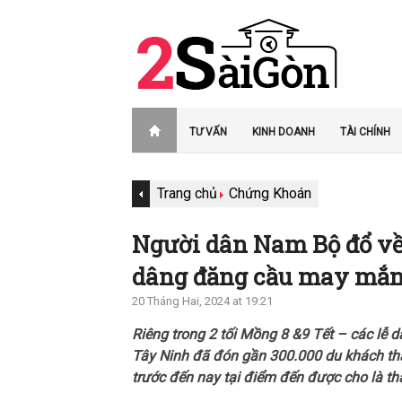
TƯ VẤN
KINH DOANH
TÀI CHÍNH
Trang chủ
Chứng Khoán
Người dân Nam Bộ đổ về
dâng đăng cầu may mắ
20 Tháng Hai, 2024 at 19:21
Riêng trong 2 tối Mồng 8 &9 Tết – các lễ 
Tây Ninh đã đón gần 300.000 du khách th
trước đến nay tại điểm đến được cho là 