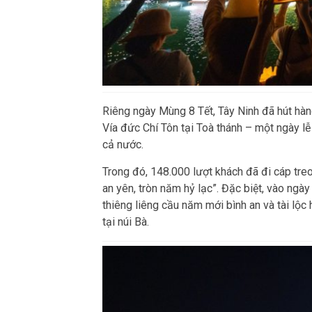
Riêng ngày Mùng 8 Tết, Tây Ninh đã hút hàn
Vía đức Chí Tôn tại Toà thánh – một ngày lễ
cả nước.
Trong đó, 148.000 lượt khách đã đi cáp tre
an yên, tròn năm hỷ lạc”. Đặc biệt, vào ngà
thiêng liêng cầu năm mới bình an và tài lộc
tại núi Bà.