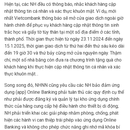
Hiện tại, các NH đều có thông báo, nhắc khách hàng cập
nhật thông tin cá nhân và xác thực khuôn mặt. Ví dụ, mới
nhất Vietcombank thông báo sẽ mở cửa giao dịch ngoài giờ
hành chính để phục vụ khách hàng cập nhật thông tin sinh
trắc học và giấy tờ tùy thân tại một số địa điểm ở các tỉnh,
thành phố. Thời gian thực hiện từ ngày 23.11.2024 đến ngày
15.1.2025, thời gian giao dịch từ thứ hai đến thứ sáu kéo dài
đến 19 giờ 30 và thứ bảy cũng mở cửa nguyên ngày. Thậm
chí, một số nhà băng còn đưa ra chương trình tặng quà cho
khách hàng khi thực hiện cập nhật thông tin cá nhân và xác
thực khuôn mặt…
Song song đó, NHNN cũng yêu cầu các NH bảo đảm ứng
dụng (app) Online Banking phải tuân thủ các quy định cụ thể
như phải được đăng ký và quản lý tại kho ứng dụng chính
thức của hãng cung cấp hệ điều hành cho thiết bị di động;
NH phải triển khai các giải pháp nhằm phòng, chống, phát
hiện các hành vi can thiệp trái phép vào ứng dụng Online
Banking và không cho phép chức năng ghi nhớ mã khóa bí