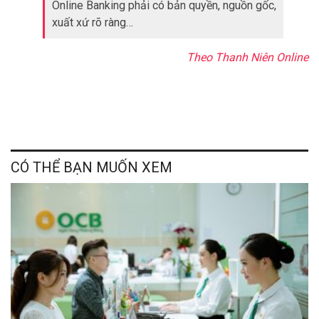
Online Banking phải có bản quyền, nguồn gốc,
xuất xứ rõ ràng…
Theo Thanh Niên Online
CÓ THỂ BẠN MUỐN XEM