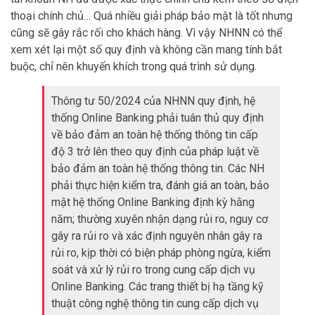
thoại chính chủ… Quá nhiều giải pháp bảo mật là tốt nhưng
cũng sẽ gây rắc rối cho khách hàng. Vì vậy NHNN có thể
xem xét lại một số quy định và không cần mang tính bắt
buộc, chỉ nên khuyến khích trong quá trình sử dụng.
Thông tư 50/2024 của NHNN quy định, hệ
thống Online Banking phải tuân thủ quy định
về bảo đảm an toàn hệ thống thông tin cấp
độ 3 trở lên theo quy định của pháp luật về
bảo đảm an toàn hệ thống thông tin. Các NH
phải thực hiện kiểm tra, đánh giá an toàn, bảo
mật hệ thống Online Banking định kỳ hằng
năm; thường xuyên nhận dạng rủi ro, nguy cơ
gây ra rủi ro và xác định nguyên nhân gây ra
rủi ro, kịp thời có biện pháp phòng ngừa, kiểm
soát và xử lý rủi ro trong cung cấp dịch vụ
Online Banking. Các trang thiết bị hạ tầng kỹ
thuật công nghệ thông tin cung cấp dịch vụ