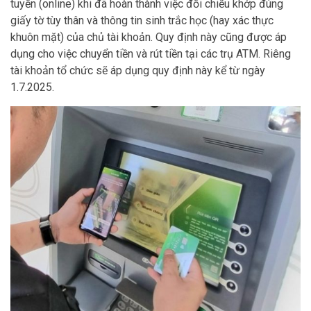
tuyến (online) khi đã hoàn thành việc đối chiếu khớp đúng
giấy tờ tùy thân và thông tin sinh trắc học (hay xác thực
khuôn mặt) của chủ tài khoản. Quy định này cũng được áp
dụng cho việc chuyển tiền và rút tiền tại các trụ ATM. Riêng
tài khoản tổ chức sẽ áp dụng quy định này kể từ ngày
1.7.2025.