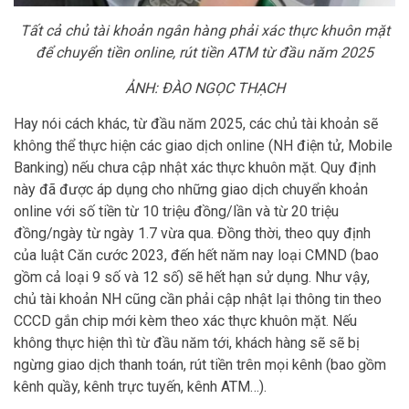
Tất cả chủ tài khoản ngân hàng phải xác thực khuôn mặt
để chuyển tiền online, rút tiền ATM từ đầu năm 2025
ẢNH: ĐÀO NGỌC THẠCH
Hay nói cách khác, từ đầu năm 2025, các chủ tài khoản sẽ
không thể thực hiện các giao dịch online (NH điện tử, Mobile
Banking) nếu chưa cập nhật xác thực khuôn mặt. Quy định
này đã được áp dụng cho những giao dịch chuyển khoản
online với số tiền từ 10 triệu đồng/lần và từ 20 triệu
đồng/ngày từ ngày 1.7 vừa qua. Đồng thời, theo quy định
của luật Căn cước 2023, đến hết năm nay loại CMND (bao
gồm cả loại 9 số và 12 số) sẽ hết hạn sử dụng. Như vậy,
chủ tài khoản NH cũng cần phải cập nhật lại thông tin theo
CCCD gắn chip mới kèm theo xác thực khuôn mặt. Nếu
không thực hiện thì từ đầu năm tới, khách hàng sẽ sẽ bị
ngừng giao dịch thanh toán, rút tiền trên mọi kênh (bao gồm
kênh quầy, kênh trực tuyến, kênh ATM…).