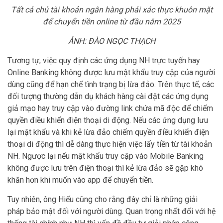
Tất cả chủ tài khoản ngân hàng phải xác thực khuôn mặt
để chuyển tiền online từ đầu năm 2025
ẢNH: ĐÀO NGỌC THẠCH
Tương tự, việc quy định các ứng dụng NH trực tuyến hay
Online Banking không được lưu mật khẩu truy cập của người
dùng cũng để hạn chế tình trạng bị lừa đảo. Trên thực tế, các
đối tượng thường dẫn dụ khách hàng cài đặt các ứng dụng
giả mạo hay truy cập vào đường link chứa mã độc để chiếm
quyền điều khiển điện thoại di động. Nếu các ứng dụng lưu
lại mật khẩu và khi kẻ lừa đảo chiếm quyền điều khiển điện
thoại di động thì dễ dàng thực hiện việc lấy tiền từ tài khoản
NH. Ngược lại nếu mật khẩu truy cập vào Mobile Banking
không được lưu trên điện thoại thì kẻ lừa đảo sẽ gặp khó
khăn hơn khi muốn vào app để chuyển tiền.
Tuy nhiên, ông Hiếu cũng cho rằng đây chỉ là những giải
pháp bảo mật đối với người dùng. Quan trọng nhất đối với hệ