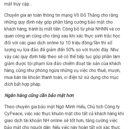
mật truy cập…
Chuyên gia an toàn thông tin mạng Võ Đỗ Thắng cho rằng
những quy định này góp phần tăng cường bảo mật cho
khách hàng, tránh bị mất tiền. Công bố từ phía NHNN và cơ
quan công an cũng cho rằng sau khi xác thực sinh trắc học
đối với các giao dịch online từ 10 triệu đồng/lần thì số
lượng vụ lừa đảo đã giảm đến 50% so với trước đây. Như
vậy các quy định tiếp theo sẽ có thể tiếp tục góp phần làm
giảm được tội phạm lừa đảo chiếm đoạt tài sản của khách
hàng, cũng như phòng ngừa những vụ việc cho thuê, mượn,
mua bán tài khoản thanh toán, ví điện tử sử dụng cho mục
đích bất hợp pháp.
Ngân hàng cũng cần bảo mật hơn
Theo chuyên gia bảo mật Ngô Minh Hiếu, Chủ tịch Công ty
CyPeace, việc xác thực khuôn mặt cho tất cả khách hàng khi
giao dịch tài khoản NH online sẽ tốt hơn, tăng cường việc
bảo mật cho người dân. Nếu việc này hoàn tất với xác thực