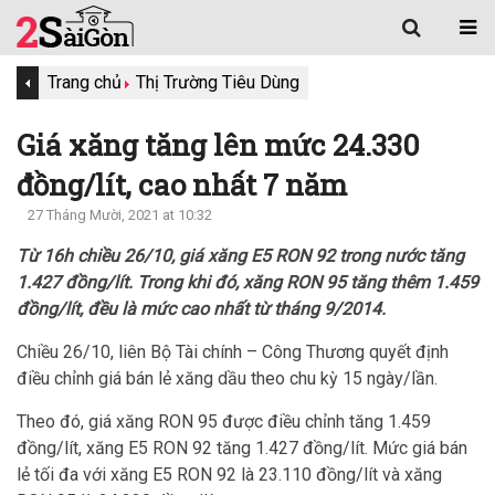
Trang chủ
Thị Trường Tiêu Dùng
Giá xăng tăng lên mức 24.330
đồng/lít, cao nhất 7 năm
27 Tháng Mười, 2021 at 10:32
Từ 16h chiều 26/10, giá xăng E5 RON 92 trong nước tăng
1.427 đồng/lít. Trong khi đó, xăng RON 95 tăng thêm 1.459
đồng/lít, đều là mức cao nhất từ tháng 9/2014.
Chiều 26/10, liên Bộ Tài chính – Công Thương quyết định
điều chỉnh giá bán lẻ xăng dầu theo chu kỳ 15 ngày/lần.
Theo đó, giá xăng RON 95 được điều chỉnh tăng 1.459
đồng/lít, xăng E5 RON 92 tăng 1.427 đồng/lít. Mức giá bán
lẻ tối đa với xăng E5 RON 92 là 23.110 đồng/lít và xăng