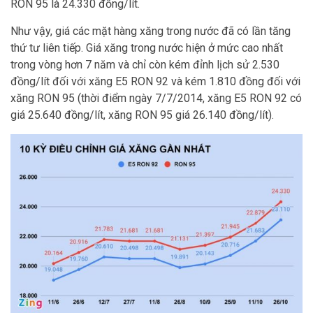
RON 95 là 24.330 đồng/lít.
Như vậy, giá các mặt hàng xăng trong nước đã có lần tăng
thứ tư liên tiếp. Giá xăng trong nước hiện ở mức cao nhất
trong vòng hơn 7 năm và chỉ còn kém đỉnh lịch sử 2.530
đồng/lít đối với xăng E5 RON 92 và kém 1.810 đồng đối với
xăng RON 95 (thời điểm ngày 7/7/2014, xăng E5 RON 92 có
giá 25.640 đồng/lít, xăng RON 95 giá 26.140 đồng/lít).