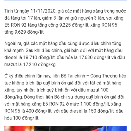
Tính từ ngày 11/11/2020, giá các mặt hàng xăng trong nước
đã tăng tới 17 lần, giảm 3 lần và giữ nguyên 3 lần, với xăng
E5 RON 92 tăng tổng cộng 9.225 đồng/lít, xăng RON 95
tăng 9.629 đồng/lít.
Ngoài ra, giá các mặt hàng dầu cũng được điều chỉnh tăng
khá mạnh. Sau khi điều chỉnh, giá bán đối với mặt hàng dầu
diesel là 18.710 đồng/lít; dầu hỏa là 17.630 đồng/lít và dầu
mazut là 17.210 đồng/kg.
Ở kỳ điều chỉnh lần này, liên Bộ Tài chính – Công Thương tiếp
tục không trích lập quỹ bình ổn giá đối với tất cả mặt hàng
xăng, tuy nhiên, trích quỹ bình ổn với dầu mazut 100
đồng/kg. Đồng thời, liên Bộ chi sử dụng quỹ bình ổn giá đối
với mặt hàng xăng E5 RON 92 ở mức 1.100 đồng/lít, xăng
RON 95 là 400 đồng/lít; với dầu diesel là 150 đồng/lít, dầu
hỏa 100 đồng/lít.