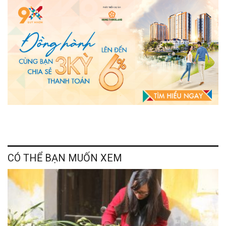
CÓ THỂ BẠN MUỐN XEM