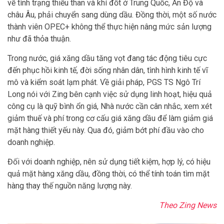
về tình trạng thiếu than và khí đốt ở Trung Quốc, Ấn Độ và
châu Âu, phải chuyển sang dùng dầu. Đồng thời, một số nước
thành viên OPEC+ không thể thực hiện nâng mức sản lượng
như đã thỏa thuận.
Trong nước, giá xăng dầu tăng vọt đang tác động tiêu cực
đến phục hồi kinh tế, đời sống nhân dân, tình hình kinh tế vĩ
mô và kiểm soát lạm phát. Về giải pháp, PGS TS Ngô Trí
Long nói với Zing bên cạnh việc sử dụng linh hoạt, hiệu quả
công cụ là quỹ bình ổn giá, Nhà nước cần cân nhắc, xem xét
giảm thuế và phí trong cơ cấu giá xăng dầu để làm giảm giá
mặt hàng thiết yếu này. Qua đó, giảm bớt phí đầu vào cho
doanh nghiệp.
Đối với doanh nghiệp, nên sử dụng tiết kiệm, hợp lý, có hiệu
quả mặt hàng xăng dầu, đồng thời, có thể tính toán tìm mặt
hàng thay thế nguồn năng lượng này.
Theo Zing News