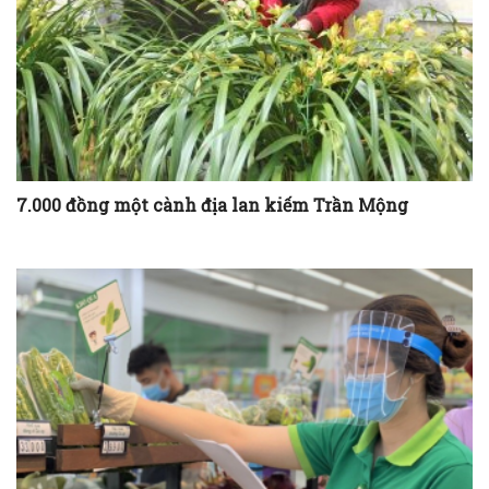
7.000 đồng một cành địa lan kiếm Trần Mộng