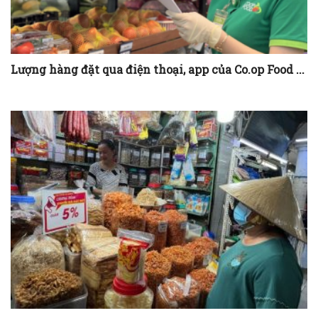
Lượng hàng đặt qua điện thoại, app của Co.op Food ...