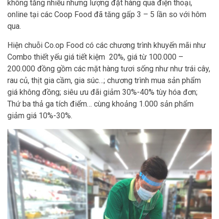
không tăng nhiều nhưng lượng đặt hàng qua điện thoại,
online tại các Coop Food đã tăng gấp 3 – 5 lần so với hôm
qua.
Hiện chuỗi Co.op Food có các chương trình khuyến mãi như
Combo thiết yếu giá tiết kiệm 20%, giá từ 100.000 –
200.000 đồng gồm các mặt hàng tươi sống như như trái cây,
rau củ, thịt gia cầm, gia súc…; chương trình mua sản phẩm
giá không đồng; siêu ưu đãi giảm 30%-40% tùy hóa đơn;
Thứ ba thả ga tích điểm… cùng khoảng 1.000 sản phẩm
giảm giá 10%-30%.