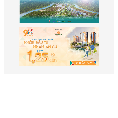
VẬN HÀNH VÀ PHÁT TRIỂN BỞI
CÔNG TY TNHH TRUYỀN THÔNG
2SAIGON