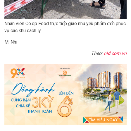
Nhân viên Co.op Food trực tiếp giao nhu yếu phẩm đến phục
vụ các khu cách ly
M. Nhi
Theo:
nld.com.vn