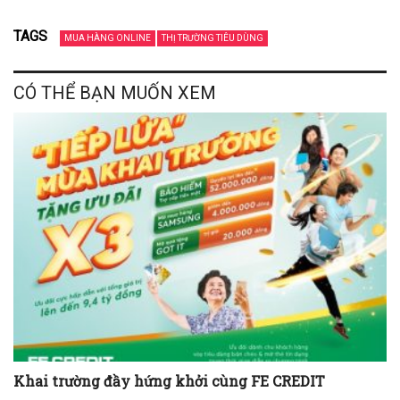
TAGS
MUA HÀNG ONLINE
THỊ TRƯỜNG TIÊU DÙNG
CÓ THỂ BẠN MUỐN XEM
Khai trường đầy hứng khởi cùng FE CREDIT