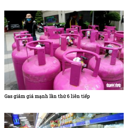
Gas giảm giá mạnh lần thứ 6 liên tiếp