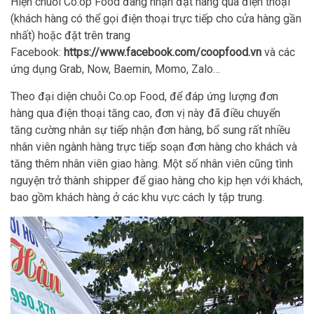
Hiện chuỗi Co.op Food đang nhận đặt hàng qua điện thoại
(khách hàng có thể gọi điện thoại trực tiếp cho cửa hàng gần
nhất) hoặc đặt trên trang
Facebook:
https://www.facebook.com/coopfood.vn
và các
ứng dụng Grab, Now, Baemin, Momo, Zalo…
Theo đại diện chuỗi Co.op Food, để đáp ứng lượng đơn
hàng qua điện thoại tăng cao, đơn vị này đã điều chuyển
tăng cường nhân sự tiếp nhận đơn hàng, bổ sung rất nhiều
nhân viên ngành hàng trực tiếp soạn đơn hàng cho khách và
tăng thêm nhân viên giao hàng. Một số nhân viên cũng tình
nguyện trở thành shipper để giao hàng cho kịp hẹn với khách,
bao gồm khách hàng ở các khu vực cách ly tập trung.