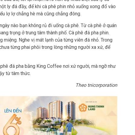
một ly đá đầy, để khi cà phê phin nhỏ xuống xong đổ vào
kiểu lợ lợ chẳng hè mà cũng chẳng đông.
gày nào bạn không rủ đi uống cà phê. Từ cà phê ở quán
ang trọng ở trung tâm thành phố. Cà phê đá pha phin.
g miệng. Nghe vị mát lạnh của từng viên đá nhỏ. Trong
 chưa từng phai phôi trong lòng những người xa xứ, để
 phê đá pha bằng King Coffee nơi xứ người, mà ngỡ như
ậy từ tâm thức.
Theo tnicorporation