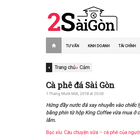
TƯ VẤN
KINH DOANH
TÀI CHÍNH
Trang chủ
Cảm
Cà phê đá Sài Gòn
1 Tháng Mười Một, 2018 at 20:03
Hứng đầy nước đá xay nhuyễn vào chiếc ly
bằng phin từ hộp King Coffee vừa mua ở c
lắm.
Bạc xỉu: Câu chuyện sữa – cà phê của ngườ