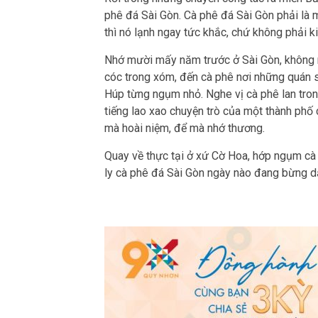
phê đá Sài Gòn. Cà phê đá Sài Gòn phải là 
thì nó lạnh ngay tức khắc, chứ không phải 
Nhớ mười mấy năm trước ở Sài Gòn, không n
cóc trong xóm, đến cà phê nơi những quán s
Húp từng ngụm nhỏ. Nghe vị cà phê lan tron
tiếng lao xao chuyện trò của một thành phố
mà hoài niệm, để mà nhớ thương.
Quay về thực tại ở xứ Cờ Hoa, hớp ngụm cà
ly cà phê đá Sài Gòn ngày nào đang bừng d