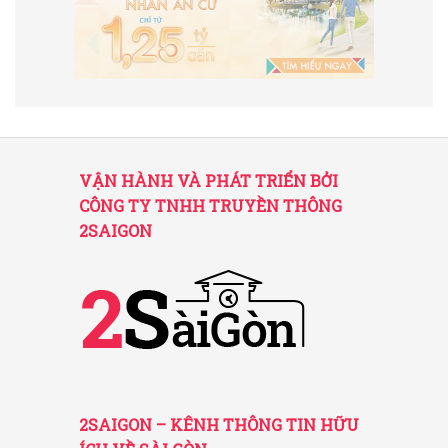
VẬN HÀNH VÀ PHÁT TRIỂN BỞI
CÔNG TY TNHH TRUYỀN THÔNG
2SAIGON