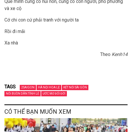
Quê mình cũng có núi non, cũng có con người, phố phường
và xe cộ
Cớ chi con cứ phải tranh với người ta
Rồi đi mãi
Xa nhà
Theo
Kenh14