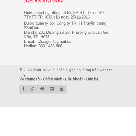
2SAIGON – KÊNH THÔNG TIN HỮU
ÍCH VỀ SÀI GÒN
Giấy phép hoạt động số 52/GP-STTTT do Sở
TT&TT TP.HCM cấp ngày 25/11/2016
Được quản lý bởi Công ty TNHH Truyền thông
2SaiGon
Địa chỉ: 201 Đường số 20, Phường 5, Quận Gò
Vấp, TP. HCM
Email: tt2saigon@gmail.com
Hotline: 0901 436 866
© 2026 2SaiGon.vn giữ bản quyền nội dung trên website
này.