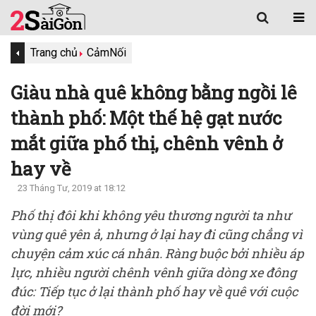
Trang chủ
Cảm
Nối
Giàu nhà quê không bằng ngồi lê
thành phố: Một thế hệ gạt nước
mắt giữa phố thị, chênh vênh ở
hay về
23 Tháng Tư, 2019 at 18:12
Phố thị đôi khi không yêu thương người ta như
vùng quê yên ả, nhưng ở lại hay đi cũng chẳng vì
chuyện cảm xúc cá nhân. Ràng buộc bởi nhiều áp
lực, nhiều người chênh vênh giữa dòng xe đông
đúc: Tiếp tục ở lại thành phố hay về quê với cuộc
đời mới?