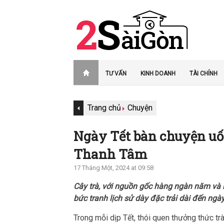
TƯ VẤN
KINH DOANH
TÀI CHÍNH
Trang chủ
Chuyện
Ngày Tết bàn chuyện uố
Thanh Tâm
17 Tháng Một, 2024 at 09:58
Cây trà, với nguồn gốc hàng ngàn năm và 
bức tranh lịch sử dày đặc trải dài đến ngày
Trong mỗi dịp Tết, thói quen thưởng thức trà