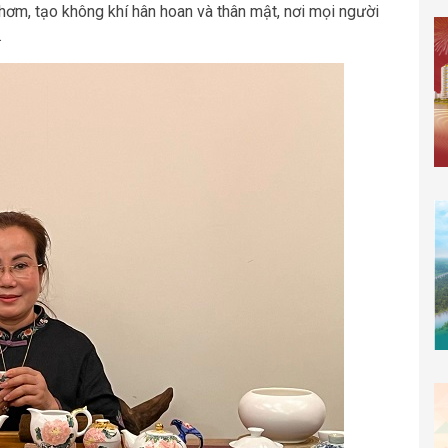
thơm, tạo không khí hân hoan và thân mật, nơi mọi người
…