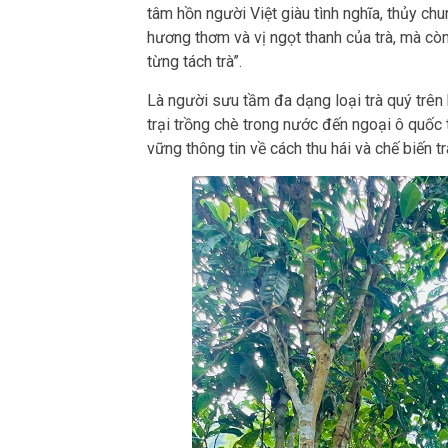
tâm hồn người Việt giàu tình nghĩa, thủy ch
hương thơm và vị ngọt thanh của trà, mà còn
từng tách trà”.
Là người sưu tầm đa dạng loại trà quý trên kh
trại trồng chè trong nước đến ngoại ô quốc 
vững thông tin về cách thu hái và chế biến t