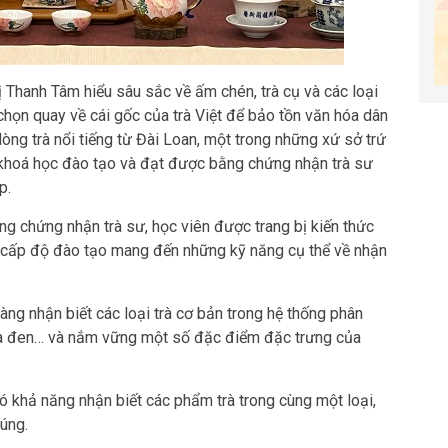
 Thanh Tâm hiểu sâu sắc về ấm chén, trà cụ và các loại
 chọn quay về cái gốc của trà Việt để bảo tồn văn hóa dân
dòng trà nổi tiếng từ Đài Loan, một trong những xứ sở trứ
ác khoá học đào tạo và đạt được bằng chứng nhận trà sư
p.
ng chứng nhận trà sư, học viên được trang bị kiến thức
i cấp độ đào tạo mang đến những kỹ năng cụ thể về nhận
ng nhận biết các loại trà cơ bản trong hệ thống phân
à, trà đen… và nắm vững một số đặc điểm đặc trưng của
ó khả năng nhận biết các phẩm trà trong cùng một loại,
úng.