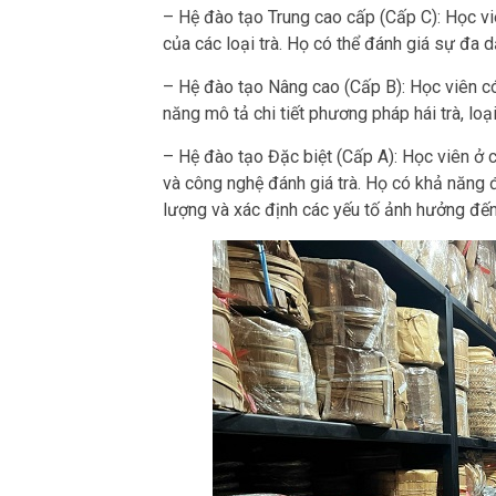
– Hệ đào tạo Trung cao cấp (Cấp C): Học vi
của các loại trà. Họ có thể đánh giá sự đa 
– Hệ đào tạo Nâng cao (Cấp B): Học viên có
năng mô tả chi tiết phương pháp hái trà, loạ
– Hệ đào tạo Đặc biệt (Cấp A): Học viên ở 
và công nghệ đánh giá trà. Họ có khả năng đ
lượng và xác định các yếu tố ảnh hưởng đến 