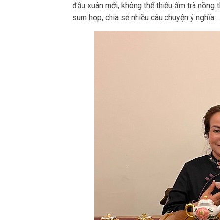
đầu xuân mới, không thể thiếu ấm trà nồng 
sum họp, chia sẻ nhiều câu chuyện ý nghĩa 