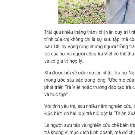
Trải qua nhiều thăng trầm, chị vẫn duy trì tì
trình của chị không chỉ là sự sưu tập, mà c
sâu. Chị hy vọng rằng những người trồng trà
trà của họ, và người uống trà Việt có thể t
và có giá trị hợp lý.
Khi được hỏi về ước mơ lớn nhất, Trà sư Ng
mong ước sâu sắc trong lòng: “Ước mơ của 
phát triển Trà Việt hoặc trường đào tạo trà
và học tập”.
Với tình yêu trà, sau nhiều năm nghiên cứu, 
Đặc biệt, có hai loại trà nổi bật là “Thiên X
Là người sưu tập và nghiên cứu chế biến t
trà không vì mục đích kinh doanh, mà để chi