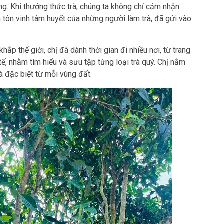
ung. Khi thưởng thức trà, chúng ta không chỉ cảm nhận
 tôn vinh tâm huyết của những người làm trà, đã gửi vào
ắp thế giới, chị đã dành thời gian đi nhiều nơi, từ trang
tế, nhằm tìm hiểu và sưu tập từng loại trà quý. Chị nắm
rà đặc biệt từ mỗi vùng đất.