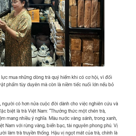
 lực mua những dòng trà quý hiếm khi có cơ hội, vì đối
 vật phẩm tùy duyên mà còn là niềm tiếc nuối lớn nếu bỏ
, người có hơn nửa cuộc đời dành cho việc nghiên cứu và
 đặc biệt là trà Việt Nam: “Thưởng thức một chén trà,
ệm mang nhiều ý nghĩa. Màu nước vàng sánh, trong xanh,
iệt Nam với rừng vàng, biển bạc, tài nguyên phong phú. Vị
ời làm trà truyền thống. Hậu vị ngọt mát của trà, chính là