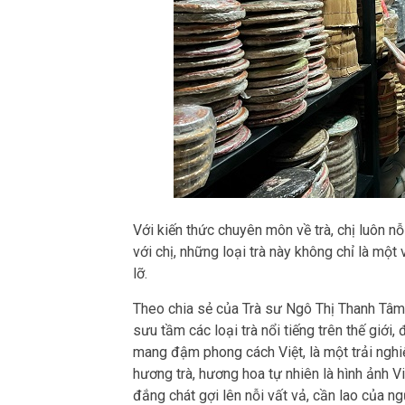
Với kiến thức chuyên môn về trà, chị luôn nỗ
với chị, những loại trà này không chỉ là một
lỡ.
Theo chia sẻ của Trà sư Ngô Thị Thanh Tâm
sưu tầm các loại trà nổi tiếng trên thế giới,
mang đậm phong cách Việt, là một trải nghi
hương trà, hương hoa tự nhiên là hình ảnh V
đắng chát gợi lên nỗi vất vả, cần lao của ngư