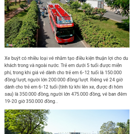
Xe buýt có nhiều loại vé nhằm tạo điều kiện thuận lợi cho du
khách trong và ngoài nước. Trẻ em dưới 5 tuổi được miễn
phí, trong khi giá vé dành cho trẻ em 6-12 tuổi là 150.000
đồng/lượt, người lớn 200.000 đồng/lượt. Riêng vé 24 giờ
dành cho trẻ em 6-12 tuổi (tính từ khi lên xe, được đi hôm
sau) là 350.000 đồng, người lớn 475.000 đồng, vé ban đêm
19-20 giờ 350.000 đồng…