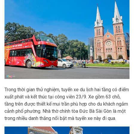
Trong thời gian thử nghiệm, tuyến xe du lịch hai tầng có điểm
xuất phát và kết thúc tại công viên 23/9. Xe gồm 63 chỗ,
tầng trên được thiết kế mui trần phù hợp cho du khách ngắm
cảnh phố phường. Nhà thờ chính tòa Đức Bà Sài Gòn là một
trong nhiều danh thắng nổi bật mà tuyến xe này đi qua.