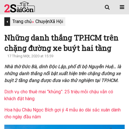
Trang chủ
Chuyện
Xã Hội
Những danh thắng TP.HCM trên
chặng đường xe buýt hai tầng
17 Tháng Một, 2020 at 15:59
Nhà thờ Đức Bà, dinh Độc Lập, phố đi bộ Nguyễn Huệ… là
những danh thắng nổi bật xuất hiện trên chặng đường xe
buýt 2 tầng đang được đưa vào thử nghiệm tại TP.HCM.
Dịch vụ cho thuê mai ”khủng”: 25 triệu mỗi chậu vẫn có
khách đặt hàng
Hoa hậu Châu Ngọc Bích gợi ý 4 mẫu áo dài sắc xuân dành
cho ngày đầu năm