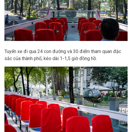
Tuyến xe đi qua 24 con đường và 30 điểm tham quan đặc
sắc của thành phố, kéo dài 1-1,5 giờ đồng hồ.