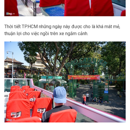
Thời tiết TP.HCM những ngày này được cho là khá mát mẻ,
thuận lợi cho việc ngồi trên xe ngắm cảnh.