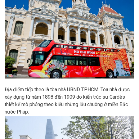
Địa điểm tiếp theo là tòa nhà UBND TP.HCM. Tòa nhà được
xây dựng từ năm 1898 đến 1909 do kiến trúc sư Gardès
thiết kế mô phỏng theo kiểu những lầu chuông ở miền Bắc
nước Pháp.