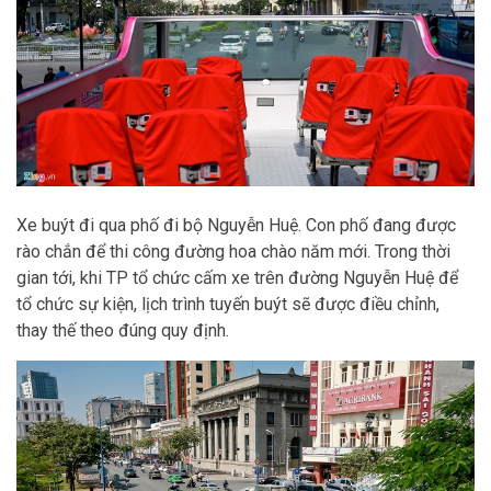
Xe buýt đi qua phố đi bộ Nguyễn Huệ. Con phố đang được
rào chắn để thi công đường hoa chào năm mới. Trong thời
gian tới, khi TP tổ chức cấm xe trên đường Nguyễn Huệ để
tổ chức sự kiện, lịch trình tuyến buýt sẽ được điều chỉnh,
thay thế theo đúng quy định.