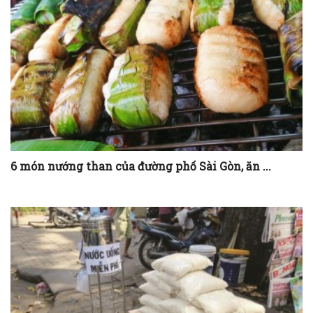
6 món nướng than của đường phố Sài Gòn, ăn ...