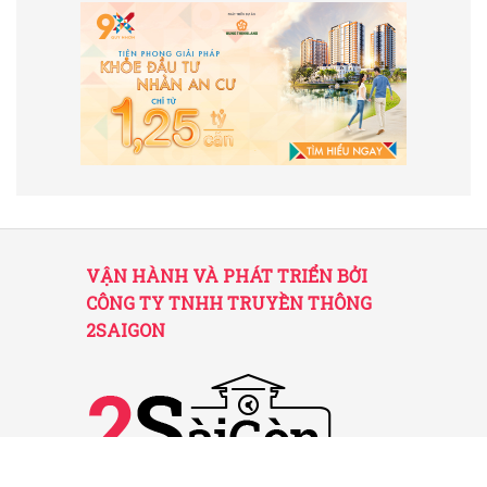
VẬN HÀNH VÀ PHÁT TRIỂN BỞI
CÔNG TY TNHH TRUYỀN THÔNG
2SAIGON