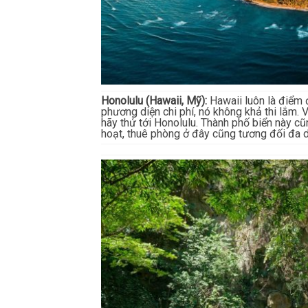
Honolulu (Hawaii, Mỹ):
Hawaii luôn là điểm 
phương diện chi phí, nó không khả thi lắm.
hãy thử tới Honolulu. Thành phố biển này cũ
hoạt, thuê phòng ở đây cũng tương đối đa 