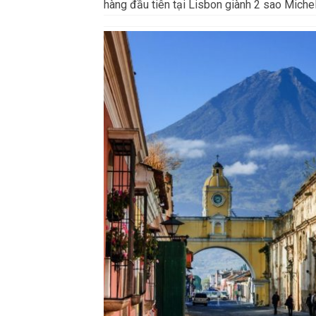
hàng đầu tiên tại Lisbon giành 2 sao Michel