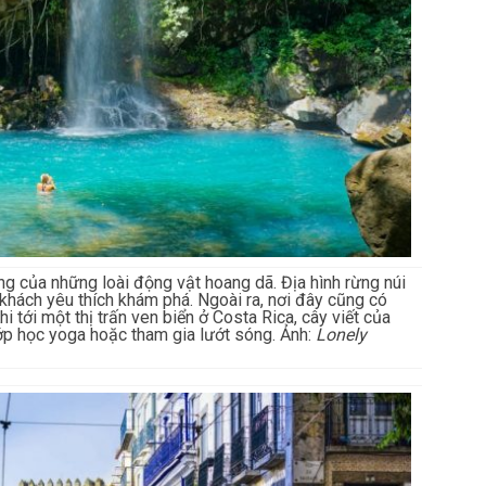
ng của những loài động vật hoang dã. Địa hình rừng núi
 khách yêu thích khám phá. Ngoài ra, nơi đây cũng có
 tới một thị trấn ven biển ở Costa Rica, cây viết của
p học yoga hoặc tham gia lướt sóng. Ảnh:
Lonely