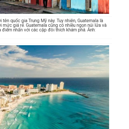
 tên quốc gia Trung Mỹ này. Tuy nhiên, Guatemala là
 mức giá rẻ. Guatemala cũng có nhiều ngọn núi lửa và
à điểm nhấn với các cặp đôi thích khám phá. Ảnh: