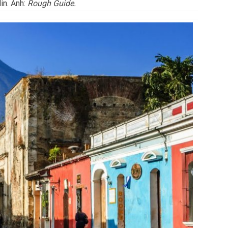
in. Ảnh:
Rough Guide.