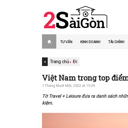
TƯ VẤN
KINH DOANH
TÀI CHÍNH
Trang chủ
Đi
Việt Nam trong top điểm 
1 Tháng Mười Một, 2022 at 15:39
Tờ Travel + Leisure đưa ra danh sách nhữ
kiệm.