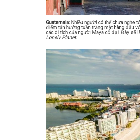
Guatemala:
Nhiều người có thể chưa nghe tới
điểm tận hưởng tuần trăng mật hàng đầu với
các di tích của người Maya cổ đại. Đây sẽ l
Lonely Planet.