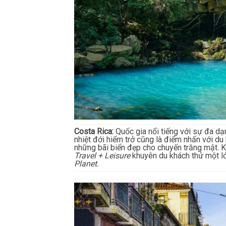
Costa Rica:
Quốc gia nổi tiếng với sự đa dạ
nhiệt đới hiểm trở cũng là điểm nhấn với du
những bãi biển đẹp cho chuyến trăng mật. Khi
Travel + Leisure
khuyên du khách thử một lớ
Planet.