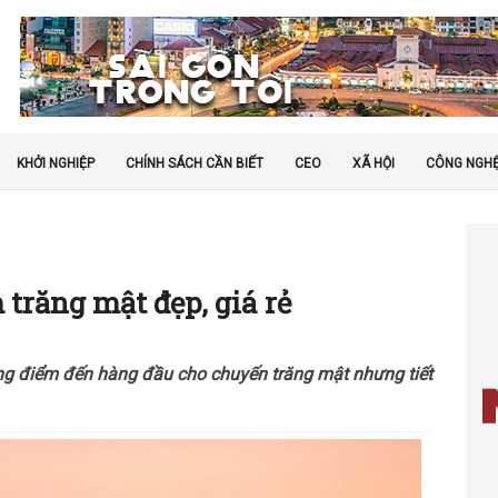
KHỞI NGHIỆP
CHÍNH SÁCH CẦN BIẾT
CEO
XÃ HỘI
CÔNG NGH
trăng mật đẹp, giá rẻ
ng điểm đến hàng đầu cho chuyến trăng mật nhưng tiết