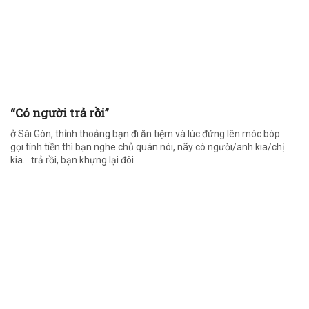
“Có người trả rồi”
ở Sài Gòn, thỉnh thoảng bạn đi ăn tiệm và lúc đứng lên móc bóp
gọi tính tiền thì bạn nghe chủ quán nói, nãy có người/anh kia/chị
kia… trả rồi, bạn khựng lại đôi ...