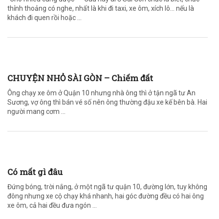
thỉnh thoảng có nghe, nhất là khi đi taxi, xe ôm, xích lô… nếu là
khách đi quen rồi hoặc ...
CHUYỆN NHỎ SÀI GÒN – Chiếm đất
Ông chạy xe ôm ở Quận 10 nhưng nhà ông thì ở tận ngã tư An
Sương, vợ ông thì bán vé số nên ông thường đậu xe kế bên bà. Hai
người mang cơm ...
Có mất gì đâu
Đứng bóng, trời nắng, ở một ngã tư quận 10, đường lớn, tuy không
đông nhưng xe cộ chạy khá nhanh, hai góc đường đều có hai ông
xe ôm, cả hai đều đưa ngón ...