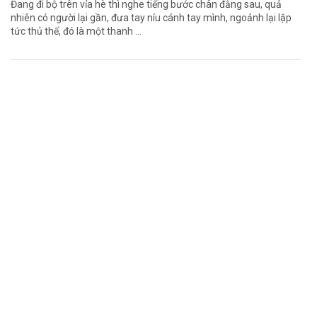
Đang đi bộ trên vỉa hè thì nghe tiếng bước chân đằng sau, quả
nhiên có người lại gần, đưa tay níu cánh tay mình, ngoảnh lại lập
tức thủ thế, đó là một thanh ...