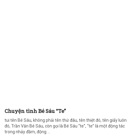
Chuyện tình Bé Sáu “Te”
tui tên Bé Sáu, không phải tên thứ đâu, tên thiệt đó, tên giấy luôn
đó, Trần Văn Bé Sáu, còn gọi là Bé Sáu “te”, “te” là một động tác
trong nhảy đầm, động ...