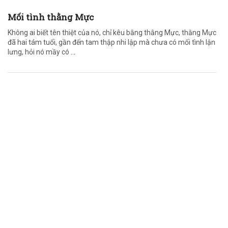
Mối tình thằng Mực
Không ai biết tên thiệt của nó, chỉ kêu bằng thằng Mực, thằng Mực
đã hai tám tuổi, gần đến tam thập nhi lập mà chưa có mối tình lận
lưng, hỏi nó mầy có ...