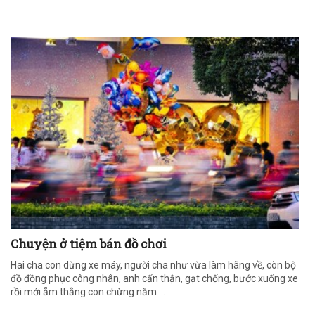
Chuyện ở tiệm bán đồ chơi
Hai cha con dừng xe máy, người cha như vừa làm hãng về, còn bộ
đồ đồng phục công nhân, anh cẩn thận, gạt chống, bước xuống xe
rồi mới ẵm thằng con chừng năm ...