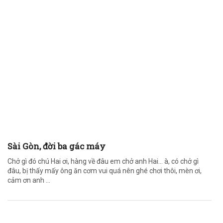
Sài Gòn, đời ba gác máy
Chở gì đó chú Hai ơi, hàng về đâu em chở anh Hai… à, có chở gì
đâu, bị thấy mấy ông ăn cơm vui quá nên ghé chơi thôi, mèn ơi,
cảm ơn anh ...