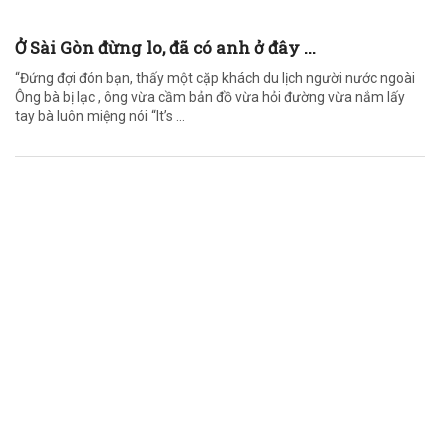
Ở Sài Gòn đừng lo, đã có anh ở đây ...
“Đứng đợi đón bạn, thấy một cặp khách du lịch người nước ngoài
Ông bà bị lạc , ông vừa cầm bản đồ vừa hỏi đường vừa nắm lấy
tay bà luôn miệng nói “It’s ...