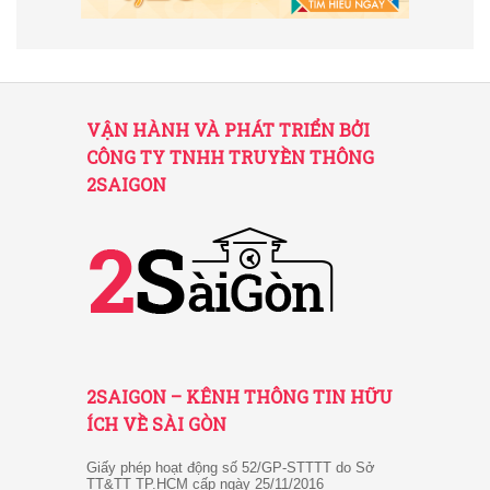
VẬN HÀNH VÀ PHÁT TRIỂN BỞI
CÔNG TY TNHH TRUYỀN THÔNG
2SAIGON
2SAIGON – KÊNH THÔNG TIN HỮU
ÍCH VỀ SÀI GÒN
Giấy phép hoạt động số 52/GP-STTTT do Sở
TT&TT TP.HCM cấp ngày 25/11/2016