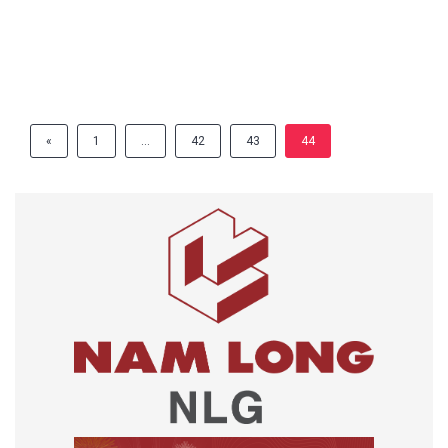
«
1
…
42
43
44