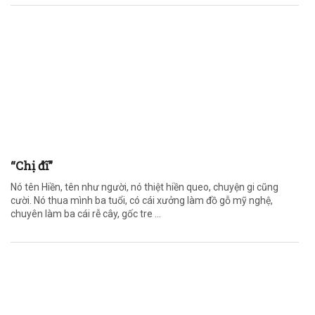
“Chị đĩ”
Nó tên Hiền, tên như người, nó thiệt hiền queo, chuyện gi cũng
cười. Nó thua mình ba tuổi, có cái xưởng làm đồ gỗ mỹ nghệ,
chuyên làm ba cái rễ cây, gốc tre ...