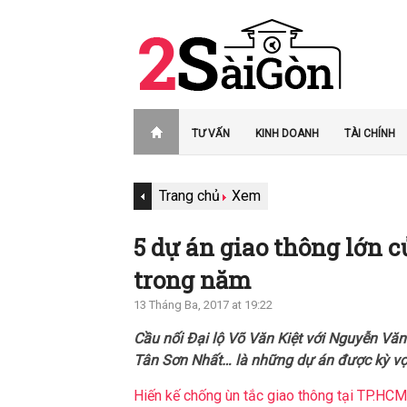
TƯ VẤN
KINH DOANH
TÀI CHÍNH
Trang chủ
Xem
5 dự án giao thông lớn
trong năm
13 Tháng Ba, 2017 at 19:22
Cầu nối Đại lộ Võ Văn Kiệt với Nguyễn Vă
Tân Sơn Nhất… là những dự án được kỳ v
Hiến kế chống ùn tắc giao thông tại TP.HCM