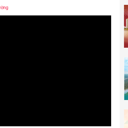
hường