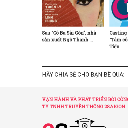
Sau “Cô Ba Sài Gòn”, nhà
Casting
sản xuất Ngô Thanh ...
“Tám cô
Tiến ...
HÃY CHIA SẺ CHO BẠN BÈ QUA:
VẬN HÀNH VÀ PHÁT TRIỂN BỞI CÔN
TY TNHH TRUYỀN THÔNG 2SAIGON