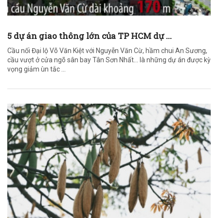
5 dự án giao thông lớn của TP HCM dự ...
Cầu nối Đại lộ Võ Văn Kiệt với Nguyễn Văn Cừ, hầm chui An Sương,
cầu vượt ở cửa ngõ sân bay Tân Sơn Nhất… là những dự án được kỳ
vọng giảm ùn tắc ...