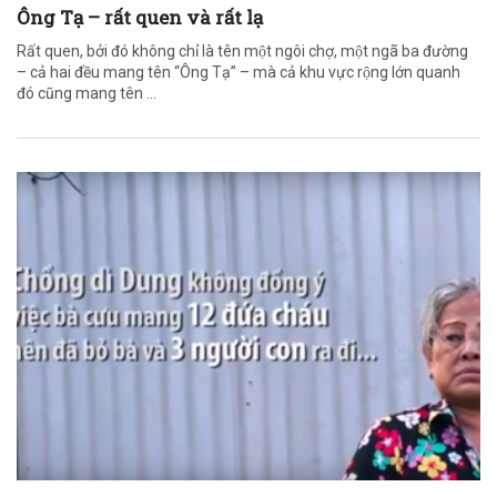
Ông Tạ – rất quen và rất lạ
Rất quen, bởi đó không chỉ là tên một ngôi chợ, một ngã ba đường
– cả hai đều mang tên “Ông Tạ” – mà cả khu vực rộng lớn quanh
đó cũng mang tên ...