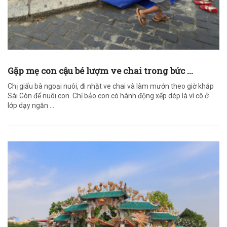
Gặp mẹ con cậu bé lượm ve chai trong bức ...
Chị giấu bà ngoại nuôi, đi nhặt ve chai và làm mướn theo giờ khắp
Sài Gòn để nuôi con. Chị bảo con có hành động xếp dép là vì cô ở
lớp dạy ngăn ...