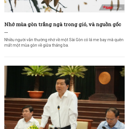
Nhớ mùa gòn trắng ngà trong gió, và nguồn gốc
...
Nhiều người vẫn thường nhớ về một Sài Gòn có lá me bay mà quên
mất một mùa gòn về giữa tháng ba.