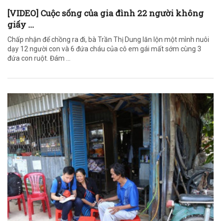
[VIDEO] Cuộc sống của gia đình 22 người không
giấy ...
Chấp nhận để chồng ra đi, bà Trần Thị Dung lăn lộn một mình nuôi
dạy 12 người con và 6 đứa cháu của cô em gái mất sớm cùng 3
đứa con ruột. Đám ...