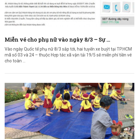
Miễn vé cho phụ nữ vào ngày 8/3 – Sự ...
Vào ngày Quốc tế phụ nữ 8/3 sắp tới, hai tuyến xe buýt tại TP.HCM
mã số 03 và 24 – thuộc Hợp tác xã vận tải 19/5 sẽ miễn phí tiền vé
cho toàn ...