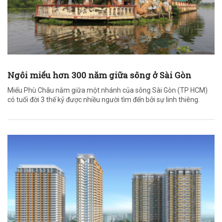
Ngôi miếu hơn 300 năm giữa sông ở Sài Gòn
Miếu Phù Châu nằm giữa một nhánh của sông Sài Gòn (TP HCM)
có tuổi đời 3 thế kỷ được nhiều người tìm đến bởi sự linh thiêng.