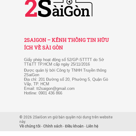
2SAIGON – KÊNH THÔNG TIN HỮU
ÍCH VỀ SÀI GÒN
Giấy phép hoạt động số 52/GP-STTTT do Sở
TT&TT TP.HCM cấp ngày 25/11/2016
Được quản lý bởi Công ty TNHH Truyền thông
2SaiGon
Địa chỉ: 201 Đường số 20, Phường 5, Quận Gò
Vấp, TP. HCM
Email: tt2saigon@gmail.com
Hotline: 0901 436 866
© 2026 2SaiGon.vn giữ bản quyền nội dung trên website
này.
Về chúng tôi
-
Chính sách
-
Điều khoản
-
Liên hệ