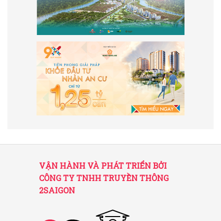
VẬN HÀNH VÀ PHÁT TRIỂN BỞI
CÔNG TY TNHH TRUYỀN THÔNG
2SAIGON