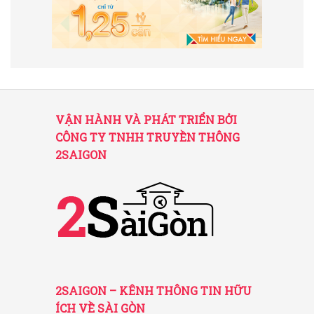
VẬN HÀNH VÀ PHÁT TRIỂN BỞI
CÔNG TY TNHH TRUYỀN THÔNG
2SAIGON
2SAIGON – KÊNH THÔNG TIN HỮU
ÍCH VỀ SÀI GÒN