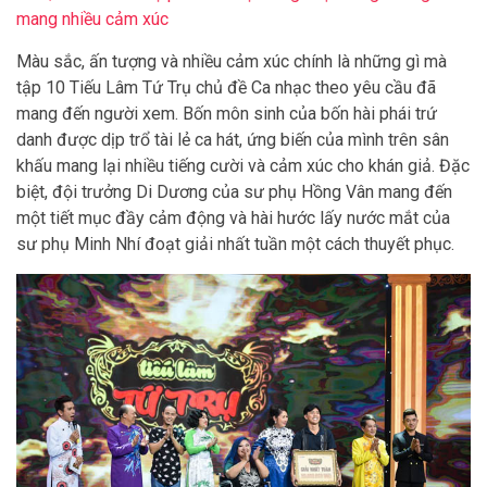
mang nhiều cảm xúc
Màu sắc, ấn tượng và nhiều cảm xúc chính là những gì mà
tập 10 Tiếu Lâm Tứ Trụ chủ đề Ca nhạc theo yêu cầu đã
mang đến người xem. Bốn môn sinh của bốn hài phái trứ
danh được dịp trổ tài lẻ ca hát, ứng biến của mình trên sân
khấu mang lại nhiều tiếng cười và cảm xúc cho khán giả. Đặc
biệt, đội trưởng Di Dương của sư phụ Hồng Vân mang đến
một tiết mục đầy cảm động và hài hước lấy nước mắt của
sư phụ Minh Nhí đoạt giải nhất tuần một cách thuyết phục.