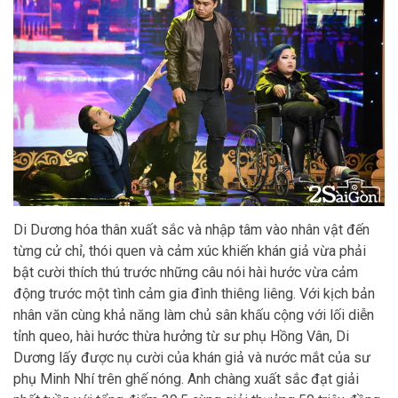
Di Dương hóa thân xuất sắc và nhập tâm vào nhân vật đến
từng cử chỉ, thói quen và cảm xúc khiến khán giả vừa phải
bật cười thích thú trước những câu nói hài hước vừa cảm
động trước một tình cảm gia đình thiêng liêng. Với kịch bản
nhân văn cùng khả năng làm chủ sân khấu cộng với lối diễn
tỉnh queo, hài hước thừa hưởng từ sư phụ Hồng Vân, Di
Dương lấy được nụ cười của khán giả và nước mắt của sư
phụ Minh Nhí trên ghế nóng. Anh chàng xuất sắc đạt giải