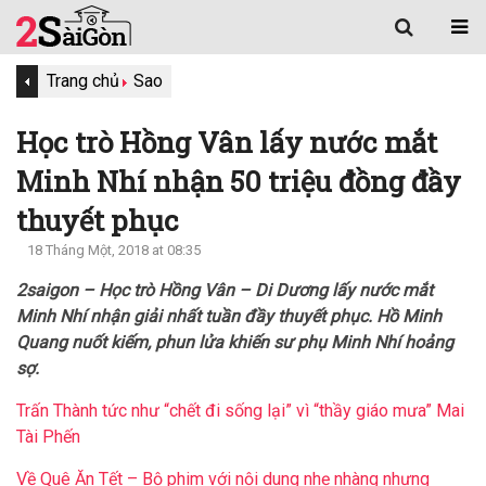
Trang chủ
Sao
Học trò Hồng Vân lấy nước mắt
Minh Nhí nhận 50 triệu đồng đầy
thuyết phục
18 Tháng Một, 2018 at 08:35
2saigon – Học trò Hồng Vân – Di Dương lấy nước mắt
Minh Nhí nhận giải nhất tuần đầy thuyết phục. Hồ Minh
Quang nuốt kiếm, phun lửa khiến sư phụ Minh Nhí hoảng
sợ.
Trấn Thành tức như “chết đi sống lại” vì “thầy giáo mưa” Mai
Tài Phến
Về Quê Ăn Tết – Bộ phim với nội dung nhẹ nhàng nhưng