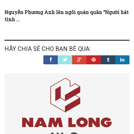
Nguyễn Phương Anh lên ngôi quán quân “Người hát
tình ...
HÃY CHIA SẺ CHO BẠN BÈ QUA: