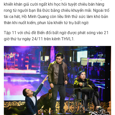
khiến khán giả cười ngất khi học hỏi tuyệt chiêu bán hàng
rong từ người bạn Bá Đức bằng chiêu khuyến mãi. Ngoài trổ
tài ca hát, Hồ Minh Quang còn liều lĩnh thử sức làm khó bản
thân khi nuốt kiếm, phun lửa khiến tứ trụ bất ngờ.
Tập 11 với chủ đề Biến đổi bất ngờ được phát sóng vào 21
giờ thứ tư ngày 24/11 trên kênh THVL1.