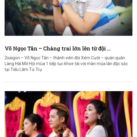
Võ Ngọc Tân – Chàng trai lớn lên từ đội ...
2saigon – Võ Ngọc Tân – thành viên đội Xém Cười – quán quân
Làng Hài Mở Hội mùa 1 tiếp tục khoe tài với màn múa lân đặc sắc
tại Tiếu Lâm Tứ Trụ.