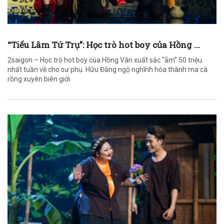
“Tiếu Lâm Tứ Trụ”: Học trò hot boy của Hồng ...
2saigon – Học trò hot boy của Hồng Vân xuất sắc “ẵm” 50 triệu
nhất tuần về cho sư phụ. Hữu Đằng ngộ nghĩnh hóa thành ma cà
rồng xuyên biên giới.