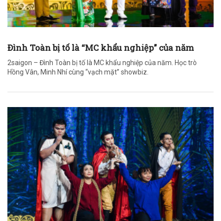
Đình Toàn bị tố là “MC khẩu nghiệp” của năm
2saigon – Đình Toàn bị tố là MC khẩu nghiệp của năm. Học trò
Hồng Vân, Minh Nhí cùng “vạch mặt” showbiz.