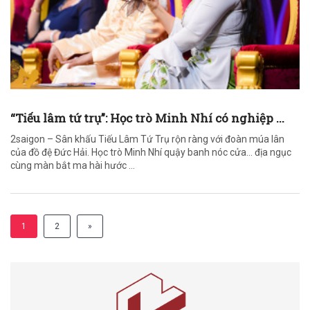
“Tiếu lâm tứ trụ”: Học trò Minh Nhí có nghiệp ...
2saigon – Sân khấu Tiếu Lâm Tứ Trụ rộn ràng với đoàn múa lân
của đồ đệ Đức Hải. Học trò Minh Nhí quậy banh nóc cửa… địa ngục
cùng màn bắt ma hài hước ...
1
2
»