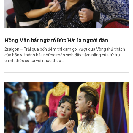
Hồng Vân bất ngờ tố Đức Hải là người đàn ...
2saigon – Trải qua bốn đêm thi cam go, vượt qua Vòng thử thách
của bốn vị thánh hài, những môn sinh đầy tiềm năng của tứ trụ
chính thức so tài với nhau theo ...