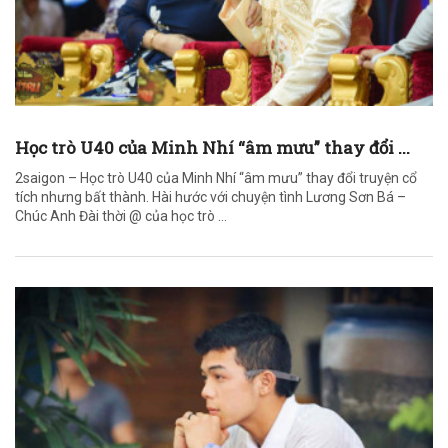
Học trò U40 của Minh Nhí “âm mưu” thay đổi ...
2saigon – Học trò U40 của Minh Nhí “âm mưu” thay đổi truyện cổ
tích nhưng bất thành. Hài hước với chuyện tình Lương Sơn Bá –
Chúc Anh Đài thời @ của học trò ...