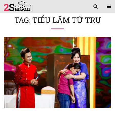
TAG: TIẾU LÂM TỨ TRỤ