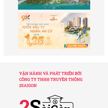
VẬN HÀNH VÀ PHÁT TRIỂN BỞI
CÔNG TY TNHH TRUYỀN THÔNG
2SAIGON