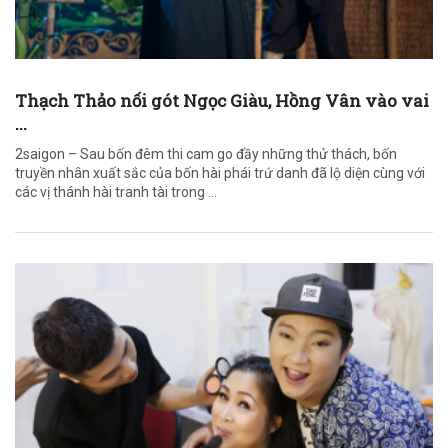
Thạch Thảo nối gót Ngọc Giàu, Hồng Vân vào vai
...
2saigon – Sau bốn đêm thi cam go đầy những thử thách, bốn
truyền nhân xuất sắc của bốn hài phái trứ danh đã lộ diện cùng với
các vị thánh hài tranh tài trong ...