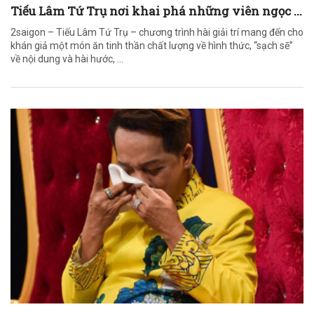
Tiếu Lâm Tứ Trụ nơi khai phá những viên ngọc ...
2saigon – Tiếu Lâm Tứ Trụ – chương trình hài giải trí mang đến cho
khán giả một món ăn tinh thần chất lượng về hình thức, “sạch sẽ”
về nội dung và hài hước, ...