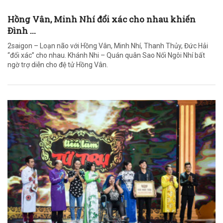
Hồng Vân, Minh Nhí đổi xác cho nhau khiến
Đình ...
2saigon – Loạn não với Hồng Vân, Minh Nhí, Thanh Thủy, Đức Hải
“đổi xác” cho nhau. Khánh Nhi – Quán quân Sao Nối Ngôi Nhí bất
ngờ trợ diễn cho đệ tử Hồng Vân.