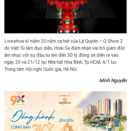
Liveshow kỉ niệm 20 năm ca hát của Lệ Quyên – Q Show 2
do Việt Tú làm đạo diễn, Hoài Sa đảm nhận vai trò giám đốc
âm nhạc với sự đầu tư lên đến 30 tỷ đồng sẽ diễn ra vào
ngày 20 và 21/12 tại Nhà hát Hòa Bình, Tp.HCM, 4/1 tại
Trung tâm Hội nghị Quốc gia, Hà Nội.
Minh Nguyễn