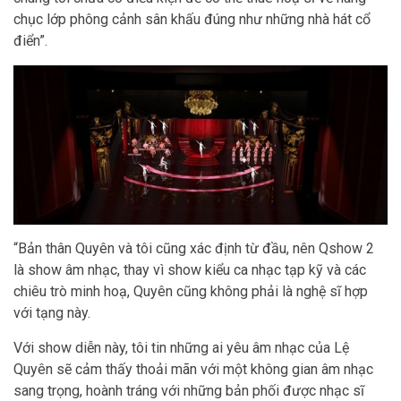
chục lớp phông cảnh sân khấu đúng như những nhà hát cổ
điển”.
“Bản thân Quyên và tôi cũng xác định từ đầu, nên Qshow 2
là show âm nhạc, thay vì show kiểu ca nhạc tạp kỹ và các
chiêu trò minh hoạ, Quyên cũng không phải là nghệ sĩ hợp
với tạng này.
Với show diễn này, tôi tin những ai yêu âm nhạc của Lệ
Quyên sẽ cảm thấy thoải mãn với một không gian âm nhạc
sang trọng, hoành tráng với những bản phối được nhạc sĩ