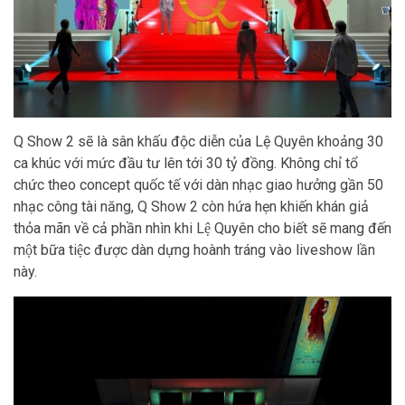
Q Show 2 sẽ là sân khấu độc diễn của Lệ Quyên khoảng 30
ca khúc với mức đầu tư lên tới 30 tỷ đồng. Không chỉ tổ
chức theo concept quốc tế với dàn nhạc giao hưởng gần 50
nhạc công tài năng, Q Show 2 còn hứa hẹn khiến khán giả
thỏa mãn về cả phần nhìn khi Lệ Quyên cho biết sẽ mang đến
một bữa tiệc được dàn dựng hoành tráng vào liveshow lần
này.