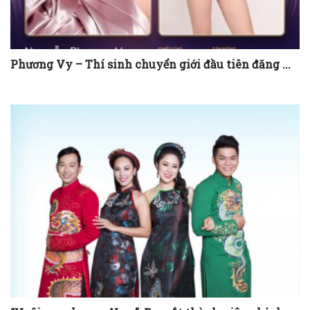
Phương Vy – Thí sinh chuyển giới đầu tiên đăng ...