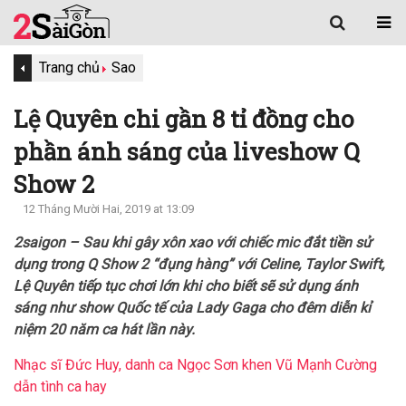
Trang chủ
Sao
Lệ Quyên chi gần 8 tỉ đồng cho
phần ánh sáng của liveshow Q
Show 2
12 Tháng Mười Hai, 2019 at 13:09
2saigon – Sau khi gây xôn xao với chiếc mic đắt tiền sử
dụng trong Q Show 2 “đụng hàng” với Celine, Taylor Swift,
Lệ Quyên tiếp tục chơi lớn khi cho biết sẽ sử dụng ánh
sáng như show Quốc tế của Lady Gaga cho đêm diễn kỉ
niệm 20 năm ca hát lần này.
Nhạc sĩ Đức Huy, danh ca Ngọc Sơn khen Vũ Mạnh Cường
dẫn tình ca hay