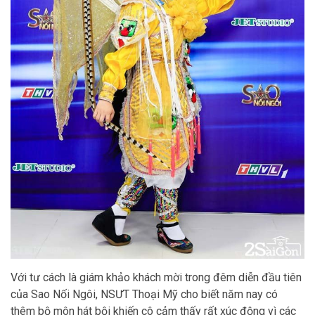
Với tư cách là giám khảo khách mời trong đêm diễn đầu tiên
của Sao Nối Ngôi, NSƯT Thoại Mỹ cho biết năm nay có
thêm bộ môn hát bội khiến cô cảm thấy rất xúc động vì các