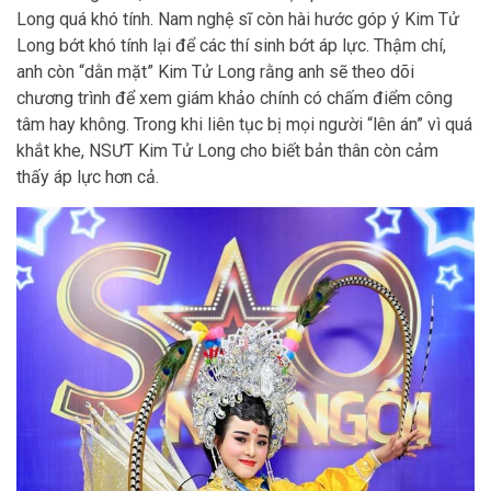
Long quá khó tính. Nam nghệ sĩ còn hài hước góp ý Kim Tử
Long bớt khó tính lại để các thí sinh bớt áp lực. Thậm chí,
anh còn “dằn mặt” Kim Tử Long rằng anh sẽ theo dõi
chương trình để xem giám khảo chính có chấm điểm công
tâm hay không. Trong khi liên tục bị mọi người “lên án” vì quá
khắt khe, NSƯT Kim Tử Long cho biết bản thân còn cảm
thấy áp lực hơn cả.