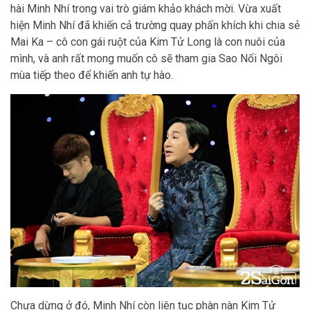
hài Minh Nhí trong vai trò giám khảo khách mời. Vừa xuất
hiện Minh Nhí đã khiến cả trường quay phấn khích khi chia sẻ
Mai Ka – cô con gái ruột của Kim Tử Long là con nuôi của
mình, và anh rất mong muốn cô sẽ tham gia Sao Nối Ngôi
mùa tiếp theo để khiến anh tự hào.
Chưa dừng ở đó, Minh Nhí còn liên tục phàn nàn Kim Tử