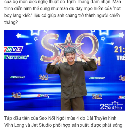
của bộ môn xiếc nghệ thuật do Trịnh Thắng đảm nhận. Màn
trình diễn hình thể cũng như màn đu dây mạo hiểm của “hot
boy làng xiếc” liệu có giúp anh chàng trở thành người chiến
thắng?
Tập đầu tiên của Sao Nối Ngôi mùa 4 do Đài Truyền hình
Vĩnh Long và Jet Studio phối hợp sản xuất, được phát sóng