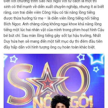
Đến với chương trình Sao Nối Ngôi với tư cách là một thí
sinh có thế mạnh về diễn xuất chuyên nghiệp, nhưng ít ai biết
rằng, con trai diễn viên Công Hậu có tài năng lồng tiếng
được thừa hưởng từ mẹ – là diễn viên lồng tiếng nổi tiếng
Bích Ngọc. Anh chàng cũng không ngại khoe khả năng lồng
tiếng một lúc hai nhân vật của mình trong phim hoạt hình Cậu
bé bút chì. Sau màn lồng tiếng gây sốt tại hậu trường, Nhất
Duy hứa hẹn sẽ mang đến một tiết mục dự thi đêm đầu tiên
đầy hấp dẫn với hình tượng ông cụ hoàn toàn khác biệt.