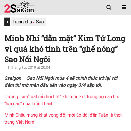
Trang chủ
Sao
Minh Nhí “dằn mặt” Kim Tử Long
vì quá khó tính trên “ghế nóng”
Sao Nối Ngôi
1 Tháng Tư, 2019 at 20:04
2saigon – Sao Nối Ngôi mùa 4 sẽ chính thức trở lại với
đêm thi mở màn đầu tiên vào ngày 3/4 sắp tới.
Dương Lâm“toát mồ hôi hột” khi mắc kẹt trong bộ câu hỏi
“hại não” của Trấn Thành
Minh Châu mang khát vọng đổi mới áo dài đến Tuần lễ thời
trang Việt Nam