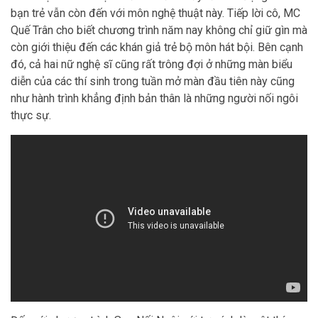
bạn trẻ vẫn còn đến với môn nghệ thuật này. Tiếp lời cô, MC
Quế Trân cho biết chương trình năm nay không chỉ giữ gìn mà
còn giới thiệu đến các khán giả trẻ bộ môn hát bội. Bên cạnh
đó, cả hai nữ nghệ sĩ cũng rất trông đợi ở những màn biểu
diễn của các thí sinh trong tuần mở màn đầu tiên này cũng
như hành trình khẳng định bản thân là những người nối ngôi
thực sự.