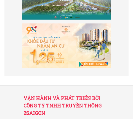
VẬN HÀNH VÀ PHÁT TRIỂN BỞI
CÔNG TY TNHH TRUYỀN THÔNG
2SAIGON