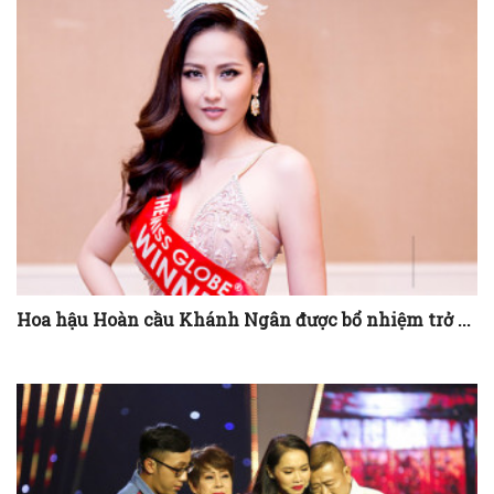
Hoa hậu Hoàn cầu Khánh Ngân được bổ nhiệm trở ...