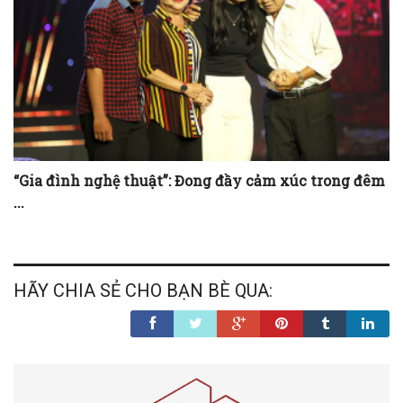
“Gia đình nghệ thuật”: Đong đầy cảm xúc trong đêm
...
HÃY CHIA SẺ CHO BẠN BÈ QUA: