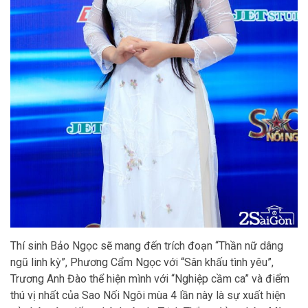
Thí sinh Bảo Ngọc sẽ mang đến trích đoạn “Thần nữ dâng
ngũ linh kỳ”, Phương Cẩm Ngọc với “Sân khấu tình yêu”,
Trương Anh Đào thể hiện mình với “Nghiệp cầm ca” và điểm
thú vị nhất của Sao Nối Ngôi mùa 4 lần này là sự xuất hiện