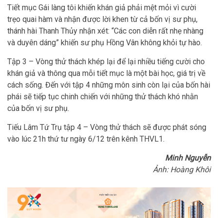
Tiết mục Gái làng tôi khiến khán giả phải mệt mỏi vì cười
trẹo quai hàm và nhận được lời khen từ cả bốn vị sư phụ,
thánh hài Thanh Thủy nhận xét: “Các con diễn rất nhẹ nhàng
và duyên dáng” khiến sư phụ Hồng Vân không khỏi tự hào.
Tập 3 – Vòng thử thách khép lại để lại nhiều tiếng cười cho
khán giả và thông qua mỗi tiết mục là một bài học, giá trị về
cách sống. Đến với tập 4 những môn sinh còn lại của bốn hài
phái sẽ tiếp tục chinh chiến với những thử thách khó nhằn
của bốn vị sư phụ.
Tiếu Lâm Tứ Trụ tập 4 – Vòng thử thách sẽ được phát sóng
vào lúc 21h thứ tư ngày 6/12 trên kênh THVL1.
Minh Nguyễn
Ảnh: Hoàng Khôi