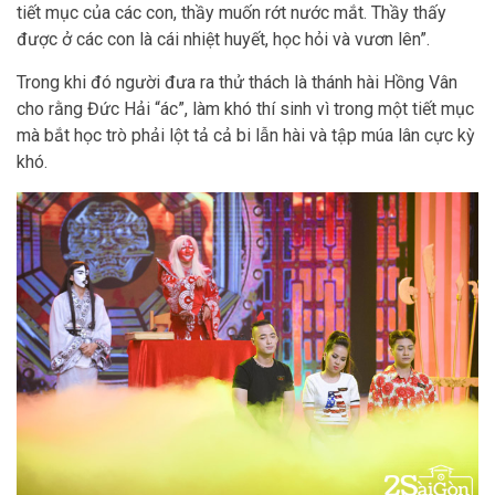
tiết mục của các con, thầy muốn rớt nước mắt. Thầy thấy
được ở các con là cái nhiệt huyết, học hỏi và vươn lên”.
Trong khi đó người đưa ra thử thách là thánh hài Hồng Vân
cho rằng Đức Hải “ác”, làm khó thí sinh vì trong một tiết mục
mà bắt học trò phải lột tả cả bi lẫn hài và tập múa lân cực kỳ
khó.