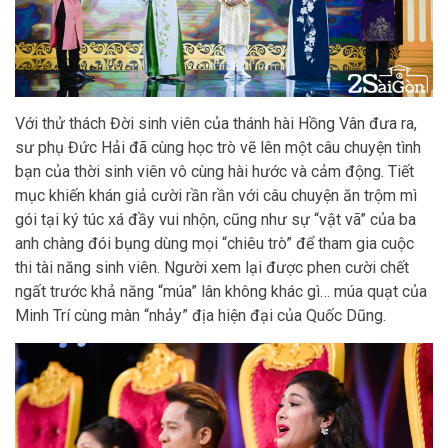
Với thử thách Đời sinh viên của thánh hài Hồng Vân đưa ra,
sư phụ Đức Hải đã cùng học trò vẽ lên một câu chuyện tình
bạn của thời sinh viên vô cùng hài hước và cảm động. Tiết
mục khiến khán giả cười rần rần với câu chuyện ăn trộm mì
gói tại ký túc xá đầy vui nhộn, cũng như sự “vật vã” của ba
anh chàng đói bụng dùng mọi “chiêu trò” để tham gia cuộc
thi tài năng sinh viên. Người xem lại được phen cười chết
ngất trước khả năng “múa” lân không khác gì… múa quạt của
Minh Trí cùng màn “nhảy” địa hiện đại của Quốc Dũng.