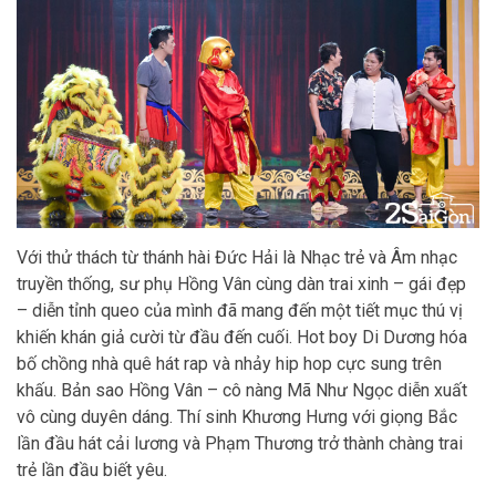
Với thử thách từ thánh hài Đức Hải là Nhạc trẻ và Âm nhạc
truyền thống, sư phụ Hồng Vân cùng dàn trai xinh – gái đẹp
– diễn tỉnh queo của mình đã mang đến một tiết mục thú vị
khiến khán giả cười từ đầu đến cuối. Hot boy Di Dương hóa
bố chồng nhà quê hát rap và nhảy hip hop cực sung trên
khấu. Bản sao Hồng Vân – cô nàng Mã Như Ngọc diễn xuất
vô cùng duyên dáng. Thí sinh Khương Hưng với giọng Bắc
lần đầu hát cải lương và Phạm Thương trở thành chàng trai
trẻ lần đầu biết yêu.