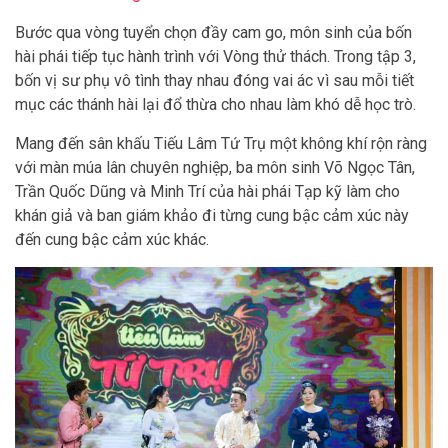
Bước qua vòng tuyển chọn đầy cam go, môn sinh của bốn
hài phái tiếp tục hành trình với Vòng thử thách. Trong tập 3,
bốn vị sư phụ vô tình thay nhau đóng vai ác vì sau mỗi tiết
mục các thánh hài lại đổ thừa cho nhau làm khó dễ học trò.
Mang đến sân khấu Tiếu Lâm Tứ Trụ một không khí rộn ràng
với màn múa lân chuyên nghiệp, ba môn sinh Võ Ngọc Tân,
Trần Quốc Dũng và Minh Trí của hài phái Tạp kỹ làm cho
khán giả và ban giám khảo đi từng cung bậc cảm xúc này
đến cung bậc cảm xúc khác.