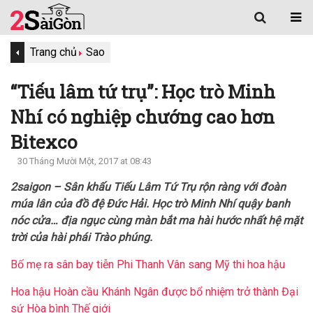
Trang chủ
Sao
“Tiếu lâm tứ trụ”: Học trò Minh
Nhí có nghiệp chướng cao hơn
Bitexco
30 Tháng Mười Một, 2017 at 08:43
2saigon – Sân khấu Tiếu Lâm Tứ Trụ rộn ràng với đoàn
múa lân của đồ đệ Đức Hải. Học trò Minh Nhí quậy banh
nóc cửa… địa ngục cùng màn bắt ma hài hước nhất hệ mặt
trời của hài phái Trào phúng.
Bố mẹ ra sân bay tiễn Phi Thanh Vân sang Mỹ thi hoa hậu
Hoa hậu Hoàn cầu Khánh Ngân được bổ nhiệm trở thành Đại
sứ Hòa bình Thế giới