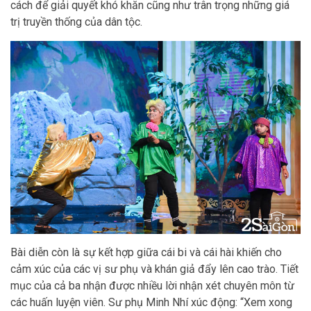
cách để giải quyết khó khăn cũng như trân trọng những giá
trị truyền thống của dân tộc.
Bài diễn còn là sự kết hợp giữa cái bi và cái hài khiến cho
cảm xúc của các vị sư phụ và khán giả đẩy lên cao trào. Tiết
mục của cả ba nhận được nhiều lời nhận xét chuyên môn từ
các huấn luyện viên. Sư phụ Minh Nhí xúc động: “Xem xong