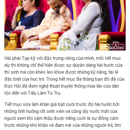
Hài phái Tạp kỹ với đặc trưng riêng của mình, mỗi tiết mục
dự thi không chỉ thể hiện được sự duyên dáng hài hước của
thí sinh mà còn khéo léo khoe được những kỹ năng, tài lẻ
đặc biệt của học trò. Trong tiết mục Ba thằng bạn đồ đệ của
Đức Hải đã đem nghệ thuật truyền thống múa lân của dân
tộc đến với Tiếu Lâm Tứ Trụ.
Tiết mục vừa làm khán giả bật cười trước độ hài hước bởi
những tình huống rất sinh viên và cũng lấy nước mắt của
người xem khi cảm thấu được tiếng cười là sự đồng cảm
trước những khó khăn và đam mê của những người trẻ, tìm