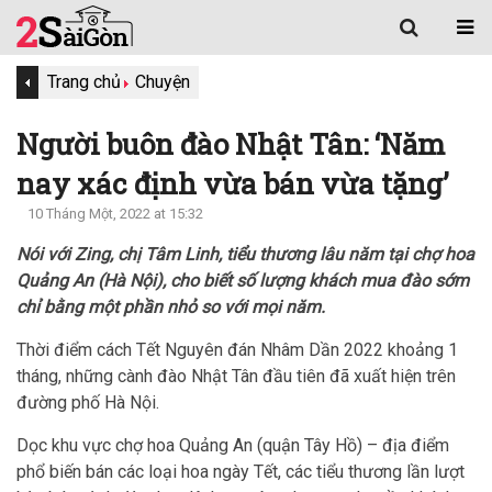
Trang chủ
Chuyện
Người buôn đào Nhật Tân: ‘Năm
nay xác định vừa bán vừa tặng’
10 Tháng Một, 2022 at 15:32
Nói với Zing, chị Tâm Linh, tiểu thương lâu năm tại chợ hoa
Quảng An (Hà Nội), cho biết số lượng khách mua đào sớm
chỉ bằng một phần nhỏ so với mọi năm.
Thời điểm cách Tết Nguyên đán Nhâm Dần 2022 khoảng 1
tháng, những cành đào Nhật Tân đầu tiên đã xuất hiện trên
đường phố Hà Nội.
Dọc khu vực chợ hoa Quảng An (quận Tây Hồ) – địa điểm
phổ biến bán các loại hoa ngày Tết, các tiểu thương lần lượt