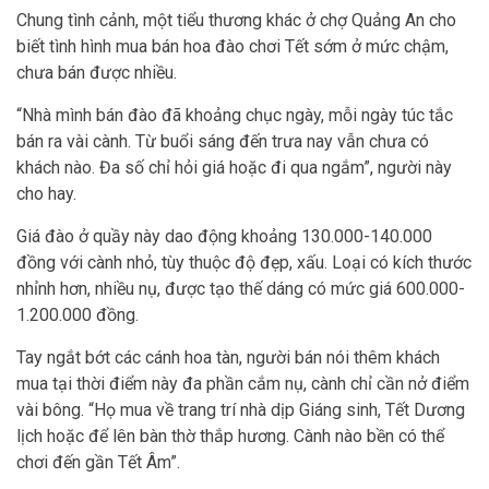
Chung tình cảnh, một tiểu thương khác ở chợ Quảng An cho
biết tình hình mua bán hoa đào chơi Tết sớm ở mức chậm,
chưa bán được nhiều.
“Nhà mình bán đào đã khoảng chục ngày, mỗi ngày túc tắc
bán ra vài cành. Từ buổi sáng đến trưa nay vẫn chưa có
khách nào. Đa số chỉ hỏi giá hoặc đi qua ngắm”, người này
cho hay.
Giá đào ở quầy này dao động khoảng 130.000-140.000
đồng với cành nhỏ, tùy thuộc độ đẹp, xấu. Loại có kích thước
nhỉnh hơn, nhiều nụ, được tạo thế dáng có mức giá 600.000-
1.200.000 đồng.
Tay ngắt bớt các cánh hoa tàn, người bán nói thêm khách
mua tại thời điểm này đa phần cắm nụ, cành chỉ cần nở điểm
vài bông. “Họ mua về trang trí nhà dịp Giáng sinh, Tết Dương
lịch hoặc để lên bàn thờ thắp hương. Cành nào bền có thể
chơi đến gần Tết Âm”.