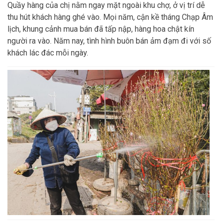
Quầy hàng của chị nằm ngay mặt ngoài khu chợ, ở vị trí dễ
thu hút khách hàng ghé vào. Mọi năm, cận kề tháng Chạp Âm
lịch, khung cảnh mua bán đã tấp nập, hàng hoa chật kín
người ra vào. Năm nay, tình hình buôn bán ảm đạm đi với số
khách lác đác mỗi ngày.