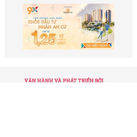
VẬN HÀNH VÀ PHÁT TRIỂN BỞI
CÔNG TY TNHH TRUYỀN THÔNG
2SAIGON