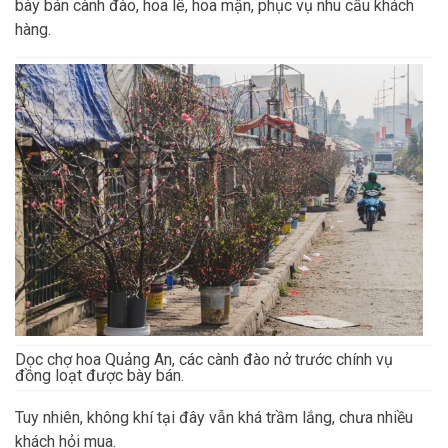
bày bán cành đào, hoa lê, hoa mận, phục vụ nhu cầu khách
hàng.
Dọc chợ hoa Quảng An, các cành đào nở trước chính vụ
đồng loạt được bày bán.
Tuy nhiên, không khí tại đây vẫn khá trầm lắng, chưa nhiều
khách hỏi mua.