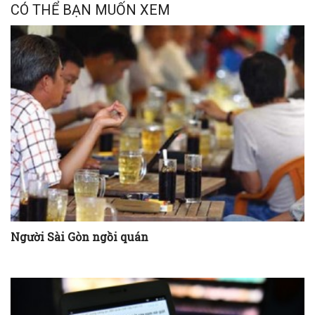
CÓ THỂ BẠN MUỐN XEM
Người Sài Gòn ngồi quán