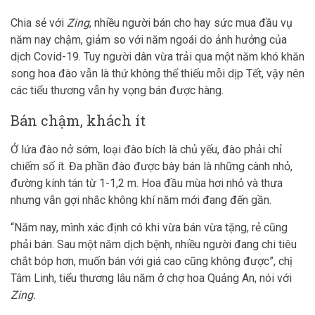
Chia sẻ với
Zing
, nhiều người bán cho hay sức mua đầu vụ
năm nay chậm, giảm so với năm ngoái do ảnh hưởng của
dịch Covid-19. Tuy người dân vừa trải qua một năm khó khăn
song hoa đào vẫn là thứ không thể thiếu mỗi dịp Tết, vậy nên
các tiểu thương vẫn hy vọng bán được hàng.
Bán chậm, khách ít
Ở lứa đào nở sớm, loại đào bích là chủ yếu, đào phải chỉ
chiếm số ít. Đa phần đào được bày bán là những cành nhỏ,
đường kính tán từ 1-1,2 m. Hoa đầu mùa hơi nhỏ và thưa
nhưng vẫn gợi nhắc không khí năm mới đang đến gần.
“Năm nay, mình xác định có khi vừa bán vừa tặng, rẻ cũng
phải bán. Sau một năm dịch bệnh, nhiều người đang chi tiêu
chắt bóp hơn, muốn bán với giá cao cũng không được”, chị
Tâm Linh, tiểu thương lâu năm ở chợ hoa Quảng An, nói với
Zing.