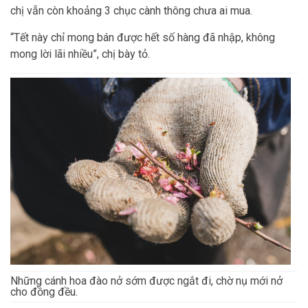
chị vẫn còn khoảng 3 chục cành thông chưa ai mua.
“Tết này chỉ mong bán được hết số hàng đã nhập, không
mong lời lãi nhiều”, chị bày tỏ.
Những cánh hoa đào nở sớm được ngắt đi, chờ nụ mới nở
cho đồng đều.