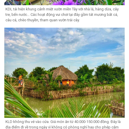
KDL tái hiện khung cảnh miệt vườn miền Tây với nhà lá, hàng dừa, cây
tre, bến nước… Các hoạt động vui chơi tại đây gồm tát mương bắt cá,
câu cá, chèo thuyền, tham quan vườn trái cây.
KLD không thu vé vào cửa. Giá món ăn từ 40.000-150.000 đồng. Đây là
địa điểm đi về trong ngày vì không có phòng nghỉ hay cho phép cắm