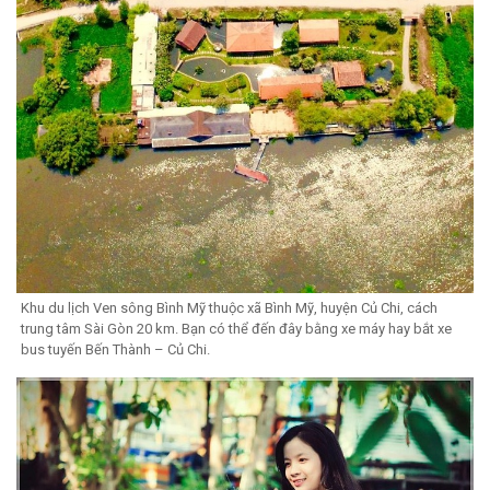
Khu du lịch Ven sông Bình Mỹ thuộc xã Bình Mỹ, huyện Củ Chi, cách
trung tâm Sài Gòn 20 km. Bạn có thể đến đây bằng xe máy hay bắt xe
bus tuyến Bến Thành – Củ Chi.