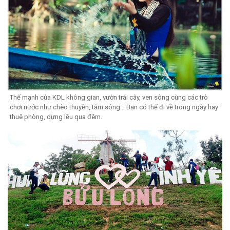
Thế mạnh của KDL không gian, vườn trái cây, ven sông cùng các trò
chơi nước như chèo thuyền, tắm sông… Bạn có thể đi về trong ngày hay
thuê phòng, dựng lều qua đêm.