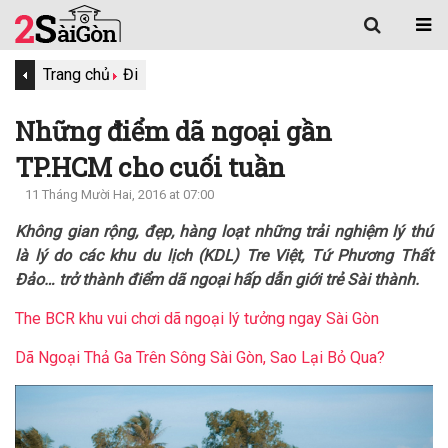
Trang chủ
Đi
Những điểm dã ngoại gần
TP.HCM cho cuối tuần
11 Tháng Mười Hai, 2016 at 07:00
Không gian rộng, đẹp, hàng loạt những trải nghiệm lý thú
là lý do các khu du lịch (KDL) Tre Việt, Tứ Phương Thất
Đảo… trở thành điểm dã ngoại hấp dẫn giới trẻ Sài thành.
The BCR khu vui chơi dã ngoại lý tưởng ngay Sài Gòn
Dã Ngoại Thả Ga Trên Sông Sài Gòn, Sao Lại Bỏ Qua?