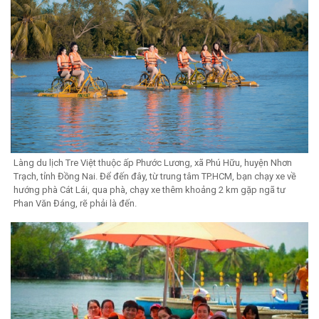
Làng du lịch Tre Việt thuộc ấp Phước Lương, xã Phú Hữu, huyện Nhơn
Trạch, tỉnh Đồng Nai. Để đến đây, từ trung tâm TP.HCM, bạn chạy xe về
hướng phà Cát Lái, qua phà, chạy xe thêm khoảng 2 km gặp ngã tư
Phan Văn Đáng, rẽ phải là đến.