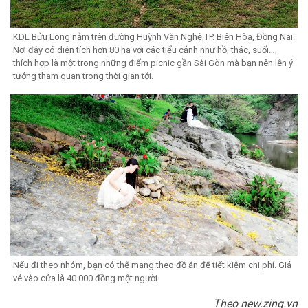
KDL Bửu Long nằm trên đường Huỳnh Văn Nghệ,TP. Biên Hòa, Đồng Nai.
Nơi đây có diện tích hơn 80 ha với các tiểu cảnh như hồ, thác, suối…,
thích hợp là một trong những điểm picnic gần Sài Gòn mà bạn nên lên ý
tưởng tham quan trong thời gian tới.
Nếu đi theo nhóm, bạn có thể mang theo đồ ăn để tiết kiệm chi phí. Giá
vé vào cửa là 40.000 đồng một người.
Theo new.zing.vn