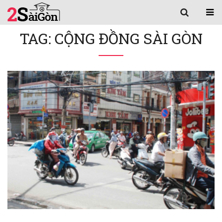
TAG: CỘNG ĐỒNG SÀI GÒN