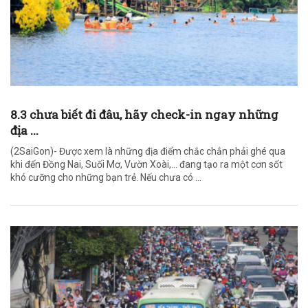
8.3 chưa biết đi đâu, hãy check-in ngay những
địa ...
(2SaiGon)- Được xem là những địa điểm chắc chắn phải ghé qua
khi đến Đồng Nai, Suối Mơ, Vườn Xoài,… đang tạo ra một cơn sốt
khó cưỡng cho những bạn trẻ. Nếu chưa có ...