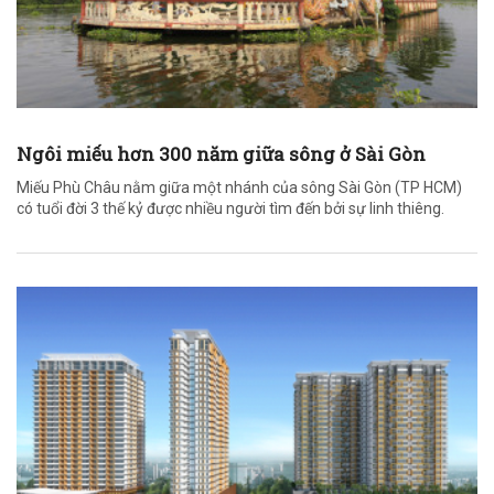
Ngôi miếu hơn 300 năm giữa sông ở Sài Gòn
Miếu Phù Châu nằm giữa một nhánh của sông Sài Gòn (TP HCM)
có tuổi đời 3 thế kỷ được nhiều người tìm đến bởi sự linh thiêng.