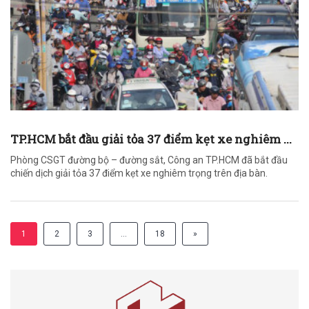
TP.HCM bắt đầu giải tỏa 37 điểm kẹt xe nghiêm ...
Phòng CSGT đường bộ – đường sắt, Công an TP.HCM đã bắt đầu
chiến dịch giải tỏa 37 điểm kẹt xe nghiêm trọng trên địa bàn.
1
2
3
…
18
»