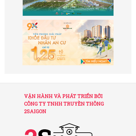
VẬN HÀNH VÀ PHÁT TRIỂN BỞI
CÔNG TY TNHH TRUYỀN THÔNG
2SAIGON