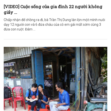
[VIDEO] Cuộc sống của gia đình 22 người không
giấy ...
Chấp nhận để chồng ra đi, bà Trần Thị Dung lăn lộn một mình nuôi
dạy 12 người con và 6 đứa cháu của cô em gái mất sớm cùng 3
đứa con ruột. Đám ...