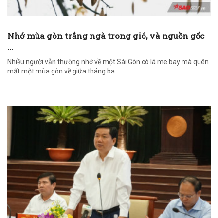
Nhớ mùa gòn trắng ngà trong gió, và nguồn gốc
...
Nhiều người vẫn thường nhớ về một Sài Gòn có lá me bay mà quên
mất một mùa gòn về giữa tháng ba.