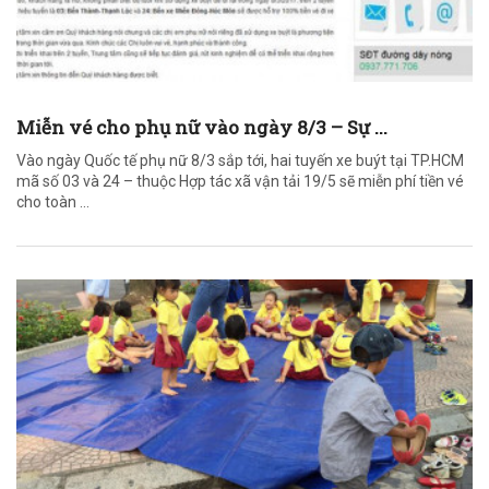
Miễn vé cho phụ nữ vào ngày 8/3 – Sự ...
Vào ngày Quốc tế phụ nữ 8/3 sắp tới, hai tuyến xe buýt tại TP.HCM
mã số 03 và 24 – thuộc Hợp tác xã vận tải 19/5 sẽ miễn phí tiền vé
cho toàn ...