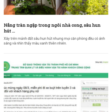
Nắng tràn ngập trong ngôi nhà cong, sâu hun
hút ...
Xây trên mảnh đất sâu hun hút nhưng mọi căn phòng đều có ánh
sáng và nhìn thấy màu xanh thiên nhiên.