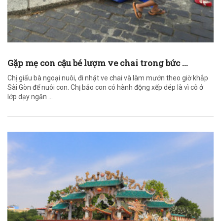
Gặp mẹ con cậu bé lượm ve chai trong bức ...
Chị giấu bà ngoại nuôi, đi nhặt ve chai và làm mướn theo giờ khắp
Sài Gòn để nuôi con. Chị bảo con có hành động xếp dép là vì cô ở
lớp dạy ngăn ...