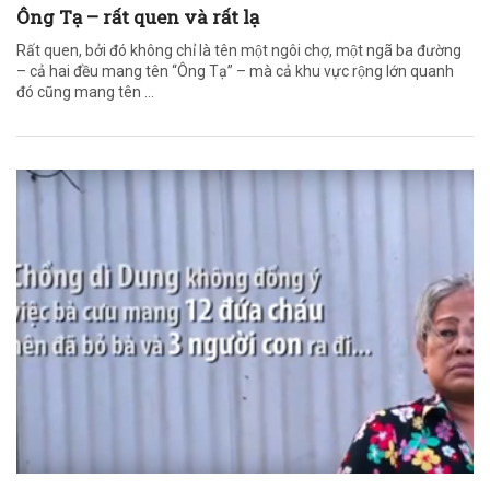
Ông Tạ – rất quen và rất lạ
Rất quen, bởi đó không chỉ là tên một ngôi chợ, một ngã ba đường
– cả hai đều mang tên “Ông Tạ” – mà cả khu vực rộng lớn quanh
đó cũng mang tên ...