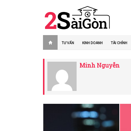
TƯ VẤN
KINH DOANH
TÀI CHÍNH
Minh Nguyễn